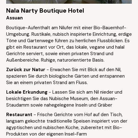
Nala Narty Boutique Hotel
Assuan
Boutique-Aufenthalt am Nilufer mit einer Bio-Bauernhof-
Umgebung. Rustikale, nubisch inspirierte Einrichtung, erdige
Töne und Gartenwege führen zu herrlichen Flussblicken. Es
gibt ein Restaurant vor Ort, das lokale, vegane und halal
Gerichte serviert, sowie einen privaten Strand und
Außenbereiche. Ruhige, naturorientierte Basis.
Zurück zur Natur
- Erwachen Sie mit Blick auf den Nil,
spazieren Sie durch biologische Gärten und entspannen
Sie an einem privaten Strand am Fluss.
Lokale Erkundung
- Lassen Sie sich am Nil nieder und
besichtigen Sie das Nubische Museum, den Assuan-
Staudamm sowie nahegelegene Inseln und Gräber
Restaurant
- Frische Gerichte vom Hof auf den Tisch,
langsam gekochte traditionelle Speisen inspiriert von der
ägyptischen und nubischen Küche, zubereitet mit Bio-
Produkten von der eigenen Insel-Farm