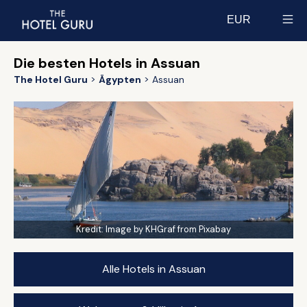
EUR
Select currency
Die besten Hotels in Assuan
The Hotel Guru
Ägypten
Assuan
Kredit:
Image by KHGraf from Pixabay
Alle Hotels in Assuan