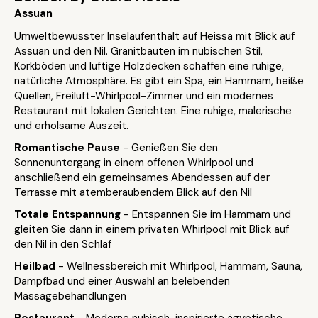
Assuan
Umweltbewusster Inselaufenthalt auf Heissa mit Blick auf
Assuan und den Nil. Granitbauten im nubischen Stil,
Korkböden und luftige Holzdecken schaffen eine ruhige,
natürliche Atmosphäre. Es gibt ein Spa, ein Hammam, heiße
Quellen, Freiluft-Whirlpool-Zimmer und ein modernes
Restaurant mit lokalen Gerichten. Eine ruhige, malerische
und erholsame Auszeit.
Romantische Pause
- Genießen Sie den
Sonnenuntergang in einem offenen Whirlpool und
anschließend ein gemeinsames Abendessen auf der
Terrasse mit atemberaubendem Blick auf den Nil
Totale Entspannung
- Entspannen Sie im Hammam und
gleiten Sie dann in einem privaten Whirlpool mit Blick auf
den Nil in den Schlaf
Heilbad
- Wellnessbereich mit Whirlpool, Hammam, Sauna,
Dampfbad und einer Auswahl an belebenden
Massagebehandlungen