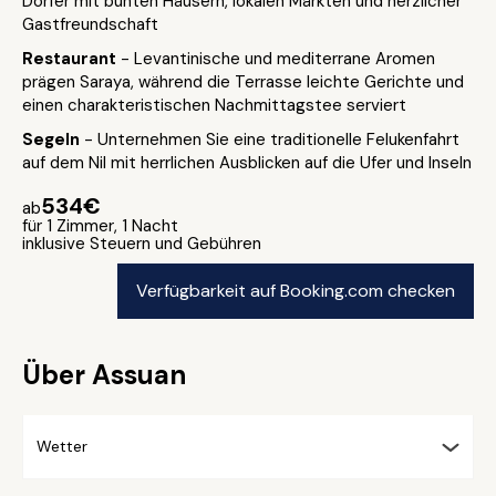
Dörfer mit bunten Häusern, lokalen Märkten und herzlicher
Gastfreundschaft
Restaurant
- Levantinische und mediterrane Aromen
prägen Saraya, während die Terrasse leichte Gerichte und
einen charakteristischen Nachmittagstee serviert
Segeln
- Unternehmen Sie eine traditionelle Felukenfahrt
auf dem Nil mit herrlichen Ausblicken auf die Ufer und Inseln
534€
ab
für 1 Zimmer, 1 Nacht
inklusive Steuern und Gebühren
Verfügbarkeit auf Booking.com checken
Über Assuan
Wetter