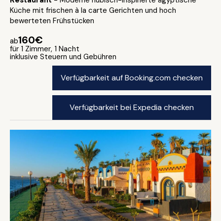
Restaurant
- Moderne nubisch-inspirierte ägyptische
Küche mit frischen à la carte Gerichten und hoch
bewerteten Frühstücken
160€
ab
für 1 Zimmer, 1 Nacht
inklusive Steuern und Gebühren
Verfügbarkeit auf Booking.com checken
Verfügbarkeit bei Expedia checken