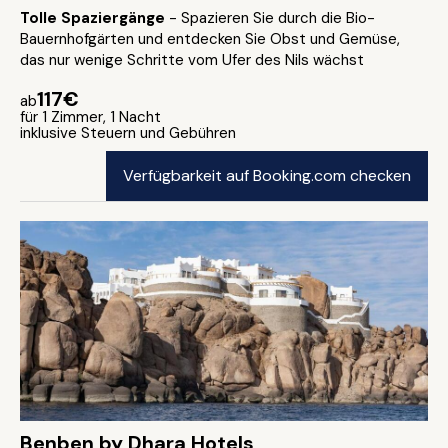
Tolle Spaziergänge
- Spazieren Sie durch die Bio-
Bauernhofgärten und entdecken Sie Obst und Gemüse,
das nur wenige Schritte vom Ufer des Nils wächst
117€
ab
für 1 Zimmer, 1 Nacht
inklusive Steuern und Gebühren
Verfügbarkeit auf Booking.com checken
Benben by Dhara Hotels