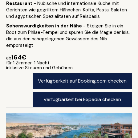
Restaurant
- Nubische und internationale Küche mit
Gerichten wie gegrilltem Hähnchen, Kofta, Pasta, Salaten
und ägyptischen Spezialitäten auf Reisbasis
Sehenswürdigkeiten in der Nähe
- Steigen Sie in ein
Boot zum Philae-Tempel und spüren Sie die Magie der Isis,
die aus den nahegelegenen Gewässern des Nils
emporsteigt
164€
ab
für 1 Zimmer, 1 Nacht
inklusive Steuern und Gebühren
Verfügbarkeit auf Booking.com checken
Verfügbarkeit bei Expedia checken