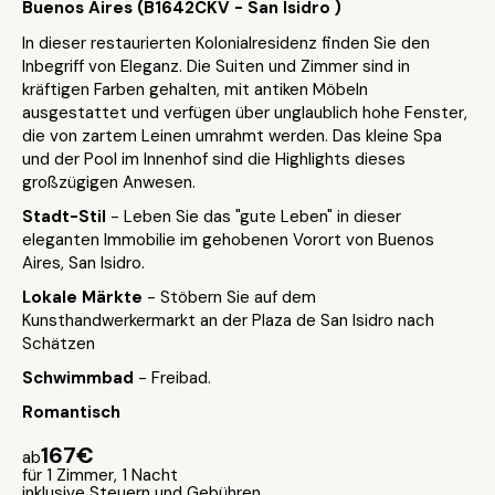
Buenos Aires (B1642CKV - San Isidro )
In dieser restaurierten Kolonialresidenz finden Sie den
Inbegriff von Eleganz. Die Suiten und Zimmer sind in
kräftigen Farben gehalten, mit antiken Möbeln
ausgestattet und verfügen über unglaublich hohe Fenster,
die von zartem Leinen umrahmt werden. Das kleine Spa
und der Pool im Innenhof sind die Highlights dieses
großzügigen Anwesen.
Stadt-Stil
- Leben Sie das "gute Leben" in dieser
eleganten Immobilie im gehobenen Vorort von Buenos
Aires, San Isidro.
Lokale Märkte
- Stöbern Sie auf dem
Kunsthandwerkermarkt an der Plaza de San Isidro nach
Schätzen
Schwimmbad
- Freibad.
Romantisch
167€
ab
für 1 Zimmer, 1 Nacht
inklusive Steuern und Gebühren