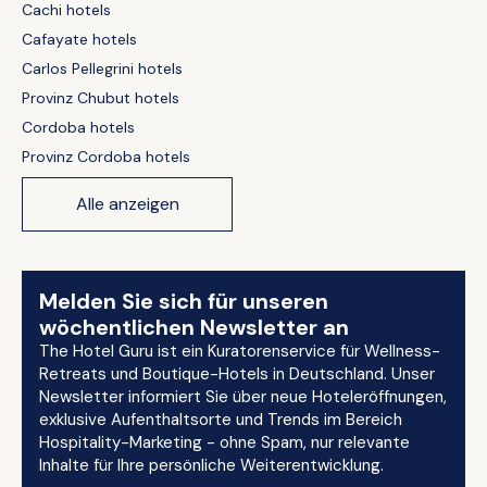
Cachi hotels
Cafayate hotels
Carlos Pellegrini hotels
Provinz Chubut hotels
Cordoba hotels
Provinz Cordoba hotels
Alle anzeigen
Melden Sie sich für unseren
wöchentlichen Newsletter an
The Hotel Guru ist ein Kuratorenservice für Wellness-
Retreats und Boutique-Hotels in Deutschland. Unser
Newsletter informiert Sie über neue Hoteleröffnungen,
exklusive Aufenthaltsorte und Trends im Bereich
Hospitality-Marketing - ohne Spam, nur relevante
Inhalte für Ihre persönliche Weiterentwicklung.