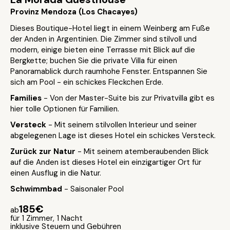
Provinz Mendoza (Los Chacayes)
Dieses Boutique-Hotel liegt in einem Weinberg am Fuße
der Anden in Argentinien. Die Zimmer sind stilvoll und
modern, einige bieten eine Terrasse mit Blick auf die
Bergkette; buchen Sie die private Villa für einen
Panoramablick durch raumhohe Fenster. Entspannen Sie
sich am Pool - ein schickes Fleckchen Erde.
Families
- Von der Master-Suite bis zur Privatvilla gibt es
hier tolle Optionen für Familien.
Versteck
- Mit seinem stilvollen Interieur und seiner
abgelegenen Lage ist dieses Hotel ein schickes Versteck.
Zurück zur Natur
- Mit seinem atemberaubenden Blick
auf die Anden ist dieses Hotel ein einzigartiger Ort für
einen Ausflug in die Natur.
Schwimmbad
- Saisonaler Pool
185€
ab
für 1 Zimmer, 1 Nacht
inklusive Steuern und Gebühren