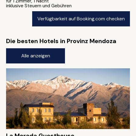
für 1 Zimmer, 1 Nacht
inklusive Steuern und Gebühren
Verfügbarkeit auf Booking.com checken
Die besten Hotels in Provinz Mendoza
Alle anzeigen
La Morada Guesthouse