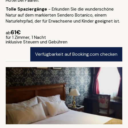
Hotel bei Paaren.
Tolle Spaziergänge
- Erkunden Sie die wunderschöne
Natur auf dem markierten Sendero Botanico, einem
Naturlehrpfad, der für Erwachsene und Kinder geeignet ist.
61€
ab
für 1 Zimmer, 1 Nacht
inklusive Steuern und Gebühren
Verfügbarkeit auf Booking.com checken