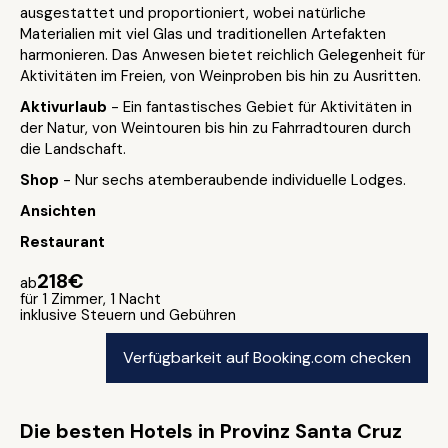
ausgestattet und proportioniert, wobei natürliche
Materialien mit viel Glas und traditionellen Artefakten
harmonieren. Das Anwesen bietet reichlich Gelegenheit für
Aktivitäten im Freien, von Weinproben bis hin zu Ausritten.
Aktivurlaub
- Ein fantastisches Gebiet für Aktivitäten in
der Natur, von Weintouren bis hin zu Fahrradtouren durch
die Landschaft.
Shop
- Nur sechs atemberaubende individuelle Lodges.
Ansichten
Restaurant
218€
ab
für 1 Zimmer, 1 Nacht
inklusive Steuern und Gebühren
Verfügbarkeit auf Booking.com checken
Die besten Hotels in Provinz Santa Cruz