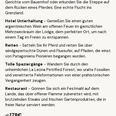
Gerichte vom Bauernhof oder erkunden Sie die Steppe auf
dem Rücken eines Pferdes. Eine echte Flucht ins
Grenzland.
Hotel Unterhaltung
- Genießen Sie einen guten
argentinischen Wein am offenen Feuer im gemütlichen
Mehrzweckraum der Lodge, dem perfekten Ort, um nach
einem Tag im Freien zu entspannen.
Reiten
- Satteln Sie Ihr Pferd und reiten Sie über
windgepeitschte Dünen und Flussufer, auf Pfaden, die einst
von Patagoniens Pionieren begangen wurden.
Tolle Spaziergänge
- Wandern Sie durch den
unheimlichen La Leona Petrified Forest, wo uralte Fossilien
und verwitterte Felsformationen von einer prähistorischen
Vergangenheit zeugen.
Restaurant
- Gönnen Sie sich ein Festmahl auf dem
Lande, das über offener Flamme zubereitet wird, mit
brutzelnden Steaks und frischen Gartenprodukten, die in
freier Natur serviert werden.
178€
ab