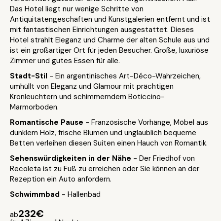
Das Hotel liegt nur wenige Schritte von
Antiquitätengeschäften und Kunstgalerien entfernt und ist
mit fantastischen Einrichtungen ausgestattet. Dieses
Hotel strahlt Eleganz und Charme der alten Schule aus und
ist ein großartiger Ort für jeden Besucher. Große, luxuriöse
Zimmer und gutes Essen für alle.
Stadt-Stil
- Ein argentinisches Art-Déco-Wahrzeichen,
umhüllt von Eleganz und Glamour mit prächtigen
Kronleuchtern und schimmerndem Boticcino-
Marmorboden.
Romantische Pause
- Französische Vorhänge, Möbel aus
dunklem Holz, frische Blumen und unglaublich bequeme
Betten verleihen diesen Suiten einen Hauch von Romantik.
Sehenswürdigkeiten in der Nähe
- Der Friedhof von
Recoleta ist zu Fuß zu erreichen oder Sie können an der
Rezeption ein Auto anfordern.
Schwimmbad
- Hallenbad
232€
ab