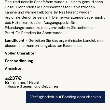
Eine traditionelle Schafsfarm wurde zu einem gemütlichen
Hotel. Hier finden Sie Sprossenfenster, Parkettböden,
Kamine und warme Farbtöne. Im Restaurant werden
regionale Gerichte serviert. Die hervorragende Lage macht
das Hotel zum idealen Ausgangspunkt für
Erkundungstouren zu den versteckten Gletschern zu
Pferd. Ein Paradies für Abenteurer.
Landflucht
- Genießen Sie das argentinische Landleben in
diesem charmanten, umgebauten Bauernhaus.
Voller Charakter
Fernbedienung
Ansichten
237€
ab
für 1 Zimmer, 1 Nacht
inklusive Steuern und Gebühren
Verfügbarkeit auf Booking.com checken