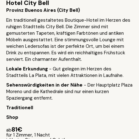
Hotel City Bell
Provinz Buenos Aires (City Bell)
Ein traditionell gestaltetes Boutique-Hotel im Herzen des
ruhigen Stadtteils City Bell. Die Zimmer sind mit
gemusterten Tapeten, kräftigen Farbtönen und antiken
Möbeln ausgestattet. Eine stimmungsvolle Lounge mit
weichen Ledersofas ist der perfekte Ort, um bei einem
Drink zu entspannen. Es wird ein reichhaltiges Frühstück
serviert. Ein charmanter Aufenthalt.
Lokale Erkundung
- Gut gelegen im Herzen des
Stadtteils La Plata, mit vielen Attraktionen in Laufnähe.
Sehenswürdigkeiten in der Nähe
- Der Hauptplatz Plaza
Moreno und die Kathedrale sind nur einen kurzen
Spaziergang entfernt.
Traditionell
Shop
81€
ab
für 1 Zimmer, 1 Nacht