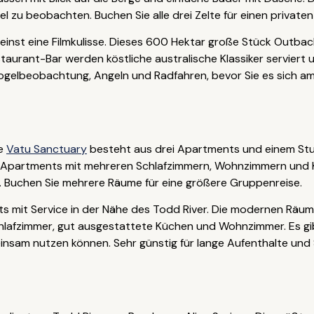
l zu beobachten. Buchen Sie alle drei Zelte für einen private
einst eine Filmkulisse. Dieses 600 Hektar große Stück Outbac
taurant-Bar werden köstliche australische Klassiker serviert 
Vogelbeobachtung, Angeln und Radfahren, bevor Sie es sich a
ne
Vatu Sanctuary
besteht aus drei Apartments und einem Studi
 Apartments mit mehreren Schlafzimmern, Wohnzimmern und Kü
 Buchen Sie mehrere Räume für eine größere Gruppenreise.
s mit Service in der Nähe des Todd River. Die modernen Räum
Schlafzimmer, gut ausgestattete Küchen und Wohnzimmer. Es 
meinsam nutzen können. Sehr günstig für lange Aufenthalte und