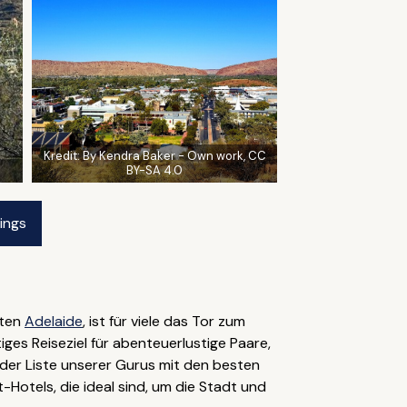
Kredit:
By Kendra Baker - Own work, CC
BY-SA 4.0
rings
ften
Adelaide
, ist für viele das Tor zum
ges Reiseziel für abenteuerlustige Paare,
der Liste unserer Gurus mit den besten
-Hotels, die ideal sind, um die Stadt und