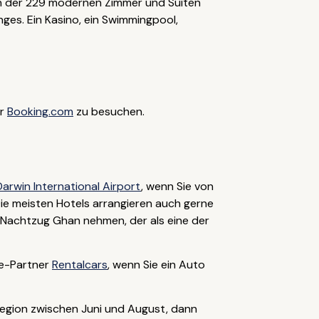
en der 229 modernen Zimmer und Suiten
ges. Ein Kasino, ein Swimmingpool,
er
Booking.com
zu besuchen.
Darwin International Airport
, wenn Sie von
Die meisten Hotels arrangieren auch gerne
Nachtzug Ghan nehmen, der als eine der
ne-Partner
Rentalcars
, wenn Sie ein Auto
Region zwischen Juni und August, dann