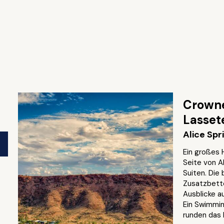
Crowne
Lasset
Alice Spr
Ein großes 
Seite von A
Suiten. Die
Zusatzbett
Ausblicke a
Ein Swimmin
runden das B