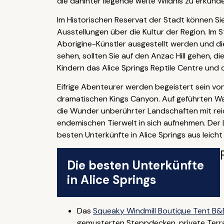
die dahinter liegende weite Wildnis zu erkund
Im Historischen Reservat der Stadt können Sie
Ausstellungen über die Kultur der Region. Im 
Aborigine-Künstler ausgestellt werden und d
sehen, sollten Sie auf den Anzac Hill gehen,
Kindern das Alice Springs Reptile Centre und
Eifrige Abenteurer werden begeistert sein vo
dramatischen Kings Canyon. Auf geführten W
die Wunder unberührter Landschaften mit reich
endemischen Tierwelt in sich aufnehmen. Der 
besten Unterkünfte in Alice Springs aus leicht
Die besten Unterkünfte
in Alice Springs
Das
Squeaky Windmill Boutique Tent B&
gemusterten Steppdecken, private Terras