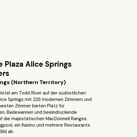
 Plaza Alice Springs
ers
ings (Northern Territory)
Hotel am Todd River auf der südöstlichen
lice Springs mit 229 modernen Zimmern und
 besten Zimmer bieten Platz für
en, Badewannen und beeindruckende
uf die majestätischen MacDonnell Ranges.
gpool, ein Kasino und mehrere Restaurants
ild ab.