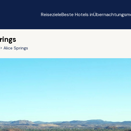
Reiseziele
Beste Hotels in
Übernachtungsmö
rings
Alice Springs