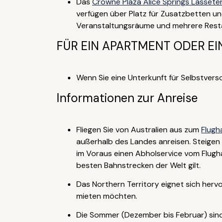
Das
Crowne Plaza Alice Springs Lassete
verfügen über Platz für Zusatzbetten un
Veranstaltungsräume und mehrere Resta
FÜR EIN APARTMENT ODER EI
Wenn Sie eine Unterkunft für Selbstvers
Informationen zur Anreise
Fliegen Sie von Australien aus zum
Flugh
außerhalb des Landes anreisen. Steigen S
im Voraus einen Abholservice vom Flugha
besten Bahnstrecken der Welt gilt.
Das Northern Territory eignet sich herv
mieten möchten.
Die Sommer (Dezember bis Februar) sind