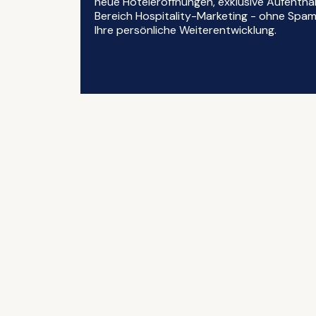
neue Hoteleröffnungen, exklusive Aufentha
Bereich Hospitality-Marketing - ohne Spam, 
Ihre persönliche Weiterentwicklung.