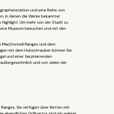
legraphenstation und eine Reihe von
ien, in denen die Werke bekannter
 Highlight. Um mehr von der Stadt zu
Service Museum besuchen und mit den
gen MacDonnell Ranges und dem
ügen mit dem Hubschrauber können Sie
gel und einer faszinierenden
t außergewöhnlich und von vielen der
Ranges. Sie verfügen über Betten mit
e abendlichen Grillpartys sind ein wahrer