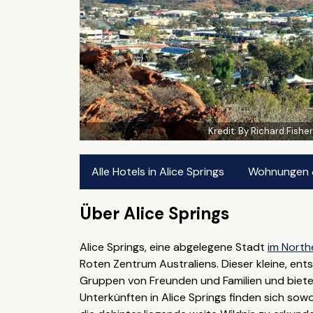
Kredit:
By Richard.Fisher
Alle Hotels in Alice Springs
Wohnungen & 
Über Alice Springs
Alice Springs, eine abgelegene Stadt
im North
Roten Zentrum Australiens. Dieser kleine, ent
Gruppen von Freunden und Familien und biete
Unterkünften in Alice Springs finden sich sowo