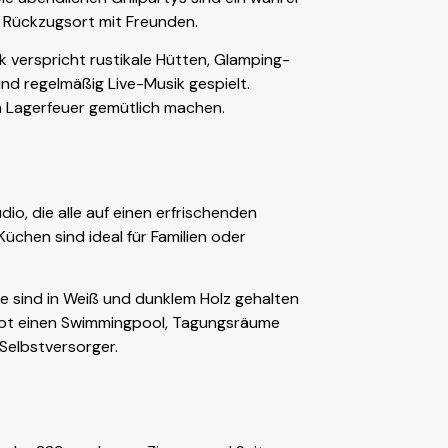
n Rückzugsort mit Freunden.
k verspricht rustikale Hütten, Glamping-
und regelmäßig Live-Musik gespielt.
m Lagerfeuer gemütlich machen.
o, die alle auf einen erfrischenden
chen sind ideal für Familien oder
e sind in Weiß und dunklem Holz gehalten
gibt einen Swimmingpool, Tagungsräume
 Selbstversorger.