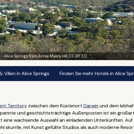
 - Alice Springs from Annie Myers Hill, CC BY 2.0
Villen in Alice Springs
Finden Sie mehr Hotels in Alice Sp
ern Territory
zwischen dem Küstenort
Darwin
und dem lebha
spannte und geschichtsträchtige Außenposten ist ein großarti
t eine wachsende Auswahl an einladenden Unterkünften. Auf 
hl skurrile, mit Kunst gefüllte Studios als auch moderne Resort