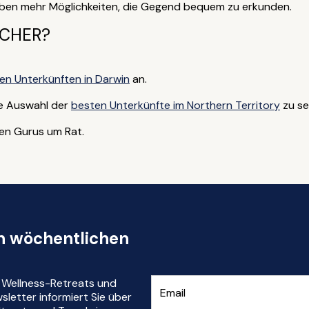
aben mehr Möglichkeiten, die Gegend bequem zu erkunden.
ICHER?
en Unterkünften in Darwin
an.
re Auswahl der
besten Unterkünfte im Northern Territory
zu se
hen Gurus um Rat.
en wöchentlichen
r Wellness-Retreats und
letter informiert Sie über