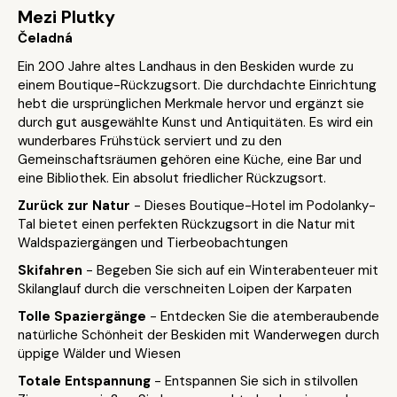
Mezi Plutky
Čeladná
Ein 200 Jahre altes Landhaus in den Beskiden wurde zu
einem Boutique-Rückzugsort. Die durchdachte Einrichtung
hebt die ursprünglichen Merkmale hervor und ergänzt sie
durch gut ausgewählte Kunst und Antiquitäten. Es wird ein
wunderbares Frühstück serviert und zu den
Gemeinschaftsräumen gehören eine Küche, eine Bar und
eine Bibliothek. Ein absolut friedlicher Rückzugsort.
Zurück zur Natur
- Dieses Boutique-Hotel im Podolanky-
Tal bietet einen perfekten Rückzugsort in die Natur mit
Waldspaziergängen und Tierbeobachtungen
Skifahren
- Begeben Sie sich auf ein Winterabenteuer mit
Skilanglauf durch die verschneiten Loipen der Karpaten
Tolle Spaziergänge
- Entdecken Sie die atemberaubende
natürliche Schönheit der Beskiden mit Wanderwegen durch
üppige Wälder und Wiesen
Totale Entspannung
- Entspannen Sie sich in stilvollen