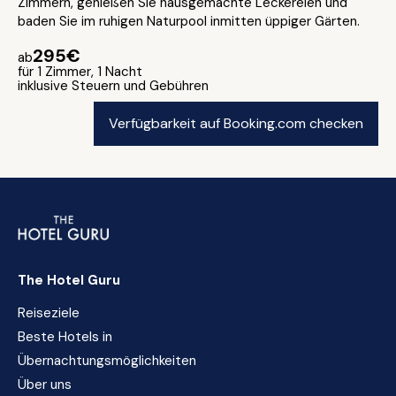
Zimmern, genießen Sie hausgemachte Leckereien und
baden Sie im ruhigen Naturpool inmitten üppiger Gärten.
295€
ab
für 1 Zimmer, 1 Nacht
inklusive Steuern und Gebühren
Verfügbarkeit auf Booking.com checken
The Hotel Guru
Reiseziele
Beste Hotels in
Übernachtungsmöglichkeiten
Über uns