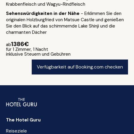
Krabbenfleisch und Wagyu-Rindfleisch
Sehenswürdigkeiten in der Nähe
- Erklimmen Sie den
originalen Holzburgfried von Matsue Castle und genießen
Sie den Blick auf das schimmernde Lake Shinji und die
charmanten Dächer
1386€
ab
für 1 Zimmer, 1 Nacht
inklusive Steuern und Gebühren
Verfügbarkeit auf Booking.com checken
The Hotel Guru
Reiseziele