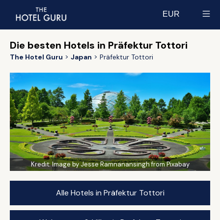
EUR
Select currency
Die besten Hotels in Präfektur Tottori
The Hotel Guru
Japan
Präfektur Tottori
Kredit:
Image by Jesse Ramnanansingh from Pixabay
Alle Hotels in Präfektur Tottori