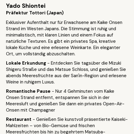
Yado Shiontei
Präfektur Tottori (Japan)
Exklusiver Aufenthalt nur für Erwachsene am Kaike Onsen
Strand im Westen Japans. Die Stimmung ist ruhig und
minimalistisch, mit klaren Linien und einem Fokus auf
natürliche Texturen. Es gibt ein privates Spa, kreative
lokale Küche und eine erlesene Weinkarte. Ein eleganter
Ort, um vollständig abzuschalten.
Lokale Erkundung
- Entdecken Sie tagsüber die Mizuki
Shigeru Straße und das Matsue Schloss, und genießen Sie
abends Meeresfrüchte aus der San'in-Region und erlesene
Weine in ruhigem Luxus.
Romantische Pause
- Nur 4 Gehminuten vom Kaike
Onsen Strand entfernt, entspannen Sie sich in der
Meeresluft und genießen Sie dann ein privates Open-Air-
Onsen mit Champagner
Restaurant
- Genießen Sie kunstvoll präsentierte Kaiseki-
Mahlzeiten – von Bio-Gemüse und frischen
Meeresfrüchten bis hin zu begehrtem Matsuba-