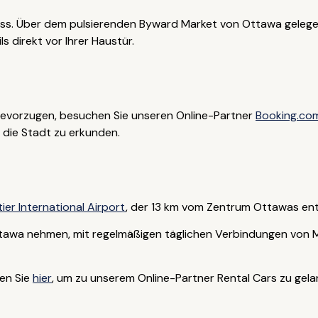
uss. Über dem pulsierenden Byward Market von Ottawa gelegen
 direkt vor Ihrer Haustür.
bevorzugen, besuchen Sie unseren Online-Partner
Booking.co
m die Stadt zu erkunden.
r International Airport
, der 13 km vom Zentrum Ottawas entf
Ottawa nehmen, mit regelmäßigen täglichen Verbindungen von
ken Sie
hier
, um zu unserem Online-Partner Rental Cars zu gela