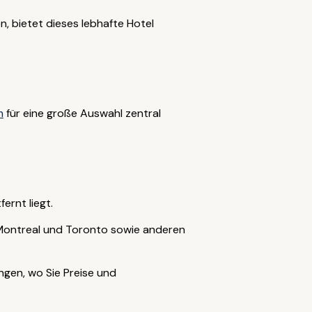
, bietet dieses lebhafte Hotel
m
für eine große Auswahl zentral
ernt liegt.
 Montreal und Toronto sowie anderen
ngen, wo Sie Preise und