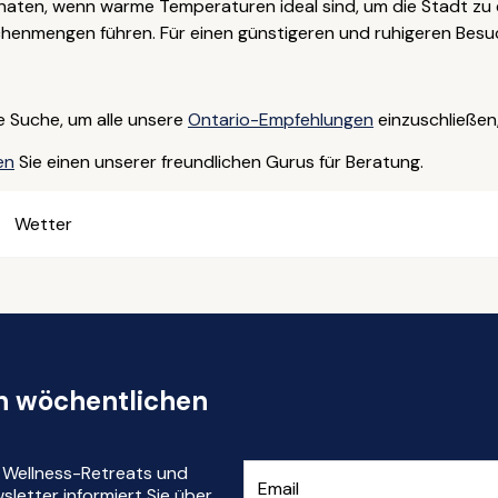
ten, wenn warme Temperaturen ideal sind, um die Stadt zu 
enmengen führen. Für einen günstigeren und ruhigeren Besuch
re Suche, um alle unsere
Ontario-Empfehlungen
einzuschließen
en
Sie einen unserer freundlichen Gurus für Beratung.
Wetter
en wöchentlichen
r Wellness-Retreats und
letter informiert Sie über