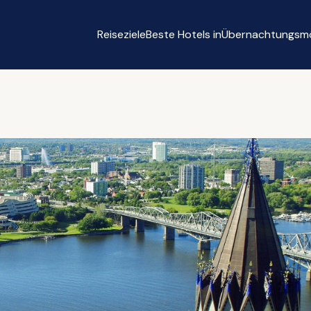
Reiseziele
Beste Hotels in
Übernachtungsmö