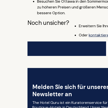
Besuchen Sie Ottawa in den Sommermona
zu höheren Preisen und größeren Mensch
bessere Option.
Noch unsicher?
Erweitern Sie Ih
Oder
kontaktier
Melden Sie sich für unser
Newsletter an
The Hotel Guru ist ein Kuratorenservice fü
Boutique-Hotels in Deutschland. Unser News