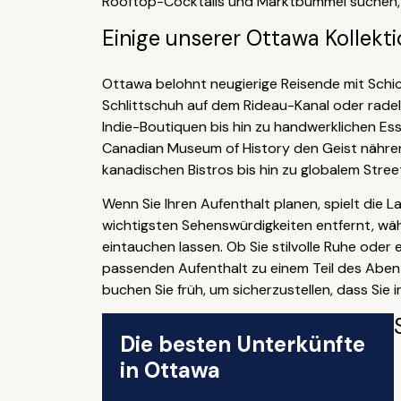
Rooftop-Cocktails und Marktbummel suchen, d
Einige unserer Ottawa Kollekti
Ottawa belohnt neugierige Reisende mit Schich
Schlittschuh auf dem Rideau-Kanal oder radeln
Indie-Boutiquen bis hin zu handwerklichen E
Canadian Museum of History den Geist nähren
kanadischen Bistros bis hin zu globalem Stree
Wenn Sie Ihren Aufenthalt planen, spielt die 
wichtigsten Sehenswürdigkeiten entfernt, wäh
eintauchen lassen. Ob Sie stilvolle Ruhe oder 
passenden Aufenthalt zu einem Teil des Abenteu
buchen Sie früh, um sicherzustellen, dass Si
Die besten Unterkünfte
in Ottawa