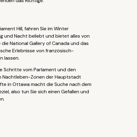
enden das Richtige.
ment Hill, fahren Sie im Winter
g und Nacht beliebt und bietet alles von
die National Gallery of Canada und das
sche Erlebnisse von französisch-
n lassen.
ige Schritte vom Parlament und den
ten Nachtleben-Zonen der Hauptstadt
rkünfte in Ottawa macht die Suche nach dem
iel, also tun Sie sich einen Gefallen und
en.