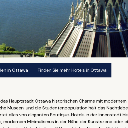
len in Ottawa
Finden Sie mehr Hotels in Ottawa
das Hauptstadt Ottawa historischen Charme mit modernem Flair
che Museen, und die Studentenpopulation hält das Nachtleben
 bietet alles von eleganten Boutique-Hotels in der Innenstadt bi
e, modernem Minimalismus in der Nähe der Kunstszene oder 