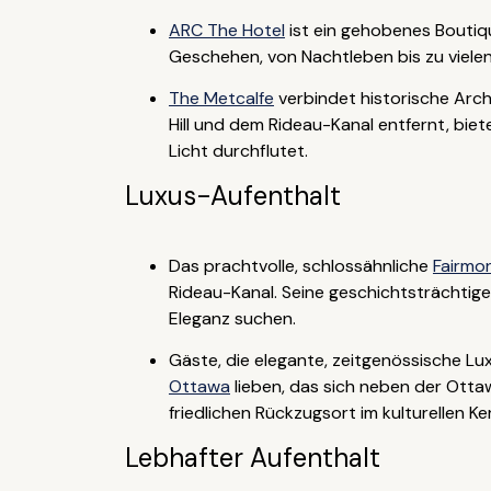
ARC The Hotel
ist ein gehobenes Boutiqu
Geschehen, von Nachtleben bis zu vielen 
The Metcalfe
verbindet historische Arch
Hill und dem Rideau-Kanal entfernt, biet
Licht durchflutet.
Luxus-Aufenthalt
Das prachtvolle, schlossähnliche
Fairmo
Rideau-Kanal. Seine geschichtsträchtigen 
Eleganz suchen.
Gäste, die elegante, zeitgenössische L
Ottawa
lieben, das sich neben der Ottaw
friedlichen Rückzugsort im kulturellen Ke
Lebhafter Aufenthalt