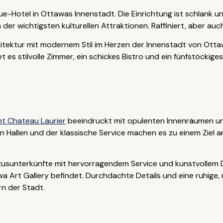
e-Hotel in Ottawas Innenstadt. Die Einrichtung ist schlank und
der wichtigsten kulturellen Attraktionen. Raffiniert, aber auc
itektur mit modernem Stil im Herzen der Innenstadt von Otta
et es stilvolle Zimmer, ein schickes Bistro und ein fünfstöckig
nt Chateau Laurier
beeindruckt mit opulenten Innenräumen un
Hallen und der klassische Service machen es zu einem Ziel an s
uxusunterkünfte mit hervorragendem Service und kunstvollem
a Art Gallery befindet. Durchdachte Details und eine ruhige, 
rn der Stadt.