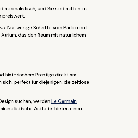
 minimalistisch, und Sie sind mitten im
h preiswert.
wa. Nur wenige Schritte vom Parliament
es Atrium, das den Raum mit natürlichem
d historischem Prestige direkt am
ich, perfekt für diejenigen, die zeitlose
 Design suchen, werden
Le Germain
minimalistische Ästhetik bieten einen