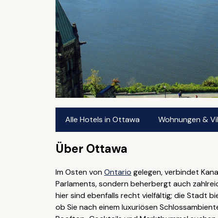
Alle Hotels in Ottawa
Wohnungen & Vil
Über Ottawa
Im Osten von
Ontario
gelegen, verbindet Kana
Parlaments, sondern beherbergt auch zahlrei
hier sind ebenfalls recht vielfältig; die Stadt
ob Sie nach einem luxuriösen Schlossambient