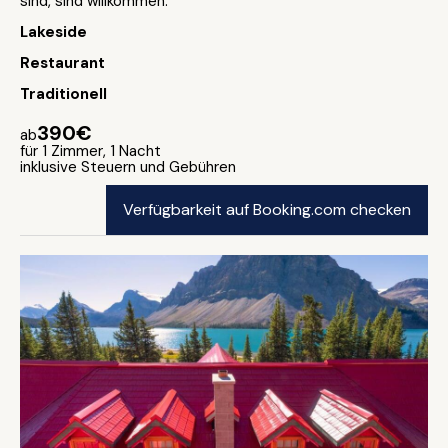
sind, sind willkommen.
Lakeside
Restaurant
Traditionell
390€
ab
für 1 Zimmer, 1 Nacht
inklusive Steuern und Gebühren
Verfügbarkeit auf Booking.com checken