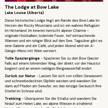
The Lodge at Bow Lake
Lake Louise (Alberta)
Diese historische Lodge liegt am Rande des Bow Lake im
Herzen der Rocky Mountains und ist ein wahres Refugium
im Hinterland. Im Inneren herrscht alpiner Charme -
originale Holzbalken, lodernde Feuer, tief eintauchende
Wannen und ein ruhiger Blick auf den See. Tagsüber gibt es
eine Galerie und ein Café, und jeden Abend wird ein 4-
Gänge-Menü mit Wein serviert.
Tolle Spaziergänge
- Spazieren Sie zu den Bow Glacier
Falls auf einem lohnenden Weg, der direkt vor der Haustür
beginnt und an einem nebligen Bergwasserfall endet
Zurück zur Natur
- Lassen Sie sich von stillen Gewässern
und schneebedeckten Gipfeln wecken und wandern Sie
dann auf Pfaden am Seeufer, wo das einzige Geräusch Ihre
Stiefel im Schnee sind.
Trekking
- Überqueren Sie die Straße und wandern Sie
hinauf zum Helen Lake, wo alpine Wiesen in strahlend