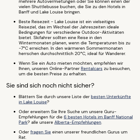
mehrere Autovermietungen oder Sie können einen der
vielen Shuttlebusse buchen, die Sie zu den Hotels in
Banff und Lake Louise bringen.
Beste Reisezeit - Lake Louise ist ein vielseitiges
Reiseziel, das im Wechsel der Jahreszeiten ideale
Bedingungen für verschiedene Outdoor-Aktivitäten
bietet. Skifahrer sollten eine Reise in den
Wintermonaten planen, wenn die Temperaturen bis zu
-7°C erreichen. In den wärmeren Sommermonaten
herrschen durchschnittlich 20°C, ideal für Wanderer.
Wenn Sie ein Auto mieten möchten, empfehlen wir
Ihnen, unseren Online-Partner
Rentalcars
zu besuchen,
um die besten Preise zu erhalten.
Sie sind sich noch nicht sicher?
Blättern Sie durch unsere Liste der
besten Unterkünfte
in Lake Louise
?
Oder erweitern Sie Ihre Suche um unsere Guru-
Empfehlungen für die
6 besten Hotels im Banff National
Park
? alle unsere
Alberta-Empfehlungen
.
Oder
fragen Sie
einen unserer freundlichen Gurus um
Rat.