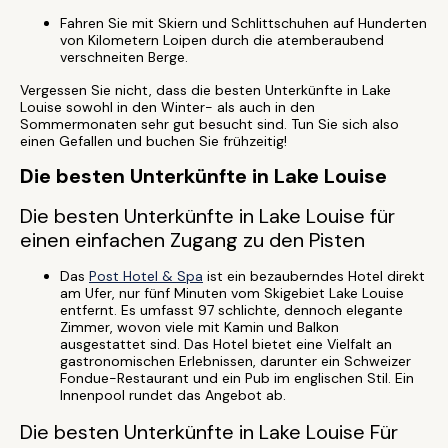
Fahren Sie mit Skiern und Schlittschuhen auf Hunderten
von Kilometern Loipen durch die atemberaubend
verschneiten Berge.
Vergessen Sie nicht, dass die besten Unterkünfte in Lake
Louise sowohl in den Winter- als auch in den
Sommermonaten sehr gut besucht sind. Tun Sie sich also
einen Gefallen und buchen Sie frühzeitig!
Die besten Unterkünfte in Lake Louise
Die besten Unterkünfte in Lake Louise für
einen einfachen Zugang zu den Pisten
Das
Post Hotel & Spa
ist ein bezauberndes Hotel direkt
am Ufer, nur fünf Minuten vom Skigebiet Lake Louise
entfernt. Es umfasst 97 schlichte, dennoch elegante
Zimmer, wovon viele mit Kamin und Balkon
ausgestattet sind. Das Hotel bietet eine Vielfalt an
gastronomischen Erlebnissen, darunter ein Schweizer
Fondue-Restaurant und ein Pub im englischen Stil. Ein
Innenpool rundet das Angebot ab.
Die besten Unterkünfte in Lake Louise Für