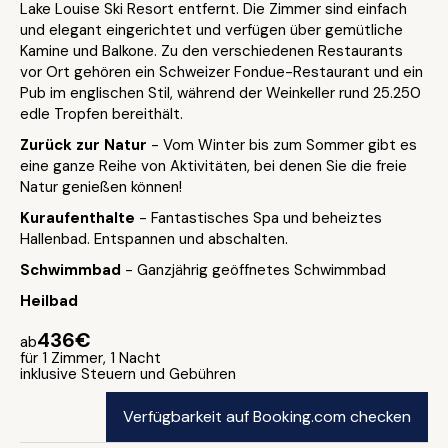
Lake Louise Ski Resort entfernt. Die Zimmer sind einfach
und elegant eingerichtet und verfügen über gemütliche
Kamine und Balkone. Zu den verschiedenen Restaurants
vor Ort gehören ein Schweizer Fondue-Restaurant und ein
Pub im englischen Stil, während der Weinkeller rund 25.250
edle Tropfen bereithält.
Zurück zur Natur
- Vom Winter bis zum Sommer gibt es
eine ganze Reihe von Aktivitäten, bei denen Sie die freie
Natur genießen können!
Kuraufenthalte
- Fantastisches Spa und beheiztes
Hallenbad. Entspannen und abschalten.
Schwimmbad
- Ganzjährig geöffnetes Schwimmbad
Heilbad
436€
ab
für 1 Zimmer, 1 Nacht
inklusive Steuern und Gebühren
Verfügbarkeit auf Booking.com checken