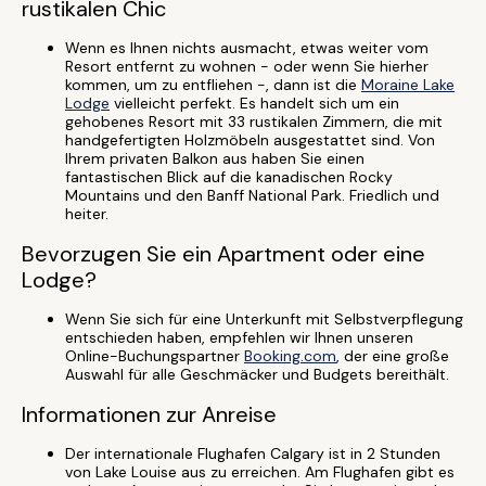
rustikalen Chic
Wenn es Ihnen nichts ausmacht, etwas weiter vom
Resort entfernt zu wohnen - oder wenn Sie hierher
kommen, um zu entfliehen -, dann ist die
Moraine Lake
Lodge
vielleicht perfekt. Es handelt sich um ein
gehobenes Resort mit 33 rustikalen Zimmern, die mit
handgefertigten Holzmöbeln ausgestattet sind. Von
Ihrem privaten Balkon aus haben Sie einen
fantastischen Blick auf die kanadischen Rocky
Mountains und den Banff National Park. Friedlich und
heiter.
Bevorzugen Sie ein Apartment oder eine
Lodge?
Wenn Sie sich für eine Unterkunft mit Selbstverpflegung
entschieden haben, empfehlen wir Ihnen unseren
Online-Buchungspartner
Booking.com
, der eine große
Auswahl für alle Geschmäcker und Budgets bereithält.
Informationen zur Anreise
Der internationale Flughafen Calgary ist in 2 Stunden
von Lake Louise aus zu erreichen. Am Flughafen gibt es