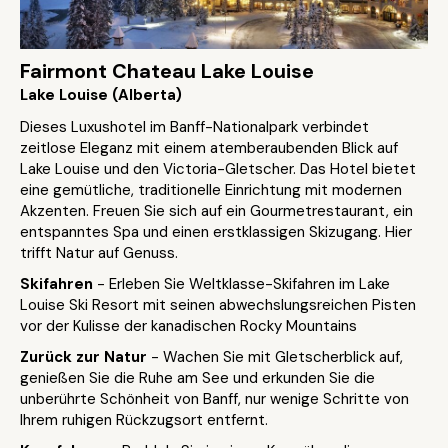
Fairmont Chateau Lake Louise
Lake Louise (Alberta)
Dieses Luxushotel im Banff-Nationalpark verbindet
zeitlose Eleganz mit einem atemberaubenden Blick auf
Lake Louise und den Victoria-Gletscher. Das Hotel bietet
eine gemütliche, traditionelle Einrichtung mit modernen
Akzenten. Freuen Sie sich auf ein Gourmetrestaurant, ein
entspanntes Spa und einen erstklassigen Skizugang. Hier
trifft Natur auf Genuss.
Skifahren
- Erleben Sie Weltklasse-Skifahren im Lake
Louise Ski Resort mit seinen abwechslungsreichen Pisten
vor der Kulisse der kanadischen Rocky Mountains
Zurück zur Natur
- Wachen Sie mit Gletscherblick auf,
genießen Sie die Ruhe am See und erkunden Sie die
unberührte Schönheit von Banff, nur wenige Schritte von
Ihrem ruhigen Rückzugsort entfernt.