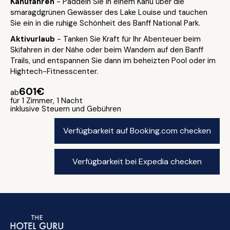
Kanufahren
- Paddeln Sie in einem Kanu über die
smaragdgrünen Gewässer des Lake Louise und tauchen
Sie ein in die ruhige Schönheit des Banff National Park.
Aktivurlaub
- Tanken Sie Kraft für Ihr Abenteuer beim
Skifahren in der Nähe oder beim Wandern auf den Banff
Trails, und entspannen Sie dann im beheizten Pool oder im
Hightech-Fitnesscenter.
601€
ab
für 1 Zimmer, 1 Nacht
inklusive Steuern und Gebühren
Verfügbarkeit auf Booking.com checken
Verfügbarkeit bei Expedia checken