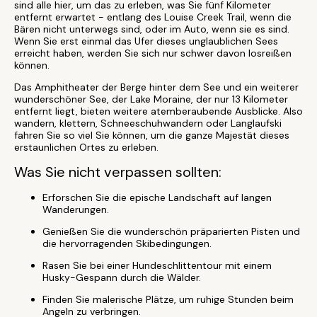
sind alle hier, um das zu erleben, was Sie fünf Kilometer
entfernt erwartet - entlang des Louise Creek Trail, wenn die
Bären nicht unterwegs sind, oder im Auto, wenn sie es sind.
Wenn Sie erst einmal das Ufer dieses unglaublichen Sees
erreicht haben, werden Sie sich nur schwer davon losreißen
können.
Das Amphitheater der Berge hinter dem See und ein weiterer
wunderschöner See, der Lake Moraine, der nur 13 Kilometer
entfernt liegt, bieten weitere atemberaubende Ausblicke. Also
wandern, klettern, Schneeschuhwandern oder Langlaufski
fahren Sie so viel Sie können, um die ganze Majestät dieses
erstaunlichen Ortes zu erleben.
Was Sie nicht verpassen sollten:
Erforschen Sie die epische Landschaft auf langen
Wanderungen.
Genießen Sie die wunderschön präparierten Pisten und
die hervorragenden Skibedingungen.
Rasen Sie bei einer Hundeschlittentour mit einem
Husky-Gespann durch die Wälder.
Finden Sie malerische Plätze, um ruhige Stunden beim
Angeln zu verbringen.