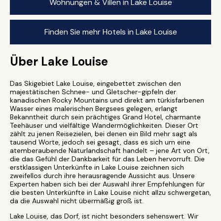
Wohnungen & Villen in Lake Louise
Finden Sie mehr Hotels in Lake Louise
Über Lake Louise
Das Skigebiet Lake Louise, eingebettet zwischen den
majestätischen Schnee- und Gletscher-gipfeln der
kanadischen Rocky Mountains und direkt am türkisfarbenen
Wasser eines malerischen Bergsees gelegen, erlangt
Bekanntheit durch sein prächtiges Grand Hotel, charmante
Teehäuser und vielfältige Wandermöglichkeiten. Dieser Ort
zählt zu jenen Reisezielen, bei denen ein Bild mehr sagt als
tausend Worte, jedoch sei gesagt, dass es sich um eine
atemberaubende Naturlandschaft handelt – jene Art von Ort,
die das Gefühl der Dankbarkeit für das Leben hervorruft. Die
erstklassigen Unterkünfte in Lake Louise zeichnen sich
zweifellos durch ihre herausragende Aussicht aus. Unsere
Experten haben sich bei der Auswahl ihrer Empfehlungen für
die besten Unterkünfte in Lake Louise nicht allzu schwergetan,
da die Auswahl nicht übermäßig groß ist.
Lake Louise, das Dorf, ist nicht besonders sehenswert. Wir