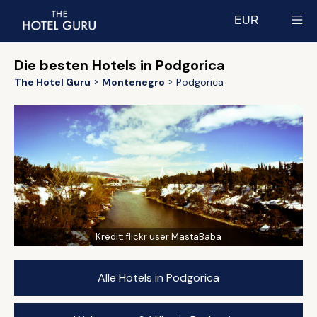
EUR
Select currency
Die besten Hotels in Podgorica
The Hotel Guru
Montenegro
Podgorica
Kredit:
flickr user MastaBaba
Alle Hotels in Podgorica