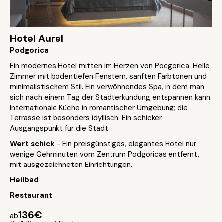
Hotel Aurel
Podgorica
Ein modernes Hotel mitten im Herzen von Podgorica. Helle
Zimmer mit bodentiefen Fenstern, sanften Farbtönen und
minimalistischem Stil. Ein verwöhnendes Spa, in dem man
sich nach einem Tag der Stadterkundung entspannen kann.
Internationale Küche in romantischer Umgebung; die
Terrasse ist besonders idyllisch. Ein schicker
Ausgangspunkt für die Stadt.
Wert schick
- Ein preisgünstiges, elegantes Hotel nur
wenige Gehminuten vom Zentrum Podgoricas entfernt,
mit ausgezeichneten Einrichtungen.
Heilbad
Restaurant
136€
ab