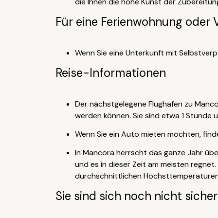
die Ihnen die hohe Kunst der Zubereitun
Für eine Ferienwohnung oder V
Wenn Sie eine Unterkunft mit Selbstverp
Reise-Informationen
Der nächstgelegene Flughafen zu Mancor
werden können. Sie sind etwa 1 Stunde 
Wenn Sie ein Auto mieten möchten, find
In Mancora herrscht das ganze Jahr übe
und es in dieser Zeit am meisten regnet.
durchschnittlichen Höchsttemperaturen 
Sie sind sich noch nicht siche