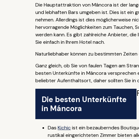
Die Hauptattraktion von Máncora ist der lan
und lebhaften Bars umgeben ist. Dies ist ein 
nehmen. Allerdings ist dies möglicherweise ni
hervorragende Möglichkeiten zum Tauchen, Sch
werden kann. Es gibt zahlreiche Anbieter, die
Sie einfach in Ihrem Hotel nach.
Naturliebhaber können zu bestimmten Zeiten 
Ganz gleich, ob Sie von faulen Tagen am Str
besten Unterkünfte in Máncora versprechen ei
beliebter Aufenthaltsort, daher sollten Sie in
Die besten Unterkünfte
in Máncora
Das
Kichic
ist ein bezauberndes Boutique
rustikal eingerichteten Zimmer bieten 