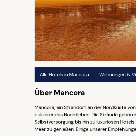
Alle Hotels in Mancora
Wohnungen & Vil
Über Mancora
Máncora, ein Strandort an der Nordküste von 
pulsierendes Nachtleben. Die Strände gehören
Selbstversorgung bis hin zu luxuriösen Hotel
Meer zu genießen. Einige unserer Empfehlung