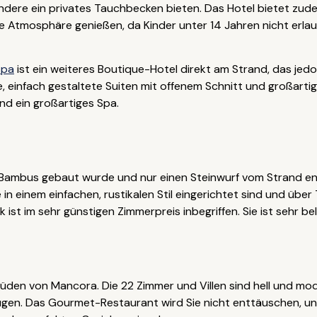
dere ein privates Tauchbecken bieten. Das Hotel bietet zude
Atmosphäre genießen, da Kinder unter 14 Jahren nicht erlaub
Spa
ist ein weiteres Boutique-Hotel direkt am Strand, das jedoc
, einfach gestaltete Suiten mit offenem Schnitt und großartig
d ein großartiges Spa.
Bambus gebaut wurde und nur einen Steinwurf vom Strand entf
lle in einem einfachen, rustikalen Stil eingerichtet sind und ü
 ist im sehr günstigen Zimmerpreis inbegriffen. Sie ist sehr bel
Süden von Mancora. Die 22 Zimmer und Villen sind hell und mode
fügen. Das Gourmet-Restaurant wird Sie nicht enttäuschen, u