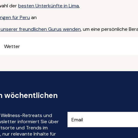
wahl der
besten Unterkünfte in Lima
,
ngen für Peru
an
 unserer freundlichen Gurus wenden
, um eine persönliche Ber
Wetter
en wöchentlichen
r Wellness-Retreats und
letter informiert Sie über
ltsorte und Trends im
nur relevante Inhalte für