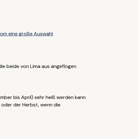
com eine große Auswahl
.
die beide von Lima aus angeflogen
mber bis April) sehr heiß werden kann
ng oder der Herbst, wenn die