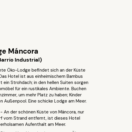
ge Máncora
rrio Industrial)
te Öko-Lodge befindet sich an der Küste
Das Hotel ist aus einheimischem Bambus
 ein Strohdach; in den hellen Suiten sorgen
bmöbel für ein rustikales Ambiente. Buchen
enzimmer, um mehr Platz zu haben; Kinder
en Außenpool. Eine schicke Lodge am Meer.
n
- An der schönen Küste von Máncora, nur
f vom Strand entfernt, ist dieses Hotel
en erholsamen Aufenthalt am Meer.