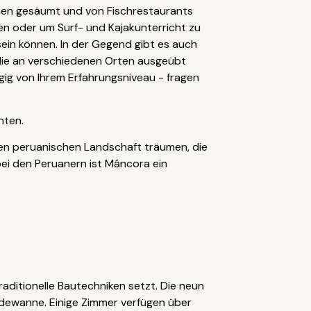
men gesäumt und von Fischrestaurants
nen oder um Surf- und Kajakunterricht zu
sein können. In der Gegend gibt es auch
 die an verschiedenen Orten ausgeübt
ngig von Ihrem Erfahrungsniveau - fragen
hten.
nen peruanischen Landschaft träumen, die
ei den Peruanern ist Máncora ein
raditionelle Bautechniken setzt. Die neun
adewanne. Einige Zimmer verfügen über