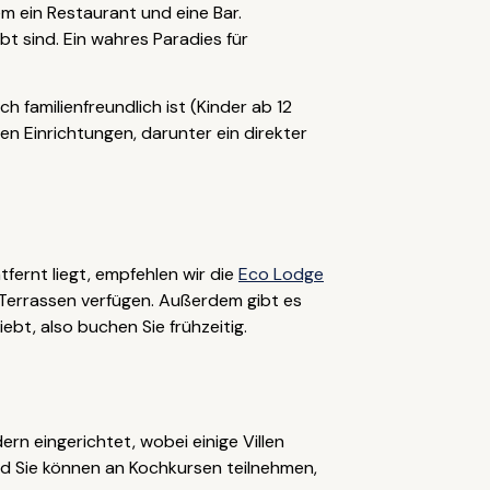
m ein Restaurant und eine Bar.
t sind. Ein wahres Paradies für
h familienfreundlich ist (Kinder ab 12
en Einrichtungen, darunter ein direkter
ernt liegt, empfehlen wir die
Eco Lodge
ber Terrassen verfügen. Außerdem gibt es
iebt, also buchen Sie frühzeitig.
rn eingerichtet, wobei einige Villen
nd Sie können an Kochkursen teilnehmen,