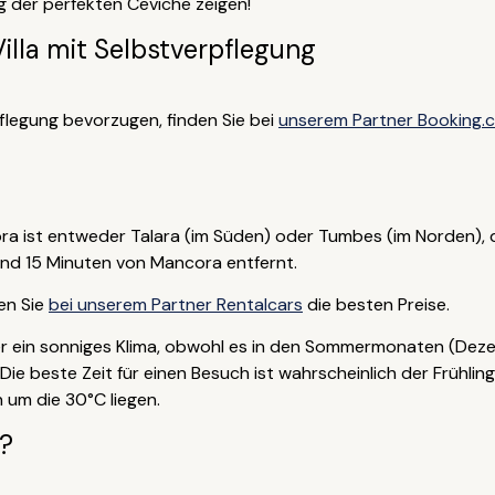
g der perfekten Ceviche zeigen!
illa mit Selbstverpflegung
flegung bevorzugen, finden Sie bei
unserem Partner Booking.
a ist entweder Talara (im Süden) oder Tumbes (im Norden), 
und 15 Minuten von Mancora entfernt.
en Sie
bei unserem Partner Rentalcars
die besten Preise.
r ein sonniges Klima, obwohl es in den Sommermonaten (Deze
 Die beste Zeit für einen Besuch ist wahrscheinlich der Frühli
um die 30°C liegen.
r?