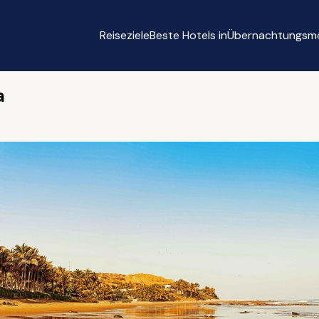
Reiseziele
Beste Hotels in
Übernachtungsmö
a