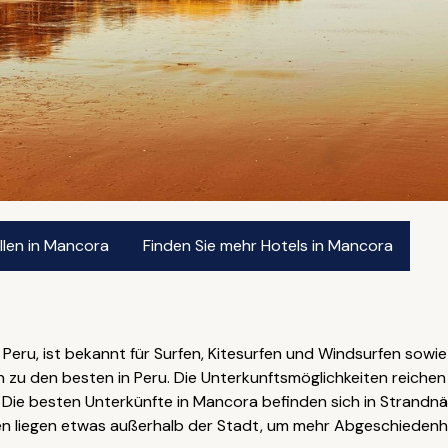
len in Mancora
Finden Sie mehr Hotels in Mancora
Peru, ist bekannt für Surfen, Kitesurfen und Windsurfen sow
 zu den besten in Peru. Die Unterkunftsmöglichkeiten reiche
s. Die besten Unterkünfte in Mancora befinden sich in Strand
en liegen etwas außerhalb der Stadt, um mehr Abgeschiedenhe