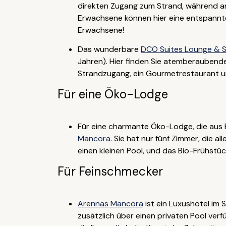
direkten Zugang zum Strand, während an
Erwachsene können hier eine entspannte 
Erwachsene!
Das wunderbare
DCO Suites Lounge & 
Jahren). Hier finden Sie atemberaubende
Strandzugang, ein Gourmetrestaurant un
Für eine Öko-Lodge
Für eine charmante Öko-Lodge, die aus 
Mancora
. Sie hat nur fünf Zimmer, die a
einen kleinen Pool, und das Bio-Frühstück
Für Feinschmecker
Arennas Mancora
ist ein Luxushotel im 
zusätzlich über einen privaten Pool ver