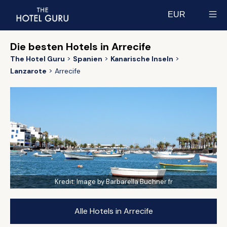
EUR
Select currency
Die besten Hotels in Arrecife
The Hotel Guru
Spanien
Kanarische Inseln
Lanzarote
Arrecife
Kredit:
Image by Barbarella Buchner fr
Alle Hotels in Arrecife