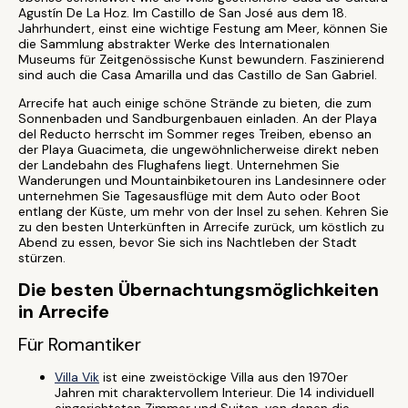
Agustín De La Hoz. Im Castillo de San José aus dem 18.
Jahrhundert, einst eine wichtige Festung am Meer, können Sie
die Sammlung abstrakter Werke des Internationalen
Museums für Zeitgenössische Kunst bewundern. Faszinierend
sind auch die Casa Amarilla und das Castillo de San Gabriel.
Arrecife hat auch einige schöne Strände zu bieten, die zum
Sonnenbaden und Sandburgenbauen einladen. An der Playa
del Reducto herrscht im Sommer reges Treiben, ebenso an
der Playa Guacimeta, die ungewöhnlicherweise direkt neben
der Landebahn des Flughafens liegt. Unternehmen Sie
Wanderungen und Mountainbiketouren ins Landesinnere oder
unternehmen Sie Tagesausflüge mit dem Auto oder Boot
entlang der Küste, um mehr von der Insel zu sehen. Kehren Sie
zu den besten Unterkünften in Arrecife zurück, um köstlich zu
Abend zu essen, bevor Sie sich ins Nachtleben der Stadt
stürzen.
Die besten Übernachtungsmöglichkeiten
in Arrecife
Für Romantiker
Villa Vik
ist eine zweistöckige Villa aus den 1970er
Jahren mit charaktervollem Interieur. Die 14 individuell