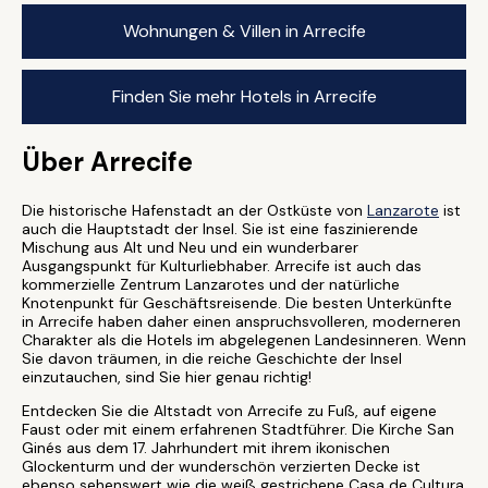
Wohnungen & Villen in Arrecife
Finden Sie mehr Hotels in Arrecife
Über Arrecife
Die historische Hafenstadt an der Ostküste von
Lanzarote
ist
auch die Hauptstadt der Insel. Sie ist eine faszinierende
Mischung aus Alt und Neu und ein wunderbarer
Ausgangspunkt für Kulturliebhaber. Arrecife ist auch das
kommerzielle Zentrum Lanzarotes und der natürliche
Knotenpunkt für Geschäftsreisende. Die besten Unterkünfte
in Arrecife haben daher einen anspruchsvolleren, moderneren
Charakter als die Hotels im abgelegenen Landesinneren. Wenn
Sie davon träumen, in die reiche Geschichte der Insel
einzutauchen, sind Sie hier genau richtig!
Entdecken Sie die Altstadt von Arrecife zu Fuß, auf eigene
Faust oder mit einem erfahrenen Stadtführer. Die Kirche San
Ginés aus dem 17. Jahrhundert mit ihrem ikonischen
Glockenturm und der wunderschön verzierten Decke ist
ebenso sehenswert wie die weiß gestrichene Casa de Cultura