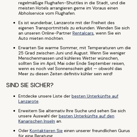
regelmäßige Flughafen-Shuttles in die Stadt, und die
meisten Hotels arrangieren gerne im Voraus einen
Abholservice vom Flughafen.
Es ist wunderbar, Lanzarote mit der Freiheit des
eigenen Transportmittels zu erkunden. Wenden Sie sich
an unseren Online-Partner
Rentalcars
, wenn Sie ein
Auto mieten möchten.
Erwarten Sie warme Sommer, mit Temperaturen um die
25 Grad zwischen Juni und August. Wenn Sie weniger
Menschenmassen und kühleres Wetter wünschen,
sollten Sie im April, Mai oder Ende September reisen,
wenn es noch viel Sonnenschein gibt — obwohl das
Meer zu diesen Zeiten definitiv kühler sein wird!
SIND SIE SICHER?
Entdecke unsere Liste der
besten Unterkünfte auf
Lanzarote
.
Erweitern Sie alternativ Ihre Suche und sehen Sie sich
unsere Auswahl der
besten Unterkünfte auf den
Kanarischen Inseln
an.
Oder
Kontaktieren Sie
einen unserer freundlichen Gurus
für eine Beratung.