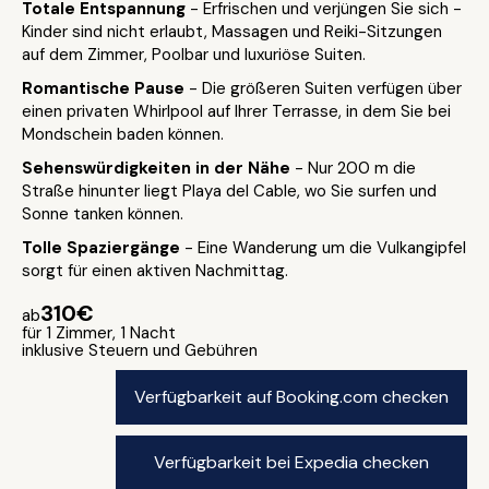
Totale Entspannung
- Erfrischen und verjüngen Sie sich -
Kinder sind nicht erlaubt, Massagen und Reiki-Sitzungen
auf dem Zimmer, Poolbar und luxuriöse Suiten.
Romantische Pause
- Die größeren Suiten verfügen über
einen privaten Whirlpool auf Ihrer Terrasse, in dem Sie bei
Mondschein baden können.
Sehenswürdigkeiten in der Nähe
- Nur 200 m die
Straße hinunter liegt Playa del Cable, wo Sie surfen und
Sonne tanken können.
Tolle Spaziergänge
- Eine Wanderung um die Vulkangipfel
sorgt für einen aktiven Nachmittag.
310€
ab
für 1 Zimmer, 1 Nacht
inklusive Steuern und Gebühren
Verfügbarkeit auf Booking.com checken
Verfügbarkeit bei Expedia checken