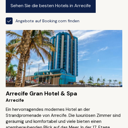
Sehen Sie die besten Hotels in Arrecife
Angebote auf Booking.com finden
Arrecife Gran Hotel & Spa
Arrecife
Ein hervorragendes modernes Hotel an der
Strandpromenade von Arrecife. Die luxuriösen Zimmer sind
geräumig und komfortabel und viele bieten einen
atemberaubenden Blick auf das Meer. In der 17. Etage