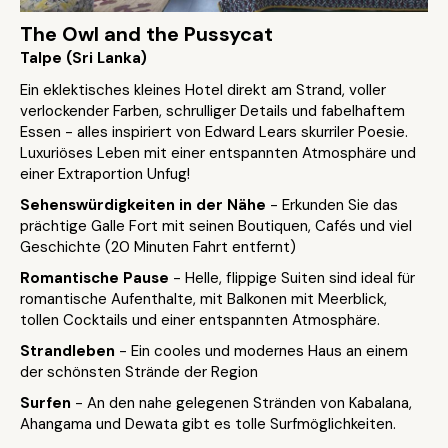
The Owl and the Pussycat
Talpe (Sri Lanka)
Ein eklektisches kleines Hotel direkt am Strand, voller
verlockender Farben, schrulliger Details und fabelhaftem
Essen - alles inspiriert von Edward Lears skurriler Poesie.
Luxuriöses Leben mit einer entspannten Atmosphäre und
einer Extraportion Unfug!
Sehenswürdigkeiten in der Nähe
- Erkunden Sie das
prächtige Galle Fort mit seinen Boutiquen, Cafés und viel
Geschichte (20 Minuten Fahrt entfernt)
Romantische Pause
- Helle, flippige Suiten sind ideal für
romantische Aufenthalte, mit Balkonen mit Meerblick,
tollen Cocktails und einer entspannten Atmosphäre.
Strandleben
- Ein cooles und modernes Haus an einem
der schönsten Strände der Region
Surfen
- An den nahe gelegenen Stränden von Kabalana,
Ahangama und Dewata gibt es tolle Surfmöglichkeiten.