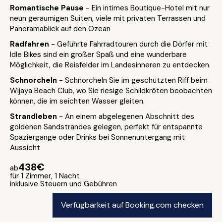
Romantische Pause
- Ein intimes Boutique-Hotel mit nur
neun geräumigen Suiten, viele mit privaten Terrassen und
Panoramablick auf den Ozean
Radfahren
- Geführte Fahrradtouren durch die Dörfer mit
Idle Bikes sind ein großer Spaß und eine wunderbare
Möglichkeit, die Reisfelder im Landesinneren zu entdecken.
Schnorcheln
- Schnorcheln Sie im geschützten Riff beim
Wijaya Beach Club, wo Sie riesige Schildkröten beobachten
können, die im seichten Wasser gleiten.
Strandleben
- An einem abgelegenen Abschnitt des
goldenen Sandstrandes gelegen, perfekt für entspannte
Spaziergänge oder Drinks bei Sonnenuntergang mit
Aussicht
438€
ab
für 1 Zimmer, 1 Nacht
inklusive Steuern und Gebühren
Verfügbarkeit auf Booking.com checken