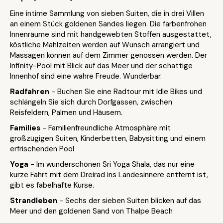
Eine intime Sammlung von sieben Suiten, die in drei Villen
an einem Stück goldenen Sandes liegen. Die farbenfrohen
Innenräume sind mit handgewebten Stoffen ausgestattet,
köstliche Mahlzeiten werden auf Wunsch arrangiert und
Massagen können auf dem Zimmer genossen werden. Der
Infinity-Pool mit Blick auf das Meer und der schattige
Innenhof sind eine wahre Freude. Wunderbar.
Radfahren
- Buchen Sie eine Radtour mit Idle Bikes und
schlängeln Sie sich durch Dorfgassen, zwischen
Reisfeldern, Palmen und Häusern.
Families
- Familienfreundliche Atmosphäre mit
großzügigen Suiten, Kinderbetten, Babysitting und einem
erfrischenden Pool
Yoga
- Im wunderschönen Sri Yoga Shala, das nur eine
kurze Fahrt mit dem Dreirad ins Landesinnere entfernt ist,
gibt es fabelhafte Kurse.
Strandleben
- Sechs der sieben Suiten blicken auf das
Meer und den goldenen Sand von Thalpe Beach