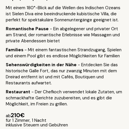
Mit einem 180°-Blick auf die Wellen des Indischen Ozeans
ist Sielen Diva eine beeindruckende kubistische Villa, die
perfekt für spektakuläre Sonnenuntergänge geeignet ist.
Romantische Pause
- Ein abgelegener und privater Ort
am Strand, der romantische Erlebnisse wie Massagen und
private Abendessen bietet
Families
- Mit einem fantastischen Strandzugang, Spielen
und einem Pool gibt es endlose Möglichkeiten für Familien
Sehenswürdigkeiten in der Nähe
- Entdecken Sie das
historische Galle Fort, das nur zwanzig Minuten mit dem
Dreirad entfernt ist und mit Cafés, Boutiquen und
Restaurants aufwartet.
Restaurant
- Der Chefkoch verwendet lokale Zutaten, um
schmackhafte Gerichte zuzubereiten, und es gibt die
Möglichkeit, im Freien zu grillen.
210€
ab
für 1 Zimmer, 1 Nacht
inklusive Steuern und Gebühren