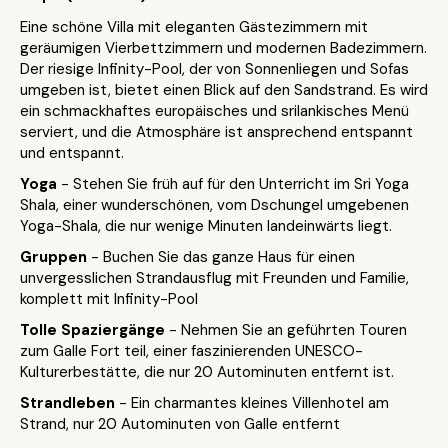
Eine schöne Villa mit eleganten Gästezimmern mit
geräumigen Vierbettzimmern und modernen Badezimmern.
Der riesige Infinity-Pool, der von Sonnenliegen und Sofas
umgeben ist, bietet einen Blick auf den Sandstrand. Es wird
ein schmackhaftes europäisches und srilankisches Menü
serviert, und die Atmosphäre ist ansprechend entspannt
und entspannt.
Yoga
- Stehen Sie früh auf für den Unterricht im Sri Yoga
Shala, einer wunderschönen, vom Dschungel umgebenen
Yoga-Shala, die nur wenige Minuten landeinwärts liegt.
Gruppen
- Buchen Sie das ganze Haus für einen
unvergesslichen Strandausflug mit Freunden und Familie,
komplett mit Infinity-Pool
Tolle Spaziergänge
- Nehmen Sie an geführten Touren
zum Galle Fort teil, einer faszinierenden UNESCO-
Kulturerbestätte, die nur 20 Autominuten entfernt ist.
Strandleben
- Ein charmantes kleines Villenhotel am
Strand, nur 20 Autominuten von Galle entfernt