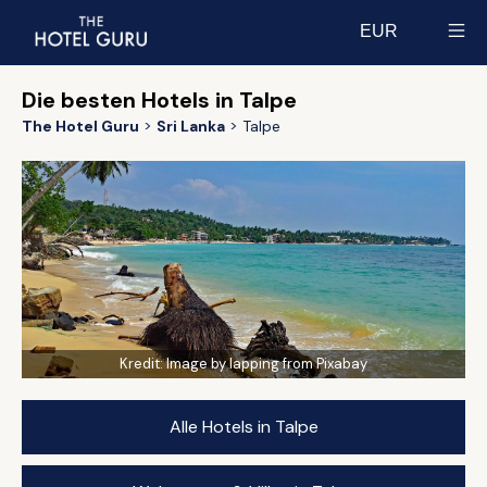
EUR
Select currency
Die besten Hotels in Talpe
The Hotel Guru
Sri Lanka
Talpe
Kredit:
Image by lapping from Pixabay
Alle Hotels in Talpe