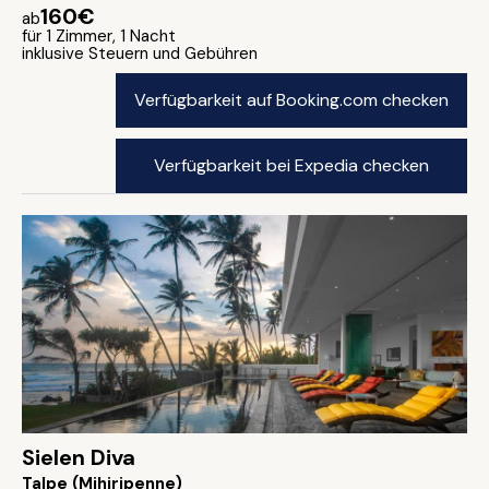
160€
ab
für 1 Zimmer, 1 Nacht
inklusive Steuern und Gebühren
Verfügbarkeit auf Booking.com checken
Verfügbarkeit bei Expedia checken
Sielen Diva
Talpe (Mihiripenne)