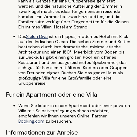
kann als Ganzes für eine Gruppenreise gemietet
werden, und die natürliche Aufteilung der Zimmer in
zwei Flügel macht es ideal für gemeinsam reisende
Familien. Ein Zimmer hat zwei Einzelbetten, und die
Familiensuite verfügt über Etagenbetten für die Kleinen.
Ein intimes Villen-Hotel am Strand.
Das
Sielen Diva
ist ein hippes, modernes Hotel mit Blick
auf den Indischen Ozean. Die sieben Zimmer und Suiten
bestechen durch ihre dramatische, minimalistische
Architektur und einen 180°-Meerblick vom Boden bis
zur Decke. Es gibt einen großen Pool, ein offenes
Restaurant und ein ausgezeichnetes Spielzimmer, das
sich gut für Familien mit älteren Kindern oder Gruppen
von Freunden eignet. Buchen Sie das ganze Haus als
großzügige Villa für eine Großfamilie oder eine
Gruppenreise.
Für ein Apartment oder eine Villa
Wenn Sie lieber in einem Apartment oder einer privaten
Villa mit Selbstverpflegung wohnen möchten,
empfehlen wir Ihnen unseren Online-Partner
Booking.com
zu besuchen.
Informationen zur Anreise