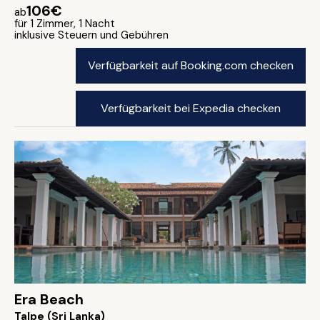
106€
ab
für 1 Zimmer, 1 Nacht
inklusive Steuern und Gebühren
Verfügbarkeit auf Booking.com checken
Verfügbarkeit bei Expedia checken
Era Beach
Talpe (Sri Lanka)