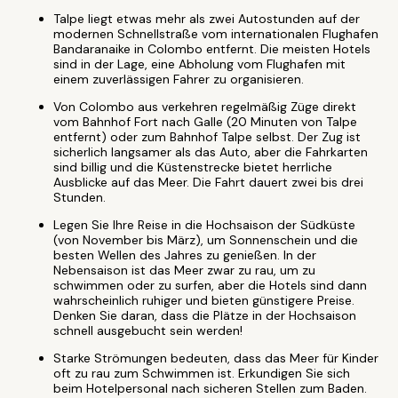
Talpe liegt etwas mehr als zwei Autostunden auf der
modernen Schnellstraße vom internationalen Flughafen
Bandaranaike in Colombo entfernt. Die meisten Hotels
sind in der Lage, eine Abholung vom Flughafen mit
einem zuverlässigen Fahrer zu organisieren.
Von Colombo aus verkehren regelmäßig Züge direkt
vom Bahnhof Fort nach Galle (20 Minuten von Talpe
entfernt) oder zum Bahnhof Talpe selbst. Der Zug ist
sicherlich langsamer als das Auto, aber die Fahrkarten
sind billig und die Küstenstrecke bietet herrliche
Ausblicke auf das Meer. Die Fahrt dauert zwei bis drei
Stunden.
Legen Sie Ihre Reise in die Hochsaison der Südküste
(von November bis März), um Sonnenschein und die
besten Wellen des Jahres zu genießen. In der
Nebensaison ist das Meer zwar zu rau, um zu
schwimmen oder zu surfen, aber die Hotels sind dann
wahrscheinlich ruhiger und bieten günstigere Preise.
Denken Sie daran, dass die Plätze in der Hochsaison
schnell ausgebucht sein werden!
Starke Strömungen bedeuten, dass das Meer für Kinder
oft zu rau zum Schwimmen ist. Erkundigen Sie sich
beim Hotelpersonal nach sicheren Stellen zum Baden.