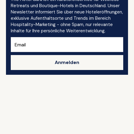
Retreats und Boutique-Hotels in Deutschland. Unser
Newsletter informiert Sie über neue Hoteleröffnungen,
exklusive Aufenthaltsorte und Trends im Bereich
Hospitality-Marketing - ohne Spam, nur relevante
Inhalte für Ihre persönliche Weiterentwicklung.
Anmelden