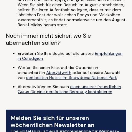
Wenn Sie sich für einen Besuch im August entscheiden,
sollten Sie Ihren Aufenthalt so legen, dass er mit dem
jährlichen Fest der walisischen Ponys und Maiskolben
zusammenfällt; es findet normalerweise um den August
Bank Holiday herum statt.
Noch immer nicht sicher, wo Sie
übernachten sollen?
Erweitern Sie Ihre Suche auf alle unsere
Empfehlungen
in Ceredigion
Werfen Sie einen Blick auf die Optionen im
benachbarten
Aberystwyth
oder auf unsere Auswahl
von
den besten Hotels im Snowdonia National Park
Alternativ können Sie auch
einen unserer freundlichen
Gurus für eine persönliche Beratung kontaktieren
.
Melden Sie sich für unseren
wöchentlichen Newsletter an
The Hotel Guru ist ein Kuratorenservice für Wellness-