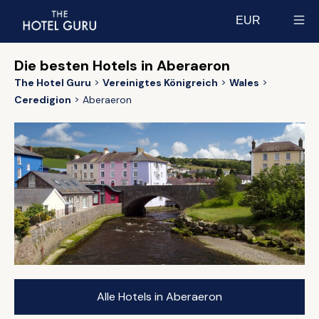
EUR
Select currency
Die besten Hotels in Aberaeron
The Hotel Guru
Vereinigtes Königreich
Wales
Ceredigion
Aberaeron
Alle Hotels in Aberaeron