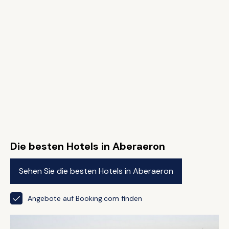
Die besten Hotels in Aberaeron
Sehen Sie die besten Hotels in Aberaeron
Angebote auf Booking.com finden