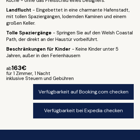
Küche - ohne das Preisschild eines Designers.
Landflucht
- Eingebettet in eine charmante Hafenstadt,
mit tollen Spaziergängen, lodernden Kaminen und einem
großen Keller.
Tolle Spaziergänge
- Springen Sie auf den Welsh Coastal
Path, der direkt an der Haustür vorbeiführt.
Beschränkungen für Kinder
- Keine Kinder unter 5
Jahren, außer in den Ferienhäusern
163€
ab
für 1 Zimmer, 1 Nacht
inklusive Steuern und Gebühren
Verfügbarkeit auf Booking.com checken
Verfügbarkeit bei Expedia checken