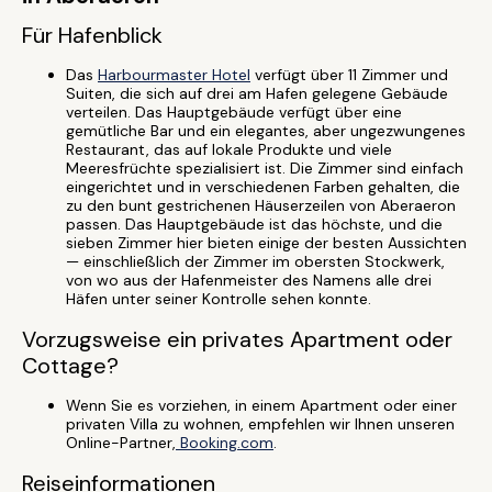
Für Hafenblick
Das
Harbourmaster Hotel
verfügt über 11 Zimmer und
Suiten, die sich auf drei am Hafen gelegene Gebäude
verteilen. Das Hauptgebäude verfügt über eine
gemütliche Bar und ein elegantes, aber ungezwungenes
Restaurant, das auf lokale Produkte und viele
Meeresfrüchte spezialisiert ist. Die Zimmer sind einfach
eingerichtet und in verschiedenen Farben gehalten, die
zu den bunt gestrichenen Häuserzeilen von Aberaeron
passen. Das Hauptgebäude ist das höchste, und die
sieben Zimmer hier bieten einige der besten Aussichten
— einschließlich der Zimmer im obersten Stockwerk,
von wo aus der Hafenmeister des Namens alle drei
Häfen unter seiner Kontrolle sehen konnte.
Vorzugsweise ein privates Apartment oder
Cottage?
Wenn Sie es vorziehen, in einem Apartment oder einer
privaten Villa zu wohnen, empfehlen wir Ihnen unseren
Online-Partner,
Booking.com
.
Reiseinformationen