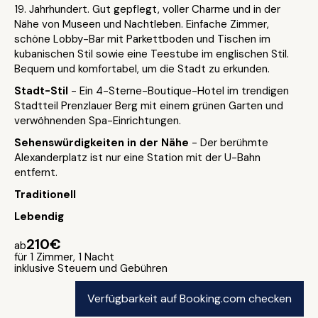
19. Jahrhundert. Gut gepflegt, voller Charme und in der
Nähe von Museen und Nachtleben. Einfache Zimmer,
schöne Lobby-Bar mit Parkettboden und Tischen im
kubanischen Stil sowie eine Teestube im englischen Stil.
Bequem und komfortabel, um die Stadt zu erkunden.
Stadt-Stil
- Ein 4-Sterne-Boutique-Hotel im trendigen
Stadtteil Prenzlauer Berg mit einem grünen Garten und
verwöhnenden Spa-Einrichtungen.
Sehenswürdigkeiten in der Nähe
- Der berühmte
Alexanderplatz ist nur eine Station mit der U-Bahn
entfernt.
Traditionell
Lebendig
210€
ab
für 1 Zimmer, 1 Nacht
inklusive Steuern und Gebühren
Verfügbarkeit auf Booking.com checken