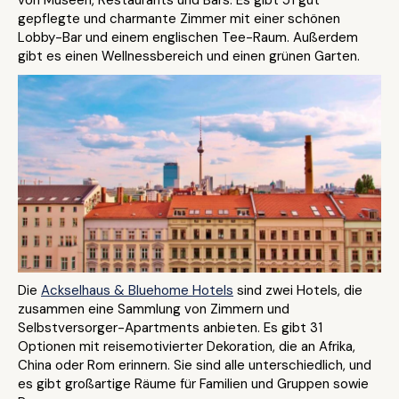
von Museen, Restaurants und Bars. Es gibt 51 gut
gepflegte und charmante Zimmer mit einer schönen
Lobby-Bar und einem englischen Tee-Raum. Außerdem
gibt es einen Wellnessbereich und einen grünen Garten.
Die
Ackselhaus & Bluehome Hotels
sind zwei Hotels, die
zusammen eine Sammlung von Zimmern und
Selbstversorger-Apartments anbieten. Es gibt 31
Optionen mit reisemotivierter Dekoration, die an Afrika,
China oder Rom erinnern. Sie sind alle unterschiedlich, und
es gibt großartige Räume für Familien und Gruppen sowie