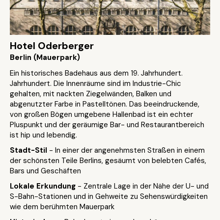
Hotel Oderberger
Berlin (Mauerpark)
Ein historisches Badehaus aus dem 19. Jahrhundert.
Jahrhundert. Die Innenräume sind im Industrie-Chic
gehalten, mit nackten Ziegelwänden, Balken und
abgenutzter Farbe in Pastelltönen. Das beeindruckende,
von großen Bögen umgebene Hallenbad ist ein echter
Pluspunkt und der geräumige Bar- und Restaurantbereich
ist hip und lebendig.
Stadt-Stil
- In einer der angenehmsten Straßen in einem
der schönsten Teile Berlins, gesäumt von belebten Cafés,
Bars und Geschäften
Lokale Erkundung
- Zentrale Lage in der Nähe der U- und
S-Bahn-Stationen und in Gehweite zu Sehenswürdigkeiten
wie dem berühmten Mauerpark