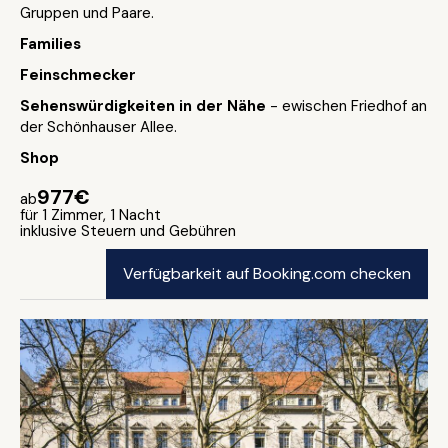
Gruppen und Paare.
Families
Feinschmecker
Sehenswürdigkeiten in der Nähe
- ewischen Friedhof an
der Schönhauser Allee.
Shop
977€
ab
für 1 Zimmer, 1 Nacht
inklusive Steuern und Gebühren
Verfügbarkeit auf Booking.com checken