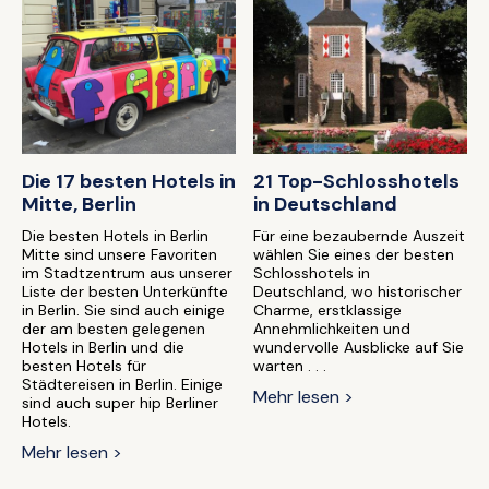
Die 17 besten Hotels in
21 Top-Schlosshotels
Mitte, Berlin
in Deutschland
Die besten Hotels in Berlin
Für eine bezaubernde Auszeit
Mitte sind unsere Favoriten
wählen Sie eines der besten
im Stadtzentrum aus unserer
Schlosshotels in
Liste der besten Unterkünfte
Deutschland, wo historischer
in Berlin. Sie sind auch einige
Charme, erstklassige
der am besten gelegenen
Annehmlichkeiten und
Hotels in Berlin und die
wundervolle Ausblicke auf Sie
besten Hotels für
warten . . .
Städtereisen in Berlin. Einige
Mehr lesen >
sind auch super hip Berliner
Hotels.
Mehr lesen >