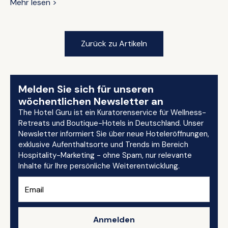
Mehr lesen >
Zurück zu Artikeln
Melden Sie sich für unseren
wöchentlichen Newsletter an
The Hotel Guru ist ein Kuratorenservice für Wellness-
Retreats und Boutique-Hotels in Deutschland. Unser
Newsletter informiert Sie über neue Hoteleröffnungen,
exklusive Aufenthaltsorte und Trends im Bereich
Hospitality-Marketing - ohne Spam, nur relevante
Inhalte für Ihre persönliche Weiterentwicklung.
Anmelden