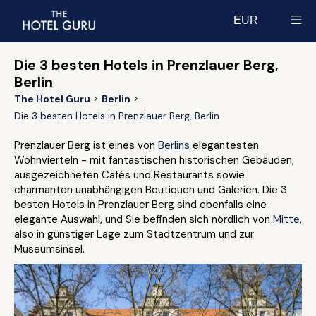
EUR
Select currency
Die 3 besten Hotels in Prenzlauer Berg,
Berlin
The Hotel Guru
Berlin
Die 3 besten Hotels in Prenzlauer Berg, Berlin
Prenzlauer Berg ist eines von
Berlins
elegantesten
Wohnvierteln - mit fantastischen historischen Gebäuden,
ausgezeichneten Cafés und Restaurants sowie
charmanten unabhängigen Boutiquen und Galerien. Die 3
besten Hotels in Prenzlauer Berg sind ebenfalls eine
elegante Auswahl, und Sie befinden sich nördlich von
Mitte
,
also in günstiger Lage zum Stadtzentrum und zur
Museumsinsel.