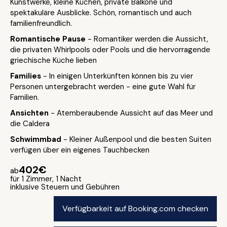
Kunstwerke, kleine Küchen, private Balkone und
spektakuläre Ausblicke. Schön, romantisch und auch
familienfreundlich.
Romantische Pause
- Romantiker werden die Aussicht,
die privaten Whirlpools oder Pools und die hervorragende
griechische Küche lieben
Families
- In einigen Unterkünften können bis zu vier
Personen untergebracht werden - eine gute Wahl für
Familien.
Ansichten
- Atemberaubende Aussicht auf das Meer und
die Caldera
Schwimmbad
- Kleiner Außenpool und die besten Suiten
verfügen über ein eigenes Tauchbecken
402€
ab
für 1 Zimmer, 1 Nacht
inklusive Steuern und Gebühren
Verfügbarkeit auf Booking.com checken