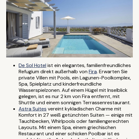
De Sol Hotel
ist ein elegantes, familienfreundliches
Refugium direkt außerhalb von
Fira
. Erwarten Sie
private Villen mit Pools, ein Lagunen-Poolkomplex,
Spa, Spielplatz und kinderfreundliche
Wasserspielzonen. Auf einem Hügel mit Inselblick
gelegen, ist es nur 2 km von Fira entfernt, mit
Shuttle und einem sonnigen Terrassenrestaurant.
Astra Suites
vereint kykladischen Charme mit
Komfort in 27 weiß getünchten Suiten — einige mit
Tauchbecken, Whirlpools oder familiengerechten
Layouts. Mit einem Spa, einem griechischen
Restaurant und einer schicken Poolbar ist es