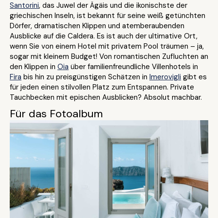
Santorini
, das Juwel der Ägäis und die ikonischste der
griechischen Inseln, ist bekannt für seine weiß getünchten
Dörfer, dramatischen Klippen und atemberaubenden
Ausblicke auf die Caldera. Es ist auch der ultimative Ort,
wenn Sie von einem Hotel mit privatem Pool träumen – ja,
sogar mit kleinem Budget! Von romantischen Zufluchten an
den Klippen in
Oia
über familienfreundliche Villenhotels in
Fira
bis hin zu preisgünstigen Schätzen in
Imerovigli
gibt es
für jeden einen stilvollen Platz zum Entspannen. Private
Tauchbecken mit epischen Ausblicken? Absolut machbar.
Für das Fotoalbum