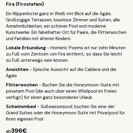
Fira (Firostefani)
Ein Klippenhotel ganz in Weiß mit Blick auf die Ägäis.
Großzügige Terrassen, luxuriöse Zimmer und Suiten, alle
Annehmlichkeiten, ein schöner Pool und moderne
Kunstwerke. Ein fabelhafter Ort für Paare, die Flitterwochen
und Familien mit älteren Kindern.
Lokale Erkundung
- Homeric Poems ist nur zehn Minuten
zu Fuß vom Zentrum von Fira entfernt, so dass Sie leicht
zu Fuß unterwegs sein können.
Ansichten
- Epische Aussicht auf die Caldera und die
Ägäis
Flitterwochen
- Buchen Sie die Honeymoon-Suite mit
privatem Pool (die auch über einen Whirlpool im Freien
verfügt) für einen ganz besonderen Urlaub
Schwimmbad
- Süßwasserpool; buchen Sie eine der
Grand Suites oder die Honeymoon Suite mit Privatpool für
Ihren eigenen Pool
396€
ab