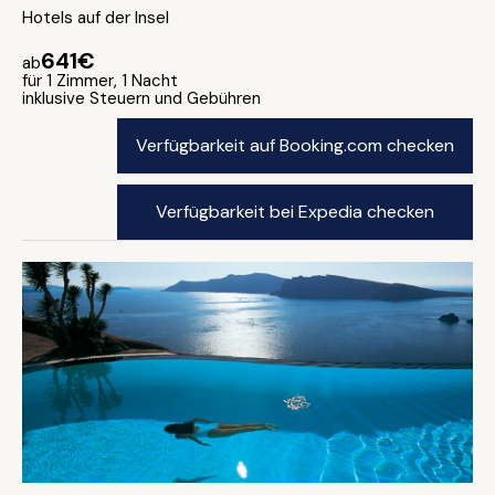
Hotels auf der Insel
641€
ab
für 1 Zimmer, 1 Nacht
inklusive Steuern und Gebühren
Verfügbarkeit auf Booking.com checken
Verfügbarkeit bei Expedia checken