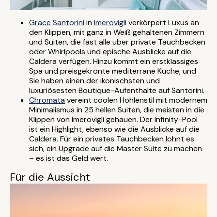
Grace Santorini
in
Imerovigli
verkörpert Luxus an
den Klippen, mit ganz in Weiß gehaltenen Zimmern
und Suiten, die fast alle über private Tauchbecken
oder Whirlpools und epische Ausblicke auf die
Caldera verfügen. Hinzu kommt ein erstklassiges
Spa und preisgekrönte mediterrane Küche, und
Sie haben einen der ikonischsten und
luxuriösesten Boutique-Aufenthalte auf Santorini.
Chromata
vereint coolen Höhlenstil mit modernem
Minimalismus in 25 hellen Suiten, die meisten in die
Klippen von Imerovigli gehauen. Der Infinity-Pool
ist ein Highlight, ebenso wie die Ausblicke auf die
Caldera. Für ein privates Tauchbecken lohnt es
sich, ein Upgrade auf die Master Suite zu machen
– es ist das Geld wert.
Für die Aussicht