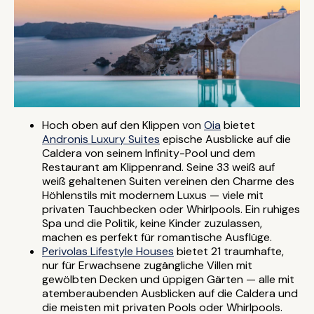
Hoch oben auf den Klippen von
Oia
bietet
Andronis Luxury Suites
epische Ausblicke auf die
Caldera von seinem Infinity-Pool und dem
Restaurant am Klippenrand. Seine 33 weiß auf
weiß gehaltenen Suiten vereinen den Charme des
Höhlenstils mit modernem Luxus — viele mit
privaten Tauchbecken oder Whirlpools. Ein ruhiges
Spa und die Politik, keine Kinder zuzulassen,
machen es perfekt für romantische Ausflüge.
Perivolas Lifestyle Houses
bietet 21 traumhafte,
nur für Erwachsene zugängliche Villen mit
gewölbten Decken und üppigen Gärten — alle mit
atemberaubenden Ausblicken auf die Caldera und
die meisten mit privaten Pools oder Whirlpools.