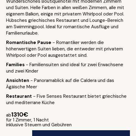
Wunderschönes Boutiquehotel mit modernen Zimmern
und Suiten. Helle Farben in allen weißen Zimmern, alle mit
eigenem Balkon, einige mit privatem Whirlpool oder Pool.
Hübsches griechisches Restaurant und Lounge-Bereich
am Swimmingpool. Ideal für romantische Ausflüge und
Familienurlaube.
Romantische Pause
- Romantiker werden die
höherwertigen Suiten lieben, die entweder mit privatem
Whirlpool oder Pool ausgestattet sind.
Families
- Familiensuiten sind ideal für zwei Erwachsene
und zwei Kinder
Ansichten
- Panoramablick auf die Caldera und das
Ägäische Meer
Restaurant
- Five Senses Restaurant bietet griechische
und mediterrane Küche
1310€
ab
für 1 Zimmer, 1 Nacht
inklusive Steuern und Gebühren