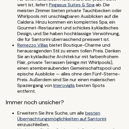
wert ist, liefert
Pegasus Suites & Spa
ab. Die
meisten Zimmer bieten private Tauchbecken oder
Whirlpools mit unschlagbaren Ausblicken auf die
Caldera. Hinzu kommen ein komplettes Spa, ein
Gourmet-Restaurant und schickes kykladisches
Design, und Sie haben hochklassige Verwöhnung,
die für Santorini überraschend preiswert ist.
Remezzo Villas
bietet Boutique-Charme und
herausragenden Stil zu einem tollen Preis. Denken
Sie an kykladische Architektur mit farbenfrohem
Flair, private Terrassen (einige mit Whirlpools),
einen atemberaubenden Gemeinschaftspool und
epische Ausblicke — alles ohne den Fünf-Sterne-
Preis. Außerdem sind Sie nur einen malerischen
Spaziergang von
Imeroviglis
besten Spots
entfernt.
Immer noch unsicher?
Erweitern Sie Ihre Suche, um alle
besten
Übernachtungsmöglichkeiten auf Santorini
einzuschließen,