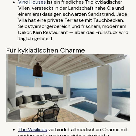
Vino Houses
ist ein friedliches Trio kykladischer
Villen, versteckt in der Landschaft nahe Oia und
einem erstklassigen schwarzen Sandstrand. Jede
Villa hat eine private Terrasse mit Tauchbecken,
Selbstversorgerbereich und frischem, modernem
Dekor. Kein Restaurant — aber das Frühstück wird
täglich geliefert.
Für kykladischen Charme
The Vasilicos
verbindet altmodischen Charme mit
modernem Luxus in nur sieben einzigartig