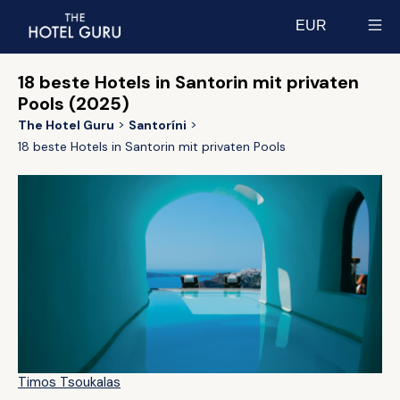
EUR
Select currency
18 beste Hotels in Santorin mit privaten
Pools (2025)
The Hotel Guru
Santoríni
18 beste Hotels in Santorin mit privaten Pools
Timos Tsoukalas