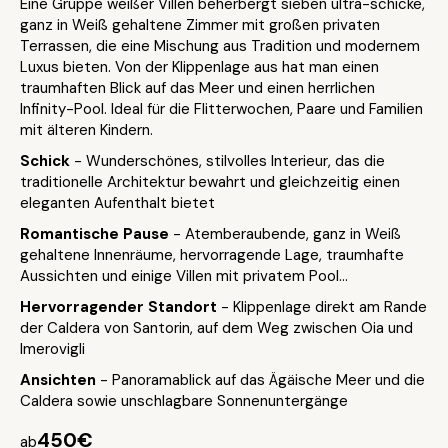
Eine Gruppe weißer Villen beherbergt sieben ultra-schicke,
ganz in Weiß gehaltene Zimmer mit großen privaten
Terrassen, die eine Mischung aus Tradition und modernem
Luxus bieten. Von der Klippenlage aus hat man einen
traumhaften Blick auf das Meer und einen herrlichen
Infinity-Pool. Ideal für die Flitterwochen, Paare und Familien
mit älteren Kindern.
Schick
- Wunderschönes, stilvolles Interieur, das die
traditionelle Architektur bewahrt und gleichzeitig einen
eleganten Aufenthalt bietet
Romantische Pause
- Atemberaubende, ganz in Weiß
gehaltene Innenräume, hervorragende Lage, traumhafte
Aussichten und einige Villen mit privatem Pool...
Hervorragender Standort
- Klippenlage direkt am Rande
der Caldera von Santorin, auf dem Weg zwischen Oia und
Imerovigli
Ansichten
- Panoramablick auf das Ägäische Meer und die
Caldera sowie unschlagbare Sonnenuntergänge
450€
ab