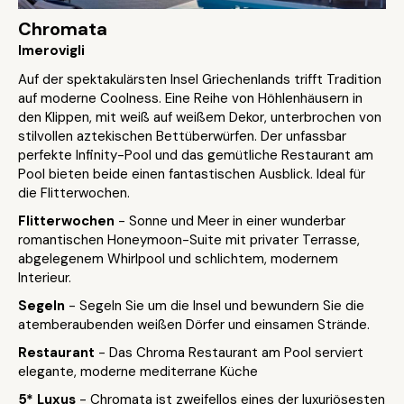
Chromata
Imerovigli
Auf der spektakulärsten Insel Griechenlands trifft Tradition
auf moderne Coolness. Eine Reihe von Höhlenhäusern in
den Klippen, mit weiß auf weißem Dekor, unterbrochen von
stilvollen aztekischen Bettüberwürfen. Der unfassbar
perfekte Infinity-Pool und das gemütliche Restaurant am
Pool bieten beide einen fantastischen Ausblick. Ideal für
die Flitterwochen.
Flitterwochen
- Sonne und Meer in einer wunderbar
romantischen Honeymoon-Suite mit privater Terrasse,
abgelegenem Whirlpool und schlichtem, modernem
Interieur.
Segeln
- Segeln Sie um die Insel und bewundern Sie die
atemberaubenden weißen Dörfer und einsamen Strände.
Restaurant
- Das Chroma Restaurant am Pool serviert
elegante, moderne mediterrane Küche
5* Luxus
- Chromata ist zweifellos eines der luxuriösesten