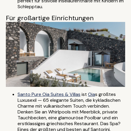
perfekt für stilvolle Inselaufenthalte mit Kindern im
Schlepptau.
Für großartige Einrichtungen
Santo Pure Oia Suites & Villas
ist
Oia
s größtes
Luxusexil — 65 elegante Suiten, die kykladischen
Charme mit vulkanischem Touch verbinden.
Denken Sie an Whirlpools mit Meerblick, private
Tauchbecken, eine glamouröse Poolbar und ein
erstklassiges griechisches Restaurant. Das Spa?
Eines der größten und besten auf Santorini.