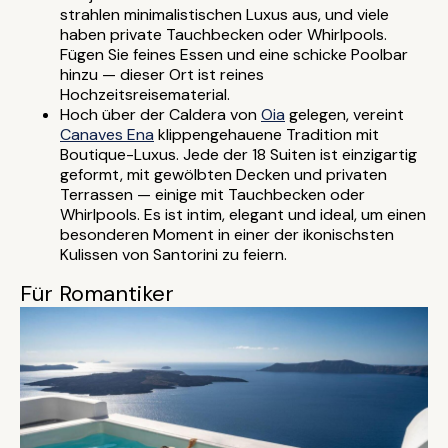
strahlen minimalistischen Luxus aus, und viele
haben private Tauchbecken oder Whirlpools.
Fügen Sie feines Essen und eine schicke Poolbar
hinzu — dieser Ort ist reines
Hochzeitsreisematerial.
Hoch über der Caldera von
Oia
gelegen, vereint
Canaves Ena
klippengehauene Tradition mit
Boutique-Luxus. Jede der 18 Suiten ist einzigartig
geformt, mit gewölbten Decken und privaten
Terrassen — einige mit Tauchbecken oder
Whirlpools. Es ist intim, elegant und ideal, um einen
besonderen Moment in einer der ikonischsten
Kulissen von Santorini zu feiern.
Für Romantiker