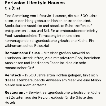
Perivolas LIfestyle Houses
Oia (Oia)
Eine Sammlung von Lifestyle-Häusern, die aus 300 Jahre
alten, in den Hang gebauten Höhlen entstanden sind.
Spektakuläre Ausblicke und absolute Ruhe treffen auf
entspannten Luxus und Stil. Ein atemberaubender Infinity-
Pool, wunderschöne Terrassengärten und eine
hervorragende zeitgenössische griechische Küche. Ein
wildromantisches Reiseziel.
Romantische Pause
- Mit einer großen Auswahl an
luxuriösen Unterkünften, viele mit privatem Pool, herrlichen
Aussichten und köstlichem Essen ist dies ein sehr
romantischer Ort!
Versteck
- In 300 Jahre alten Höhlen gelegen, fühlt sich
dieses atemberaubende Anwesen am Meer wie eine Million
Meilen von allem entfernt.
Restaurant
- Serviert zeitgenössische griechische Küche
mit Zutaten aus der Region, exklusiv für die Gäste des
Hotels