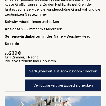
Küste Großbritanniens. Zu den Highlights gehören der
fantastische Service, die wunderschöne Grand Hall und die
geräumigen Gästezimmer.
Schwimmbad
- Innen und außen
Ansichten
- Zimmer mit Meerblick
Sehenswürdigkeiten in der Nähe
- Beachey Head
Seaside
239€
ab
für 1 Zimmer, 1 Nacht
inklusive Steuern und Gebühren
Verfügbarkeit auf Booking.com checken
Verfügbarkeit bei Expedia checken