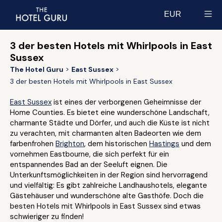
EUR
Select currency
3 der besten Hotels mit Whirlpools in East
Sussex
The Hotel Guru
East Sussex
3 der besten Hotels mit Whirlpools in East Sussex
East Sussex
ist eines der verborgenen Geheimnisse der
Home Counties. Es bietet eine wunderschöne Landschaft,
charmante Städte und Dörfer, und auch die Küste ist nicht
zu verachten, mit charmanten alten Badeorten wie dem
farbenfrohen
Brighton
, dem historischen
Hastings
und dem
vornehmen Eastbourne, die sich perfekt für ein
entspannendes Bad an der Seeluft eignen. Die
Unterkunftsmöglichkeiten in der Region sind hervorragend
und vielfältig: Es gibt zahlreiche Landhaushotels, elegante
Gästehäuser und wunderschöne alte Gasthöfe. Doch die
besten Hotels mit Whirlpools in East Sussex sind etwas
schwieriger zu finden!