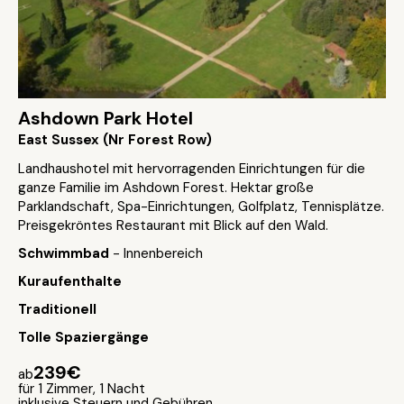
Ashdown Park Hotel
East Sussex (Nr Forest Row)
Landhaushotel mit hervorragenden Einrichtungen für die
ganze Familie im Ashdown Forest. Hektar große
Parklandschaft, Spa-Einrichtungen, Golfplatz, Tennisplätze.
Preisgekröntes Restaurant mit Blick auf den Wald.
Schwimmbad
- Innenbereich
Kuraufenthalte
Traditionell
Tolle Spaziergänge
239€
ab
für 1 Zimmer, 1 Nacht
inklusive Steuern und Gebühren