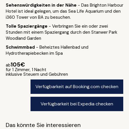
Sehenswürdigkeiten in der Nähe
- Das Brighton Harbour
Hotel ist ideal gelegen, um das Sea Life Aquarium und den
i360 Tower von BA zu besuchen.
Tolle Spaziergänge
- Verbringen Sie ein oder zwei
Stunden mit einem Spaziergang durch den Stanwer Park
Woodland Garden
Schwimmbad
- Beheiztes Hallenbad und
Hydrotherapiebecken im Spa
105€
ab
für 1 Zimmer, 1 Nacht
inklusive Steuern und Gebühren
Verfügbarkeit auf Booking.com checken
Verfügbarkeit bei Expedia checken
Das könnte Sie interessieren