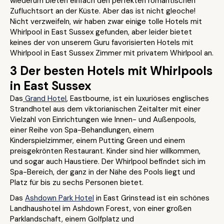
wiederum bieten einfach den perfekten romantischen
Zufluchtsort an der Küste. Aber das ist nicht gleoche!
Nicht verzweifeln, wir haben zwar einige tolle Hotels mit
Whirlpool in East Sussex gefunden, aber leider bietet
keines der von unserem Guru favorisierten Hotels mit
Whirlpool in East Sussex Zimmer mit privatem Whirlpool an.
3 Der besten Hotels mit Whirlpools
in East Sussex
Das
Grand Hotel
, Eastbourne, ist ein luxuriöses englisches
Strandhotel aus dem viktorianischen Zeitalter mit einer
Vielzahl von Einrichtungen wie Innen- und Außenpools,
einer Reihe von Spa-Behandlungen, einem
Kinderspielzimmer, einem Putting Green und einem
preisgekrönten Restaurant. Kinder sind hier willkommen,
und sogar auch Haustiere. Der Whirlpool befindet sich im
Spa-Bereich, der ganz in der Nähe des Pools liegt und
Platz für bis zu sechs Personen bietet.
Das
Ashdown Park Hotel
in East Grinstead ist ein schönes
Landhaushotel im Ashdown Forest, von einer großen
Parklandschaft, einem Golfplatz und