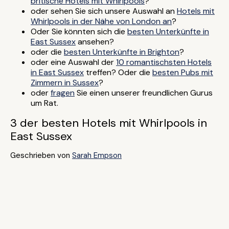
britische Hotels mit Whirlpools
?
oder sehen Sie sich unsere Auswahl an
Hotels mit
Whirlpools in der Nähe von London an
?
Oder Sie könnten sich die
besten Unterkünfte in
East Sussex
ansehen?
oder die
besten Unterkünfte in Brighton
?
oder eine Auswahl der
10 romantischsten Hotels
in East Sussex
treffen? Oder die
besten Pubs mit
Zimmern in Sussex
?
oder
fragen
Sie einen unserer freundlichen Gurus
um Rat.
3 der besten Hotels mit Whirlpools in
East Sussex
Geschrieben von
Sarah Empson