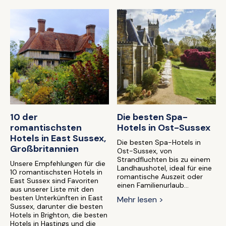
10 der
Die besten Spa-
romantischsten
Hotels in Ost-Sussex
Hotels in East Sussex,
Die besten Spa-Hotels in
Großbritannien
Ost-Sussex, von
Strandfluchten bis zu einem
Unsere Empfehlungen für die
Landhaushotel, ideal für eine
10 romantischsten Hotels in
romantische Auszeit oder
East Sussex sind Favoriten
einen Familienurlaub...
aus unserer Liste mit den
besten Unterkünften in East
Mehr lesen >
Sussex, darunter die besten
Hotels in Brighton, die besten
Hotels in Hastings und die