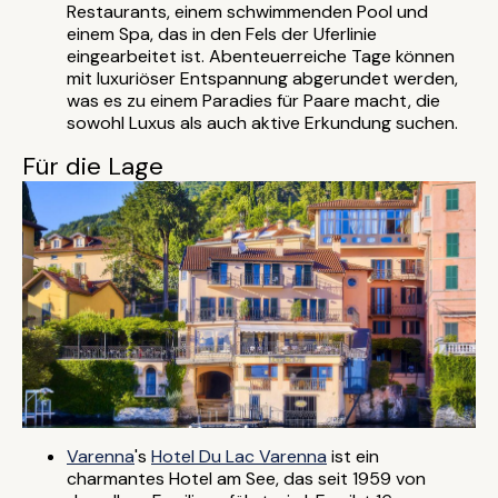
Restaurants, einem schwimmenden Pool und
einem Spa, das in den Fels der Uferlinie
eingearbeitet ist. Abenteuerreiche Tage können
mit luxuriöser Entspannung abgerundet werden,
was es zu einem Paradies für Paare macht, die
sowohl Luxus als auch aktive Erkundung suchen.
Für die Lage
Varenna
's
Hotel Du Lac Varenna
ist ein
charmantes Hotel am See, das seit 1959 von