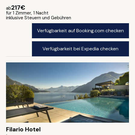
217€
ab
für 1 Zimmer, 1 Nacht
inklusive Steuern und Gebühren
Verfügbarkeit auf Booking.com checken
Verfügbarkeit bei Expedia checken
Filario Hotel