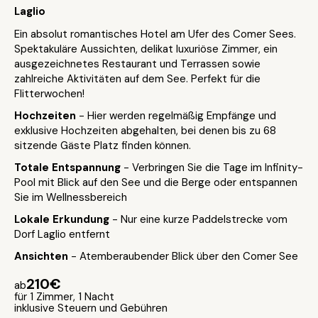
Laglio
Ein absolut romantisches Hotel am Ufer des Comer Sees.
Spektakuläre Aussichten, delikat luxuriöse Zimmer, ein
ausgezeichnetes Restaurant und Terrassen sowie
zahlreiche Aktivitäten auf dem See. Perfekt für die
Flitterwochen!
Hochzeiten
- Hier werden regelmäßig Empfänge und
exklusive Hochzeiten abgehalten, bei denen bis zu 68
sitzende Gäste Platz finden können.
Totale Entspannung
- Verbringen Sie die Tage im Infinity-
Pool mit Blick auf den See und die Berge oder entspannen
Sie im Wellnessbereich
Lokale Erkundung
- Nur eine kurze Paddelstrecke vom
Dorf Laglio entfernt
Ansichten
- Atemberaubender Blick über den Comer See
210€
ab
für 1 Zimmer, 1 Nacht
inklusive Steuern und Gebühren