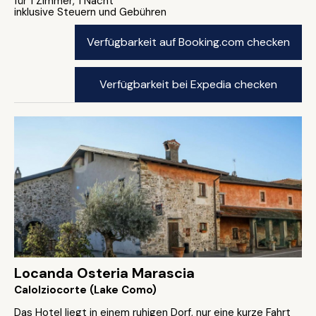
für 1 Zimmer, 1 Nacht
inklusive Steuern und Gebühren
Verfügbarkeit auf Booking.com checken
Verfügbarkeit bei Expedia checken
Locanda Osteria Marascia
Calolziocorte (Lake Como)
Das Hotel liegt in einem ruhigen Dorf, nur eine kurze Fahrt