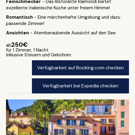
Feinschmecker
- Das Ristorante Raimondi bietet
exzellente italienische Küche unter freiem Himmel
Romantisch
- Eine märchenhafte Umgebung und dazu
passende Zimmer!
Ansichten
- Atemberaubende Aussicht auf den See
250€
ab
für 1 Zimmer, 1 Nacht
inklusive Steuern und Gebühren
Verfügbarkeit auf Booking.com checken
Verfügbarkeit bei Expedia checken