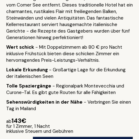
vom Comer See entfernt. Dieses traditionelle Hotel hat ein
charmantes, rustikales Flair mit freiliegenden Balken,
Steinwänden und vielen Antiquitäten. Das fantastische
Kellerrestaurant serviert hausgemachte italienische
Gerichte - die Rezepte des Gastgebers wurden über fünf
Generationen hinweg perfektioniert!
Wert schick
- Mit Doppelzimmern ab 80 € pro Nacht
inklusive Frühstück bieten diese schicken Zimmer ein
hervorragendes Preis-Leistungs-Verhältnis.
Lokale Erkundung
- Großartige Lage für die Erkundung
der italienischen Seen
Tolle Spaziergänge
- Regionalpark Montevecchia und
Curone-Tal. Es gibt gute Routen für alle Fähigkeiten
Sehenswürdigkeiten in der Nähe
- Verbringen Sie einen
Tag in Mailand
143€
ab
für 1 Zimmer, 1 Nacht
inklusive Steuern und Gebühren