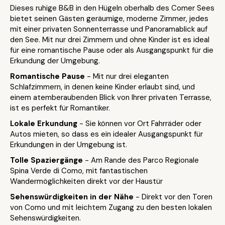
Dieses ruhige B&B in den Hügeln oberhalb des Comer Sees
bietet seinen Gästen geräumige, moderne Zimmer, jedes
mit einer privaten Sonnenterrasse und Panoramablick auf
den See. Mit nur drei Zimmern und ohne Kinder ist es ideal
für eine romantische Pause oder als Ausgangspunkt für die
Erkundung der Umgebung.
Romantische Pause
- Mit nur drei eleganten
Schlafzimmern, in denen keine Kinder erlaubt sind, und
einem atemberaubenden Blick von Ihrer privaten Terrasse,
ist es perfekt für Romantiker.
Lokale Erkundung
- Sie können vor Ort Fahrräder oder
Autos mieten, so dass es ein idealer Ausgangspunkt für
Erkundungen in der Umgebung ist.
Tolle Spaziergänge
- Am Rande des Parco Regionale
Spina Verde di Como, mit fantastischen
Wandermöglichkeiten direkt vor der Haustür
Sehenswürdigkeiten in der Nähe
- Direkt vor den Toren
von Como und mit leichtem Zugang zu den besten lokalen
Sehenswürdigkeiten.