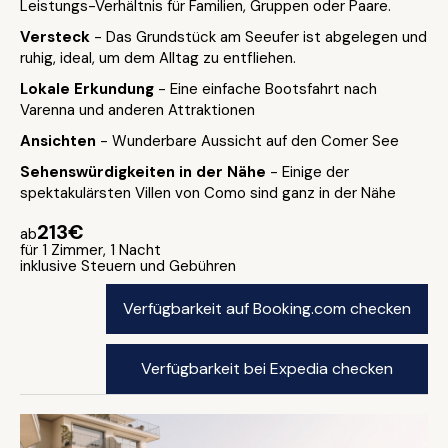
Leistungs-Verhältnis für Familien, Gruppen oder Paare.
Versteck
- Das Grundstück am Seeufer ist abgelegen und
ruhig, ideal, um dem Alltag zu entfliehen.
Lokale Erkundung
- Eine einfache Bootsfahrt nach
Varenna und anderen Attraktionen
Ansichten
- Wunderbare Aussicht auf den Comer See
Sehenswürdigkeiten in der Nähe
- Einige der
spektakulärsten Villen von Como sind ganz in der Nähe
213€
ab
für 1 Zimmer, 1 Nacht
inklusive Steuern und Gebühren
Verfügbarkeit auf Booking.com checken
Verfügbarkeit bei Expedia checken