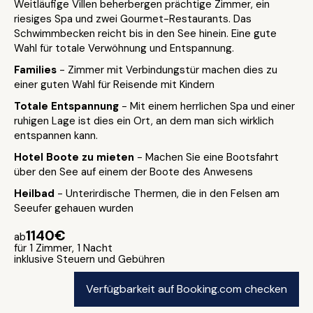
Weitläufige Villen beherbergen prächtige Zimmer, ein
riesiges Spa und zwei Gourmet-Restaurants. Das
Schwimmbecken reicht bis in den See hinein. Eine gute
Wahl für totale Verwöhnung und Entspannung.
Families
- Zimmer mit Verbindungstür machen dies zu
einer guten Wahl für Reisende mit Kindern
Totale Entspannung
- Mit einem herrlichen Spa und einer
ruhigen Lage ist dies ein Ort, an dem man sich wirklich
entspannen kann.
Hotel Boote zu mieten
- Machen Sie eine Bootsfahrt
über den See auf einem der Boote des Anwesens
Heilbad
- Unterirdische Thermen, die in den Felsen am
Seeufer gehauen wurden
1140€
ab
für 1 Zimmer, 1 Nacht
inklusive Steuern und Gebühren
Verfügbarkeit auf Booking.com checken