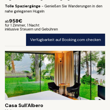
Tolle Spaziergänge
- Genießen Sie Wanderungen in den
nahe gelegenen Hügeln
958€
ab
für 1 Zimmer, 1 Nacht
inklusive Steuern und Gebühren
Verfügbarkeit auf Booking.com checken
Casa Sull'Albero