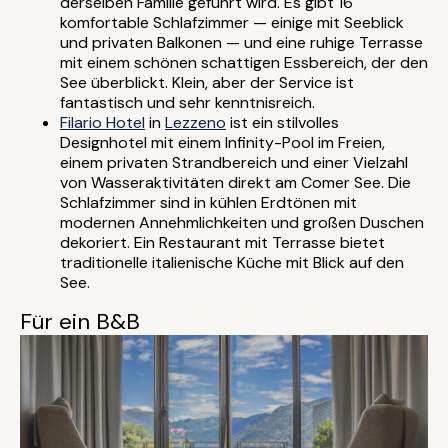
derselben Familie geführt wird. Es gibt 16
komfortable Schlafzimmer — einige mit Seeblick
und privaten Balkonen — und eine ruhige Terrasse
mit einem schönen schattigen Essbereich, der den
See überblickt. Klein, aber der Service ist
fantastisch und sehr kenntnisreich.
Filario Hotel
in
Lezzeno
ist ein stilvolles
Designhotel mit einem Infinity-Pool im Freien,
einem privaten Strandbereich und einer Vielzahl
von Wasseraktivitäten direkt am Comer See. Die
Schlafzimmer sind in kühlen Erdtönen mit
modernen Annehmlichkeiten und großen Duschen
dekoriert. Ein Restaurant mit Terrasse bietet
traditionelle italienische Küche mit Blick auf den
See.
Für ein B&B