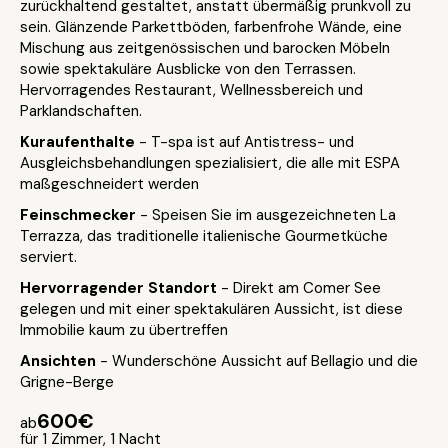
zurückhaltend gestaltet, anstatt übermäßig prunkvoll zu
sein. Glänzende Parkettböden, farbenfrohe Wände, eine
Mischung aus zeitgenössischen und barocken Möbeln
sowie spektakuläre Ausblicke von den Terrassen.
Hervorragendes Restaurant, Wellnessbereich und
Parklandschaften.
Kuraufenthalte
- T-spa ist auf Antistress- und
Ausgleichsbehandlungen spezialisiert, die alle mit ESPA
maßgeschneidert werden
Feinschmecker
- Speisen Sie im ausgezeichneten La
Terrazza, das traditionelle italienische Gourmetküche
serviert.
Hervorragender Standort
- Direkt am Comer See
gelegen und mit einer spektakulären Aussicht, ist diese
Immobilie kaum zu übertreffen
Ansichten
- Wunderschöne Aussicht auf Bellagio und die
Grigne-Berge
600€
ab
für 1 Zimmer, 1 Nacht