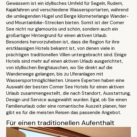
Gewässern ist ein idyllisches Umfeld für Segeln, Rudern,
Kajakfahren und verschiedene Wassersportarten, während
die umliegenden Hügel und Berge kilometerlange Wander-
und Mountainbike-Strecken bieten. Somit ist der Comer
See nicht nur glamourös und schön, sondern auch ein
großartiger Hintergrund für einen aktiven Urlaub.
Besonders hervorzuheben ist, dass die Region für ihre
erstklassigen Hotels bekannt ist, von denen viele in
prächtigen traditionellen Villen untergebracht sind. Einige
Hotels sind mehr auf einen aktiven Urlaub ausgerichtet,
von idyllischen Berghäuschen, wo Sie direkt auf die
Wanderwege gelangen, bis zu Uferanlagen mit
Wassersportmöglichkeiten. Unsere Experten haben eine
Auswahl der besten Comer See Hotels für einen aktiven
Urlaub zusammengestellt, die nach Standort, Ausstattung,
Design und Service ausgewählt wurden. Egal, ob Sie einen
Familienurlaub oder eine romantische Auszeit planen, hier
gibt es für die meisten Reisen das passende Angebot.
Für einen traditionellen Aufenthalt