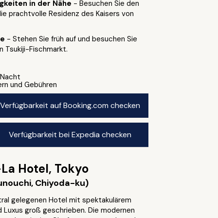
gkeiten in der Nähe
- Besuchen Sie den
die prachtvolle Residenz des Kaisers von
te
- Stehen Sie früh auf und besuchen Sie
 Tsukiji-Fischmarkt.
1 Nacht
uern und Gebühren
Verfügbarkeit auf Booking.com checken
Verfügbarkeit bei Expedia checken
La Hotel, Tokyo
unouchi, Chiyoda-ku)
tral gelegenen Hotel mit spektakulärem
rd Luxus groß geschrieben. Die modernen