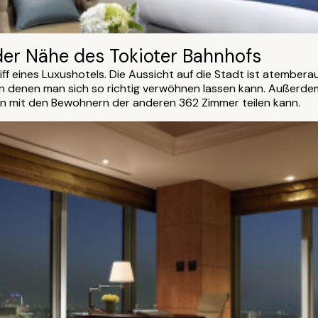
 der Nähe des Tokioter Bahnhofs
riff eines Luxushotels. Die Aussicht auf die Stadt ist atemb
 in denen man sich so richtig verwöhnen lassen kann. Außerde
an mit den Bewohnern der anderen 362 Zimmer teilen kann.