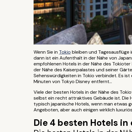
Wenn Sie in
Tokio
bleiben und Tagesausflüge 
dann ist ein Aufenthalt in der Nähe von Japa
empfohlenen Hotels in der Nähe des Tokioter B
der Nähe des Kaiserpalastes und seiner Gärt
Sehenswürdigkeiten in Tokio verbindet. Es ist
Minuten von Tokyo Disney entfernt...
Viele der besten Hotels in der Nähe des Toki
selbst ein recht attraktives Gebäude ist. Die
typisch japanische Hotels, wenn man etwas gen
Angeboten, aber auch einigen wirklich luxuriös
Die 4 besten Hotels in