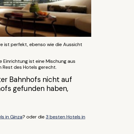
e ist perfekt, ebenso wie die Aussicht
e Einrichtung ist eine Mischung aus
 Rest des Hotels gerecht.
ter Bahnhofs nicht auf
hofs gefunden haben,
ls in Ginza
? oder die
3 besten Hotels in