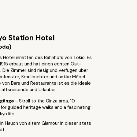
o Station Hotel
yoda)
s Hotel inmitten des Bahnhofs von Tokio. Es
n 1915 erbaut und hat einen echten Ost-
Die Zimmer sind riesig und verfügen über
nfenster, Kronleuchter und antike Möbel.
e von Bars und Restaurants ist es die ideale
häftsreisende und Urlauber.
ergänge
- Stroll to the Ginza area, 10
for guided heritage walks and a fascinating
kyo life
Ein Hauch von altem Glamour in dieser stets
dt.