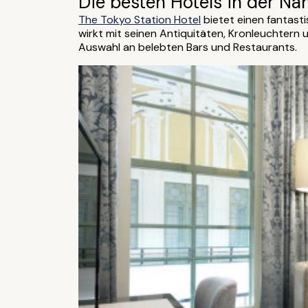
Die besten Hotels in der Nä
The Tokyo Station Hotel
bietet einen fantast
wirkt mit seinen Antiquitäten, Kronleuchtern
Auswahl an belebten Bars und Restaurants.