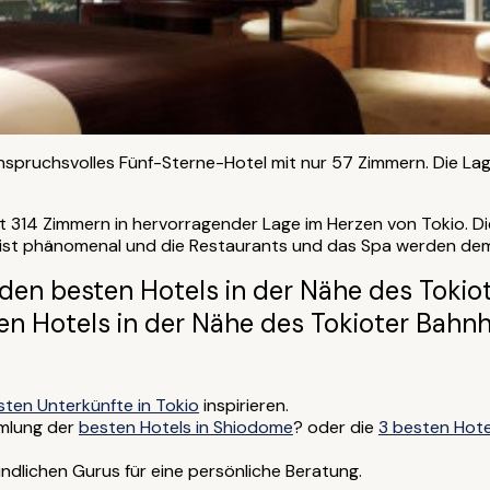
anspruchsvolles Fünf-Sterne-Hotel mit nur 57 Zimmern. Die Lag
it 314 Zimmern in hervorragender Lage im Herzen von Tokio. Di
 ist phänomenal und die Restaurants und das Spa werden dem
 den besten Hotels in der Nähe des Tokio
en Hotels in der Nähe des Tokioter Bahn
sten Unterkünfte in Tokio
inspirieren.
mmlung der
besten Hotels in Shiodome
? oder die
3 besten Hote
ndlichen Gurus für eine persönliche Beratung.