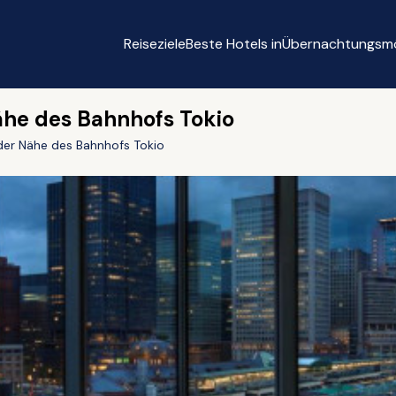
Reiseziele
Beste Hotels in
Übernachtungsmö
Nähe des Bahnhofs Tokio
 der Nähe des Bahnhofs Tokio