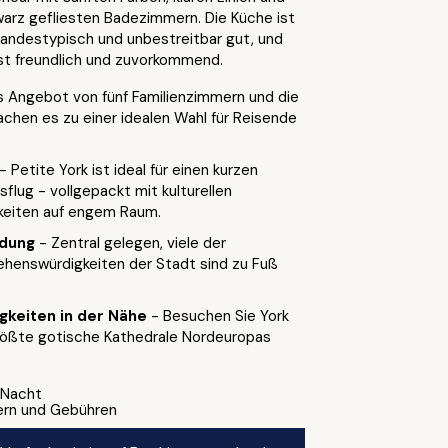
warz gefliesten Badezimmern. Die Küche ist
landestypisch und unbestreitbar gut, und
ist freundlich und zuvorkommend.
s Angebot von fünf Familienzimmern und die
chen es zu einer idealen Wahl für Reisende
- Petite York ist ideal für einen kurzen
lug - vollgepackt mit kulturellen
keiten auf engem Raum.
ndung
- Zentral gelegen, viele der
ehenswürdigkeiten der Stadt sind zu Fuß
gkeiten in der Nähe
- Besuchen Sie York
größte gotische Kathedrale Nordeuropas
1 Nacht
uern und Gebühren