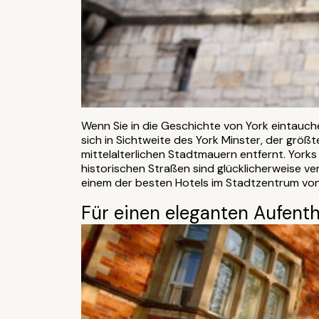
Wenn Sie in die Geschichte von York eintauch
sich in Sichtweite des York Minster, der gr
mittelalterlichen Stadtmauern entfernt. Yorks
historischen Straßen sind glücklicherweise ve
einem der besten Hotels im Stadtzentrum von 
Für einen eleganten Aufenth