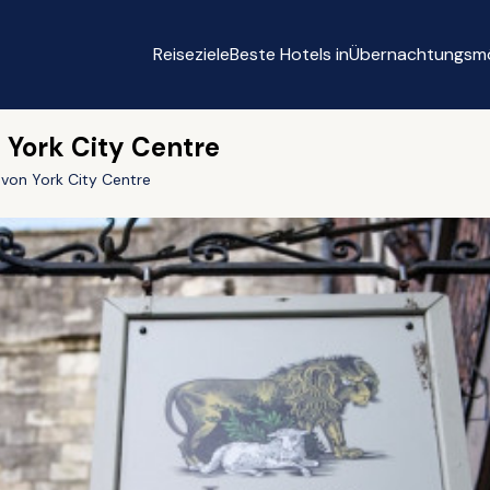
Reiseziele
Beste Hotels in
Übernachtungsmö
 York City Centre
 von York City Centre