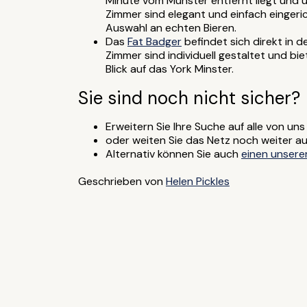
Minute vom Münster entfernt liegt und ü
Zimmer sind elegant und einfach eingeric
Auswahl an echten Bieren.
Das
Fat Badger
befindet sich direkt in 
Zimmer sind individuell gestaltet und bi
Blick auf das York Minster.
Sie sind noch nicht sicher?
Erweitern Sie Ihre Suche auf alle von un
oder weiten Sie das Netz noch weiter au
Alternativ können Sie auch
einen unsere
Geschrieben von
Helen Pickles