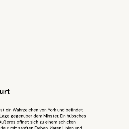
urt
st ein Wahrzeichen von York und befindet
r Lage gegenüber dem Minster. Ein hübsches
 Äußeres öffnet sich zu einem schicken,
ieur mit sanften Farben, klaren Linien und