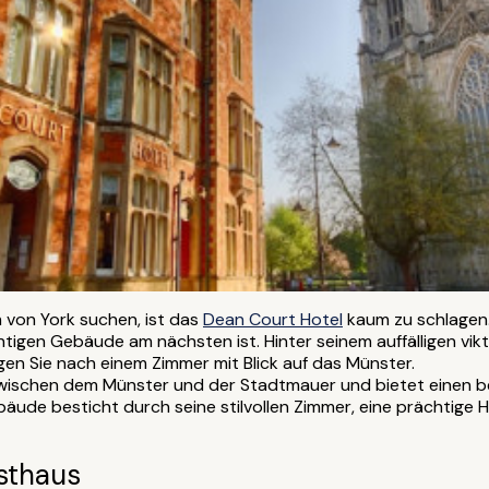
 von York suchen, ist das
Dean Court Hotel
kaum zu schlagen.
htigen Gebäude am nächsten ist. Hinter seinem auffälligen vik
gen Sie nach einem Zimmer mit Blick auf das Münster.
zwischen dem Münster und der Stadtmauer und bietet einen b
de besticht durch seine stilvollen Zimmer, eine prächtige Hal
sthaus