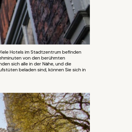
 Viele Hotels im Stadtzentrum befinden
 Gehminuten von den berühmten
en sich alle in der Nähe, und die
fstüten beladen sind, können Sie sich in