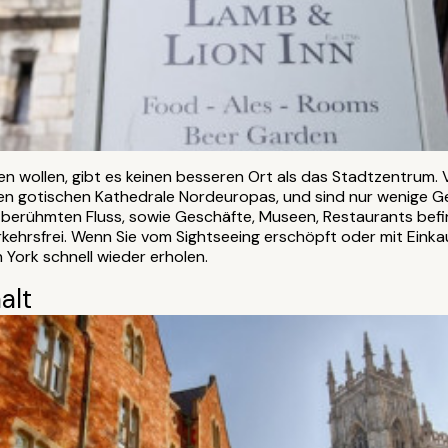
en wollen, gibt es keinen besseren Ort als das Stadtzentrum.
ößten gotischen Kathedrale Nordeuropas, und sind nur wenige
 berühmten Fluss, sowie Geschäfte, Museen, Restaurants befind
rkehrsfrei. Wenn Sie vom Sightseeing erschöpft oder mit Einkau
York schnell wieder erholen.
alt