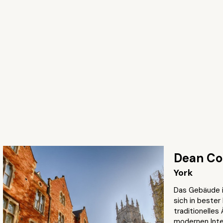
Dean Co
York
Das Gebäude i
sich in beste
traditionelles
modernen Inter