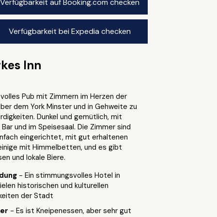
Verfügbarkeit auf Booking.com checken
Verfügbarkeit bei Expedia checken
kes Inn
volles Pub mit Zimmern im Herzen der
ber dem York Minster und in Gehweite zu
digkeiten. Dunkel und gemütlich, mit
r Bar und im Speisesaal. Die Zimmer sind
nfach eingerichtet, mit gut erhaltenen
einige mit Himmelbetten, und es gibt
en und lokale Biere.
ndung
- Ein stimmungsvolles Hotel in
elen historischen und kulturellen
eiten der Stadt
ker
- Es ist Kneipenessen, aber sehr gut