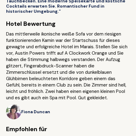
Tauchbecken. Eine moderne Speisekarte und köstliche
Cocktails erwarten Sie. Romantischer Fund in
historischer Umgebung.”
Hotel Bewertung
Das mittlerweile ikonische weiße Sofa vor dem riesigen
funktionierenden Kamin war der Startschuss für dieses
gewagte und erfolgreiche Hotel im Marais. Stellen Sie sich
vor, Austin Powers trifft auf A Clockwork Orange und Sie
haben die Stimmung halbwegs verstanden. Der Aufzug
glitzert, Fingerabdruck-Scanner haben die
Zimmerschlüssel ersetzt und die von dunkelblauen
Glühbirnen beleuchteten Korridore geben einem das
Gefühl, bereits in einem Club zu sein. Die Zimmer sind hell,
leicht und fröhlich. Zwei haben einen eigenen kleinen Pool
und es gibt auch ein Spa mit Pool. Gut gekleidet.
Fiona Duncan
Empfohlen für