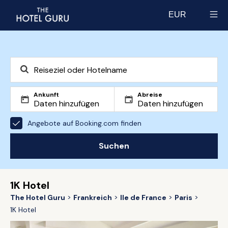
EUR
Select currency
Ankunft
Abreise
Angebote auf Booking.com finden
Suchen
1K Hotel
The Hotel Guru
Frankreich
Ile de France
Paris
1K Hotel