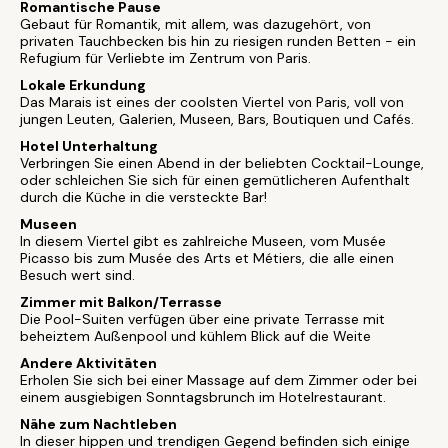
Romantische Pause
Gebaut für Romantik, mit allem, was dazugehört, von
privaten Tauchbecken bis hin zu riesigen runden Betten - ein
Refugium für Verliebte im Zentrum von Paris.
Lokale Erkundung
Das Marais ist eines der coolsten Viertel von Paris, voll von
jungen Leuten, Galerien, Museen, Bars, Boutiquen und Cafés.
Hotel Unterhaltung
Verbringen Sie einen Abend in der beliebten Cocktail-Lounge,
oder schleichen Sie sich für einen gemütlicheren Aufenthalt
durch die Küche in die versteckte Bar!
Museen
In diesem Viertel gibt es zahlreiche Museen, vom Musée
Picasso bis zum Musée des Arts et Métiers, die alle einen
Besuch wert sind.
Zimmer mit Balkon/Terrasse
Die Pool-Suiten verfügen über eine private Terrasse mit
beheiztem Außenpool und kühlem Blick auf die Weite
Andere Aktivitäten
Erholen Sie sich bei einer Massage auf dem Zimmer oder bei
einem ausgiebigen Sonntagsbrunch im Hotelrestaurant.
Nähe zum Nachtleben
In dieser hippen und trendigen Gegend befinden sich einige