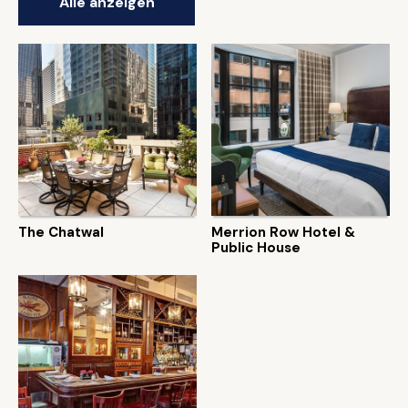
Alle anzeigen
The Chatwal
Merrion Row Hotel &
Public House