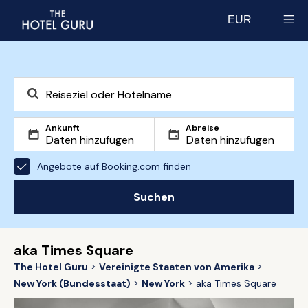
EUR
Select currency
Ankunft
Abreise
Angebote auf Booking.com finden
Suchen
aka Times Square
The Hotel Guru
Vereinigte Staaten von Amerika
New York (Bundesstaat)
New York
aka Times Square