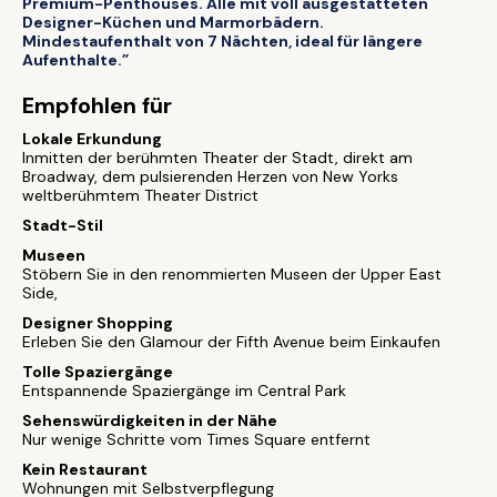
Premium-Penthouses. Alle mit voll ausgestatteten
Designer-Küchen und Marmorbädern.
Mindestaufenthalt von 7 Nächten, ideal für längere
Aufenthalte.”
Empfohlen für
Lokale Erkundung
Inmitten der berühmten Theater der Stadt, direkt am
Broadway, dem pulsierenden Herzen von New Yorks
weltberühmtem Theater District
Stadt-Stil
Museen
Stöbern Sie in den renommierten Museen der Upper East
Side,
Designer Shopping
Erleben Sie den Glamour der Fifth Avenue beim Einkaufen
Tolle Spaziergänge
Entspannende Spaziergänge im Central Park
Sehenswürdigkeiten in der Nähe
Nur wenige Schritte vom Times Square entfernt
Kein Restaurant
Wohnungen mit Selbstverpflegung