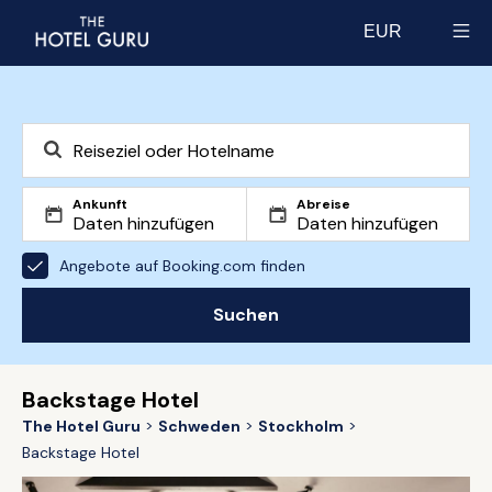
EUR
Select currency
Ankunft
Abreise
Angebote auf Booking.com finden
Suchen
Backstage Hotel
The Hotel Guru
Schweden
Stockholm
Backstage Hotel