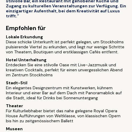
stilvolle Bar, ein Restaurant mit gehobener Küche und
Zugang zu kulturellen Veranstaltungen zur Verfügung. Ein
einzigartiger Aufenthalt, bei dem Kreativität auf Luxus
trifft.”
Empfohlen für
Lokale Erkundung
Diese schicke Unterkunft ist perfekt gelegen, um Stockholms
pulsierende Viertel zu erkunden, und liegt nur wenige Schritte
von Theatern, Boutiquen und erstklassigen Cafés entfernt.
Hotel Unterhaltung
Entdecken Sie eine stilvolle Oase mit Live-Jazzmusik und
kreativen Cocktails, perfekt für einen unvergesslichen Abend
im Zentrum Stockholms
Stadt-Stil
Ein elegantes Designzentrum mit Kunstwerken, kühnem
Interieur und einer Bar auf dem Dach mit Panoramablick auf
die Stadt, ideal für Drinks bei Sonnenuntergang
Theater
Für Kulturliebhaber bietet das nahe gelegene Royal Opera
House Aufführungen von Weltklasse, von klassischen Opern
bis hin zu zeitgenössischem Ballett
Museen