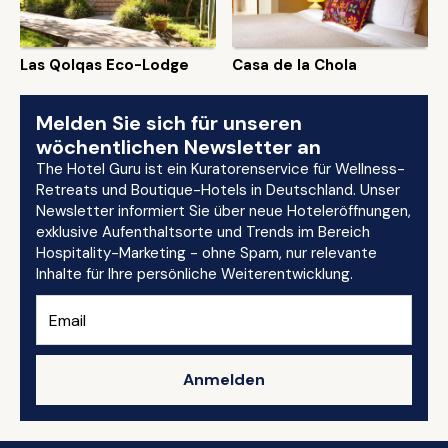
Las Qolqas Eco-Lodge
Casa de la Chola
Melden Sie sich für unseren
wöchentlichen Newsletter an
The Hotel Guru ist ein Kuratorenservice für Wellness-
Retreats und Boutique-Hotels in Deutschland. Unser
Newsletter informiert Sie über neue Hoteleröffnungen,
exklusive Aufenthaltsorte und Trends im Bereich
Hospitality-Marketing - ohne Spam, nur relevante
Inhalte für Ihre persönliche Weiterentwicklung.
Anmelden