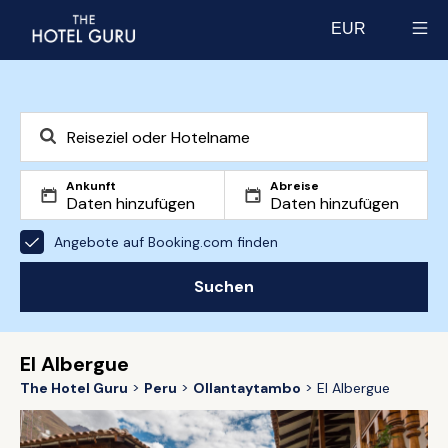
EUR
Select currency
Ankunft
Abreise
Angebote auf Booking.com finden
Suchen
El Albergue
The Hotel Guru
Peru
Ollantaytambo
El Albergue