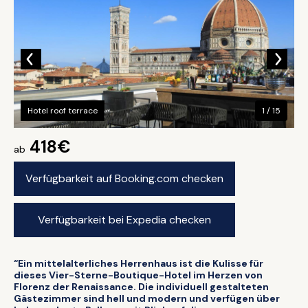
Hotel roof terrace
1 / 15
418€
ab
Verfügbarkeit auf Booking.com checken
Verfügbarkeit bei Expedia checken
“Ein mittelalterliches Herrenhaus ist die Kulisse für
dieses Vier-Sterne-Boutique-Hotel im Herzen von
Florenz der Renaissance. Die individuell gestalteten
Gästezimmer sind hell und modern und verfügen über