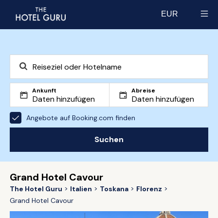
EUR
Select currency
Ankunft
Abreise
Angebote auf Booking.com finden
Suchen
Grand Hotel Cavour
The Hotel Guru
Italien
Toskana
Florenz
Grand Hotel Cavour