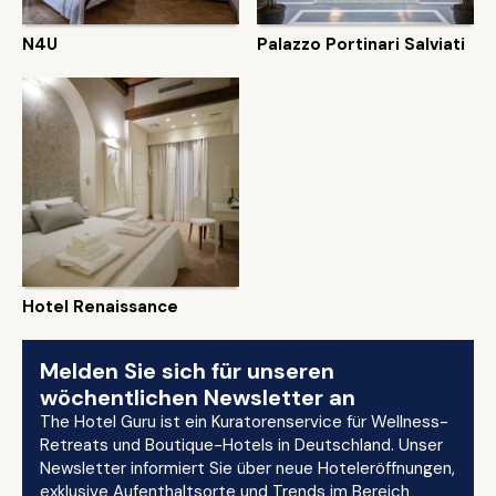
N4U
Palazzo Portinari Salviati
Hotel Renaissance
Melden Sie sich für unseren
wöchentlichen Newsletter an
The Hotel Guru ist ein Kuratorenservice für Wellness-
Retreats und Boutique-Hotels in Deutschland. Unser
Newsletter informiert Sie über neue Hoteleröffnungen,
exklusive Aufenthaltsorte und Trends im Bereich