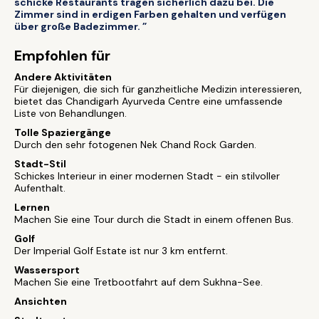
schicke Restaurants tragen sicherlich dazu bei. Die
Zimmer sind in erdigen Farben gehalten und verfügen
über große Badezimmer. ”
Empfohlen für
Andere Aktivitäten
Für diejenigen, die sich für ganzheitliche Medizin interessieren,
bietet das Chandigarh Ayurveda Centre eine umfassende
Liste von Behandlungen.
Tolle Spaziergänge
Durch den sehr fotogenen Nek Chand Rock Garden.
Stadt-Stil
Schickes Interieur in einer modernen Stadt - ein stilvoller
Aufenthalt.
Lernen
Machen Sie eine Tour durch die Stadt in einem offenen Bus.
Golf
Der Imperial Golf Estate ist nur 3 km entfernt.
Wassersport
Machen Sie eine Tretbootfahrt auf dem Sukhna-See.
Ansichten