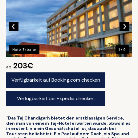
Hotel Exterior
1 / 9
203€
ab
Verfügbarkeit auf Booking.com checken
Verfügbarkeit bei Expedia checken
“Das Taj Chandigarh bietet den erstklassigen Service,
den man von einem Taj-Hotel erwarten würde, obwohl es
in erster Linie ein Geschäftshotel ist, das auch bei
Touristen beliebt ist. Ein Pool auf dem Dach, ein Spa und