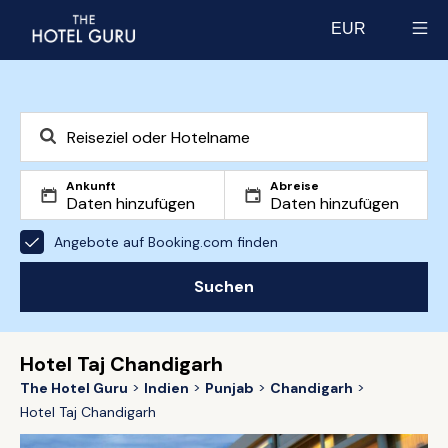
EUR
Select currency
Ankunft
Abreise
Angebote auf Booking.com finden
Suchen
Hotel Taj Chandigarh
The Hotel Guru
Indien
Punjab
Chandigarh
Hotel Taj Chandigarh