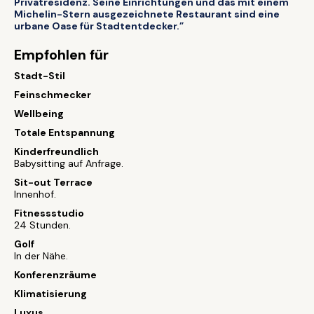
Privatresidenz. Seine Einrichtungen und das mit einem
Michelin-Stern ausgezeichnete Restaurant sind eine
urbane Oase für Stadtentdecker.”
Empfohlen für
Stadt-Stil
Feinschmecker
Wellbeing
Totale Entspannung
Kinderfreundlich
Babysitting auf Anfrage.
Sit-out Terrace
Innenhof.
Fitnessstudio
24 Stunden.
Golf
In der Nähe.
Konferenzräume
Klimatisierung
Luxus