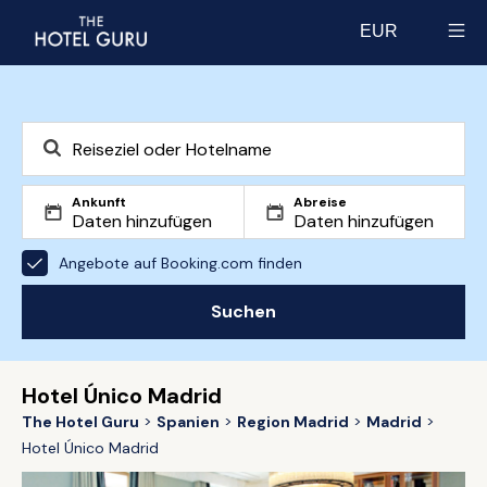
EUR
Select currency
Ankunft
Abreise
Angebote auf Booking.com finden
Suchen
Hotel Único Madrid
The Hotel Guru
Spanien
Region Madrid
Madrid
Hotel Único Madrid