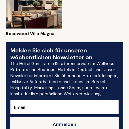
Rosewood Villa Magna
Melden Sie sich für unseren
wöchentlichen Newsletter an
The Hotel Guru ist ein Kuratorenservice für Wellness-
Retreats und Boutique-Hotels in Deutschland. Unser
Newsletter informiert Sie über neue Hoteleröffnungen,
exklusive Aufenthaltsorte und Trends im Bereich
Hospitality-Marketing - ohne Spam, nur relevante
Inhalte für Ihre persönliche Weiterentwicklung.
Anmelden