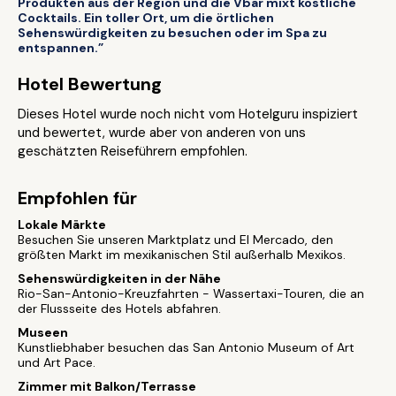
Produkten aus der Region und die Vbar mixt köstliche
Cocktails. Ein toller Ort, um die örtlichen
Sehenswürdigkeiten zu besuchen oder im Spa zu
entspannen.”
Hotel Bewertung
Dieses Hotel wurde noch nicht vom Hotelguru inspiziert
und bewertet, wurde aber von anderen von uns
geschätzten Reiseführern empfohlen.
Empfohlen für
Lokale Märkte
Besuchen Sie unseren Marktplatz und El Mercado, den
größten Markt im mexikanischen Stil außerhalb Mexikos.
Sehenswürdigkeiten in der Nähe
Rio-San-Antonio-Kreuzfahrten - Wassertaxi-Touren, die an
der Flussseite des Hotels abfahren.
Museen
Kunstliebhaber besuchen das San Antonio Museum of Art
und Art Pace.
Zimmer mit Balkon/Terrasse