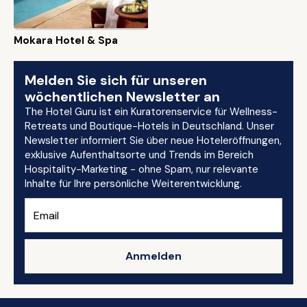
Mokara Hotel & Spa
Melden Sie sich für unseren
wöchentlichen Newsletter an
The Hotel Guru ist ein Kuratorenservice für Wellness-
Retreats und Boutique-Hotels in Deutschland. Unser
Newsletter informiert Sie über neue Hoteleröffnungen,
exklusive Aufenthaltsorte und Trends im Bereich
Hospitality-Marketing - ohne Spam, nur relevante
Inhalte für Ihre persönliche Weiterentwicklung.
Anmelden