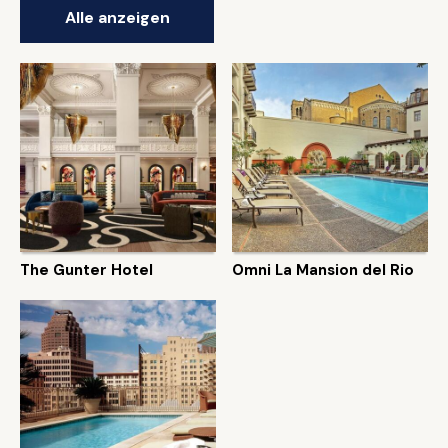
Alle anzeigen
The Gunter Hotel
Omni La Mansion del Rio