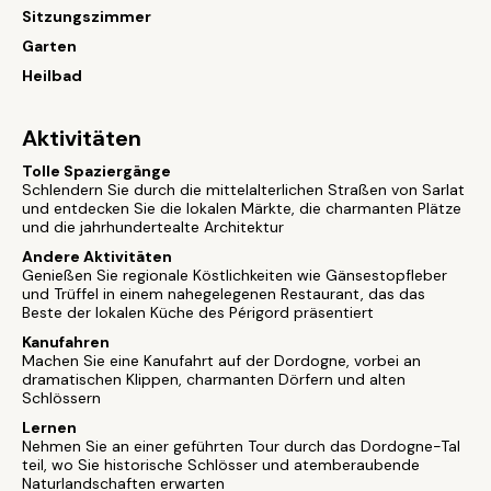
Sitzungszimmer
Garten
Heilbad
Aktivitäten
Tolle Spaziergänge
Schlendern Sie durch die mittelalterlichen Straßen von Sarlat
und entdecken Sie die lokalen Märkte, die charmanten Plätze
und die jahrhundertealte Architektur
Andere Aktivitäten
Genießen Sie regionale Köstlichkeiten wie Gänsestopfleber
und Trüffel in einem nahegelegenen Restaurant, das das
Beste der lokalen Küche des Périgord präsentiert
Kanufahren
Machen Sie eine Kanufahrt auf der Dordogne, vorbei an
dramatischen Klippen, charmanten Dörfern und alten
Schlössern
Lernen
Nehmen Sie an einer geführten Tour durch das Dordogne-Tal
teil, wo Sie historische Schlösser und atemberaubende
Naturlandschaften erwarten