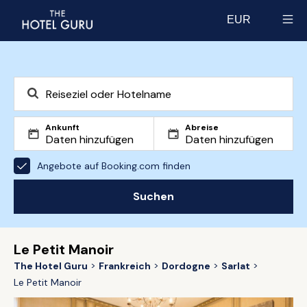
EUR
Select currency
Ankunft
Abreise
Angebote auf Booking.com finden
Suchen
Le Petit Manoir
The Hotel Guru
Frankreich
Dordogne
Sarlat
Le Petit Manoir