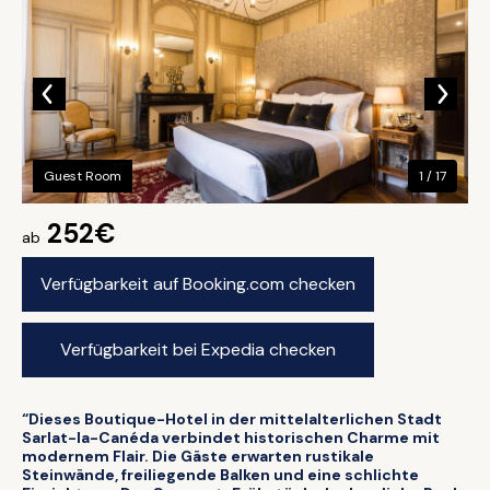
Guest Room
1 / 17
252€
ab
Verfügbarkeit auf Booking.com checken
Verfügbarkeit bei Expedia checken
“Dieses Boutique-Hotel in der mittelalterlichen Stadt
Sarlat-la-Canéda verbindet historischen Charme mit
modernem Flair. Die Gäste erwarten rustikale
Steinwände, freiliegende Balken und eine schlichte