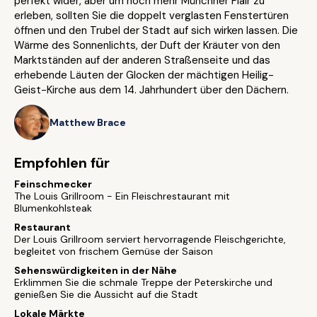
perfekt wider, aber um noch mehr Münchner Flair zu
erleben, sollten Sie die doppelt verglasten Fenstertüren
öffnen und den Trubel der Stadt auf sich wirken lassen. Die
Wärme des Sonnenlichts, der Duft der Kräuter von den
Marktständen auf der anderen Straßenseite und das
erhebende Läuten der Glocken der mächtigen Heilig-
Geist-Kirche aus dem 14. Jahrhundert über den Dächern.
Matthew Brace
Empfohlen für
Feinschmecker
The Louis Grillroom - Ein Fleischrestaurant mit
Blumenkohlsteak
Restaurant
Der Louis Grillroom serviert hervorragende Fleischgerichte,
begleitet von frischem Gemüse der Saison
Sehenswürdigkeiten in der Nähe
Erklimmen Sie die schmale Treppe der Peterskirche und
genießen Sie die Aussicht auf die Stadt
Lokale Märkte