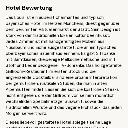
Hotel Bewertung
Das Louis ist ein äußerst charmantes und typisch
bayerisches Hotel im Herzen Münchens, direkt gegenüber
dem berühmten Viktualienmarkt der Stadt. Sein Design ist
stark von der traditionellen lokalen Kultur beeinflusst.
Jedes Zimmer ist mit handgefertigten Möbeln aus
Nussbaum und Eiche ausgestattet, die an ein typisches
oberbayerisches Bauernhaus erinnern. Es gibt Sitzbänke
mit Samtkissen, dreibeinige Melkschemeltische und mit
Stoff und Leder bezogene TV-Schränke. Das holzgetäfelte
Grillroom-Restaurant im ersten Stock und die
angrenzende Cocktailbar sind eine urbane Interpretation
der gemütlichen, rustikalen Stuben, die man in alten
Alpenhütten findet. Lassen Sie sich die köstlichen Steaks
nicht entgehen, die der Grillroom von seinem monatlich
wechselnden Spezialmetzger auswählt, sowie die
traditionellen Würste und das vegane Frühstück, das jeden
Morgen serviert wird.
Dieses liebevoll gestaltete Hotel spiegelt seine Lage