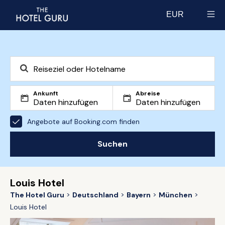
EUR
Select currency
Ankunft
Abreise
Angebote auf Booking.com finden
Suchen
Louis Hotel
The Hotel Guru
Deutschland
Bayern
München
Louis Hotel