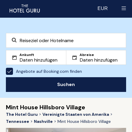
EUR
Select currency
Ankunft
Abreise
Angebote auf Booking.com finden
Suchen
Mint House Hillsboro Village
The Hotel Guru
Vereinigte Staaten von Amerika
Tennessee
Nashville
Mint House Hillsboro Village