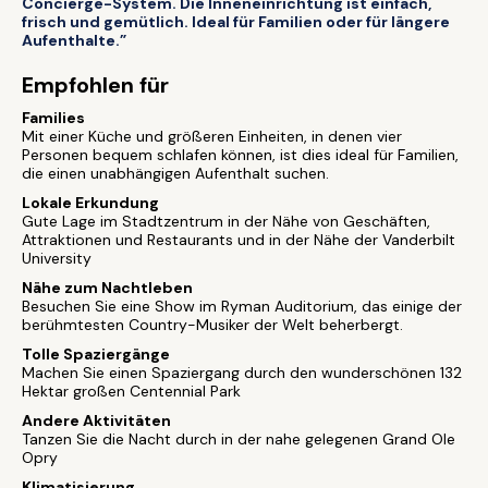
Concierge-System. Die Inneneinrichtung ist einfach,
frisch und gemütlich. Ideal für Familien oder für längere
Aufenthalte.”
Empfohlen für
Families
Mit einer Küche und größeren Einheiten, in denen vier
Personen bequem schlafen können, ist dies ideal für Familien,
die einen unabhängigen Aufenthalt suchen.
Lokale Erkundung
Gute Lage im Stadtzentrum in der Nähe von Geschäften,
Attraktionen und Restaurants und in der Nähe der Vanderbilt
University
Nähe zum Nachtleben
Besuchen Sie eine Show im Ryman Auditorium, das einige der
berühmtesten Country-Musiker der Welt beherbergt.
Tolle Spaziergänge
Machen Sie einen Spaziergang durch den wunderschönen 132
Hektar großen Centennial Park
Andere Aktivitäten
Tanzen Sie die Nacht durch in der nahe gelegenen Grand Ole
Opry
Klimatisierung