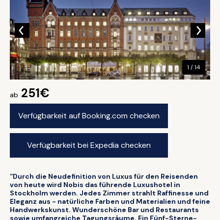
1 / 14
251€
ab
Verfügbarkeit auf Booking.com checken
Verfügbarkeit bei Expedia checken
“Durch die Neudefinition von Luxus für den Reisenden
von heute wird Nobis das führende Luxushotel in
Stockholm werden. Jedes Zimmer strahlt Raffinesse und
Eleganz aus - natürliche Farben und Materialien und feine
Handwerkskunst. Wunderschöne Bar und Restaurants
sowie umfangreiche Tagungsräume. Ein Fünf-Sterne-