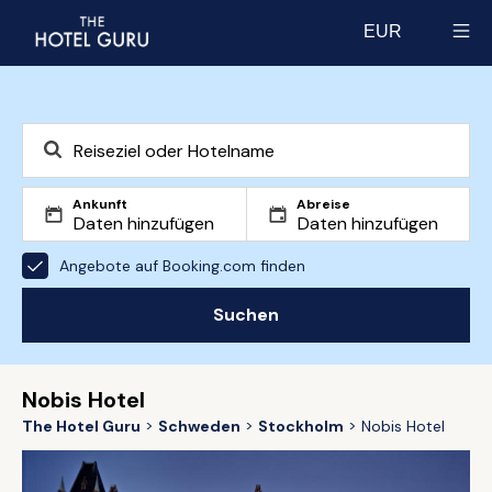
EUR
Select currency
Ankunft
Abreise
Angebote auf Booking.com finden
Suchen
Nobis Hotel
The Hotel Guru
Schweden
Stockholm
Nobis Hotel