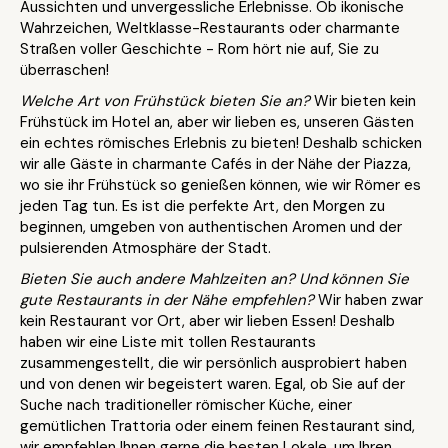
Aussichten und unvergessliche Erlebnisse. Ob ikonische
Wahrzeichen, Weltklasse-Restaurants oder charmante
Straßen voller Geschichte - Rom hört nie auf, Sie zu
überraschen!
Welche Art von Frühstück bieten Sie an?
Wir bieten kein
Frühstück im Hotel an, aber wir lieben es, unseren Gästen
ein echtes römisches Erlebnis zu bieten! Deshalb schicken
wir alle Gäste in charmante Cafés in der Nähe der Piazza,
wo sie ihr Frühstück so genießen können, wie wir Römer es
jeden Tag tun. Es ist die perfekte Art, den Morgen zu
beginnen, umgeben von authentischen Aromen und der
pulsierenden Atmosphäre der Stadt.
Bieten Sie auch andere Mahlzeiten an? Und können Sie
gute Restaurants in der Nähe empfehlen?
Wir haben zwar
kein Restaurant vor Ort, aber wir lieben Essen! Deshalb
haben wir eine Liste mit tollen Restaurants
zusammengestellt, die wir persönlich ausprobiert haben
und von denen wir begeistert waren. Egal, ob Sie auf der
Suche nach traditioneller römischer Küche, einer
gemütlichen Trattoria oder einem feinen Restaurant sind,
wir empfehlen Ihnen gerne die besten Lokale, um Ihren