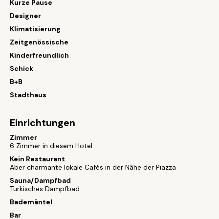
Kurze Pause
Designer
Klimatisierung
Zeitgenössische
Kinderfreundlich
Schick
B+B
Stadthaus
Einrichtungen
Zimmer
6 Zimmer in diesem Hotel
Kein Restaurant
Aber charmante lokale Cafés in der Nähe der Piazza
Sauna/Dampfbad
Türkisches Dampfbad
Bademäntel
Bar