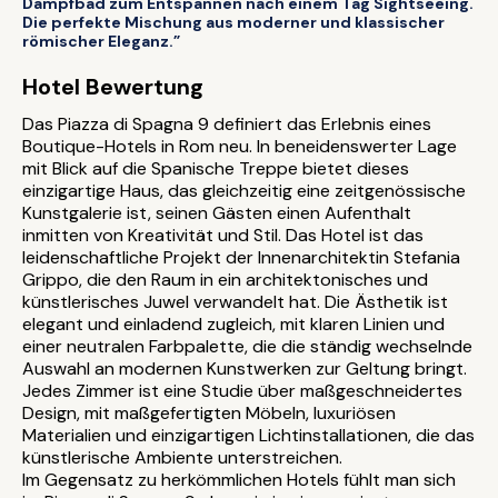
Dampfbad zum Entspannen nach einem Tag Sightseeing.
Die perfekte Mischung aus moderner und klassischer
römischer Eleganz.”
Hotel Bewertung
Das Piazza di Spagna 9 definiert das Erlebnis eines
Boutique-Hotels in Rom neu. In beneidenswerter Lage
mit Blick auf die Spanische Treppe bietet dieses
einzigartige Haus, das gleichzeitig eine zeitgenössische
Kunstgalerie ist, seinen Gästen einen Aufenthalt
inmitten von Kreativität und Stil. Das Hotel ist das
leidenschaftliche Projekt der Innenarchitektin Stefania
Grippo, die den Raum in ein architektonisches und
künstlerisches Juwel verwandelt hat. Die Ästhetik ist
elegant und einladend zugleich, mit klaren Linien und
einer neutralen Farbpalette, die die ständig wechselnde
Auswahl an modernen Kunstwerken zur Geltung bringt.
Jedes Zimmer ist eine Studie über maßgeschneidertes
Design, mit maßgefertigten Möbeln, luxuriösen
Materialien und einzigartigen Lichtinstallationen, die das
künstlerische Ambiente unterstreichen.
Im Gegensatz zu herkömmlichen Hotels fühlt man sich