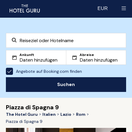
EUR
Select currency
Ankunft
Abreise
Angebote auf Booking.com finden
Suchen
Piazza di Spagna 9
The Hotel Guru
Italien
Lazio
Rom
Piazza di Spagna 9