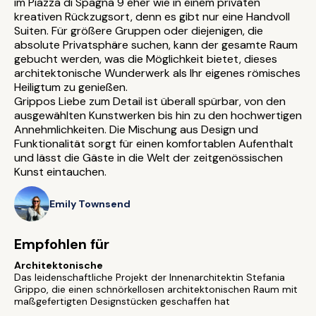
im Piazza di Spagna 9 eher wie in einem privaten
kreativen Rückzugsort, denn es gibt nur eine Handvoll
Suiten. Für größere Gruppen oder diejenigen, die
absolute Privatsphäre suchen, kann der gesamte Raum
gebucht werden, was die Möglichkeit bietet, dieses
architektonische Wunderwerk als Ihr eigenes römisches
Heiligtum zu genießen.
Grippos Liebe zum Detail ist überall spürbar, von den
ausgewählten Kunstwerken bis hin zu den hochwertigen
Annehmlichkeiten. Die Mischung aus Design und
Funktionalität sorgt für einen komfortablen Aufenthalt
und lässt die Gäste in die Welt der zeitgenössischen
Kunst eintauchen.
Emily Townsend
Empfohlen für
Architektonische
Das leidenschaftliche Projekt der Innenarchitektin Stefania
Grippo, die einen schnörkellosen architektonischen Raum mit
maßgefertigten Designstücken geschaffen hat