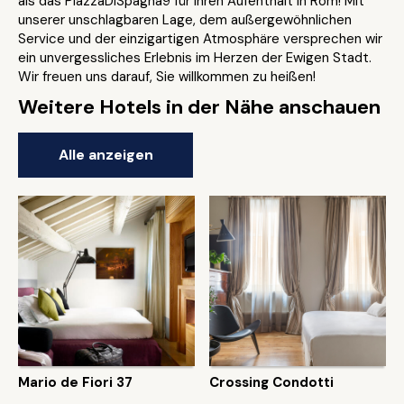
als das PiazzaDiSpagna9 für Ihren Aufenthalt in Rom! Mit
unserer unschlagbaren Lage, dem außergewöhnlichen
Service und der einzigartigen Atmosphäre versprechen wir
ein unvergessliches Erlebnis im Herzen der Ewigen Stadt.
Wir freuen uns darauf, Sie willkommen zu heißen!
Weitere Hotels in der Nähe anschauen
Alle anzeigen
Mario de Fiori 37
Crossing Condotti