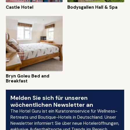
Castle Hotel
Bodysgallen Hall & Spa
Bryn Goleu Bed and
Breakfast
Melden Sie sich für unseren
wöchentlichen Newsletter an
The Hotel Guru ist ein Kuratorenservice für Wellness-
Retreats und Boutique-Hotels in Deutschland. Unser
Newsletter informiert Sie über neue Hoteleröffnungen,
exklusive Aufenthaltsorte und Trends im Bereich