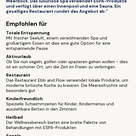
Meerblick. Das luxuriöse Spa verwendet ESPA-Produkte
und verfügt über einen Innenpool und eine Sauna. Ein
geselliges Restaurant rundet das Angebot ab.”
Empfohlen für
Totale Entspannung
Mit frischer Seeluft, einem verwöhnenden Spa und
großartigem Essen ist dies eine gute Option für eine
entspannende Pause.
Aktivurlaub
Ob Sie nun segeln, golfen oder spazieren gehen wollen - dies
ist ein schöner Ort, um die Zeit im Freien zu verbringen.
Restaurant
Das Restaurant Ebb and Flow verwendet lokale Produkte, um
moderne britische Küche zu kreieren. Die Meeresfrüchte sind
besonders gut
Kinderfreundlich
Spezielle Schwimmzeiten für Kinder, Kindermenüs und
ausziehbare Betten in den Zimmern
Heilbad
Der Wellnessbereich bietet eine breite Palette von
Behandlungen mit ESPA-Produkten
Segeln