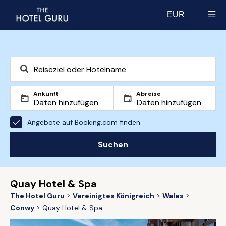
EUR
Select currency
Ankunft
Abreise
Angebote auf Booking.com finden
Suchen
Quay Hotel & Spa
The Hotel Guru
Vereinigtes Königreich
Wales
Conwy
Quay Hotel & Spa