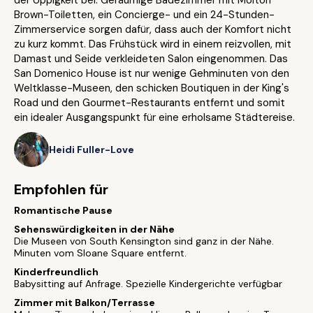
der Üppigkeit bei. Geräumige Badezimmer mit Molton
Brown-Toiletten, ein Concierge- und ein 24-Stunden-
Zimmerservice sorgen dafür, dass auch der Komfort nicht
zu kurz kommt. Das Frühstück wird in einem reizvollen, mit
Damast und Seide verkleideten Salon eingenommen. Das
San Domenico House ist nur wenige Gehminuten von den
Weltklasse-Museen, den schicken Boutiquen in der King's
Road und den Gourmet-Restaurants entfernt und somit
ein idealer Ausgangspunkt für eine erholsame Städtereise.
Heidi Fuller-Love
Empfohlen für
Romantische Pause
Sehenswürdigkeiten in der Nähe
Die Museen von South Kensington sind ganz in der Nähe.
Minuten vom Sloane Square entfernt.
Kinderfreundlich
Babysitting auf Anfrage. Spezielle Kindergerichte verfügbar
Zimmer mit Balkon/Terrasse