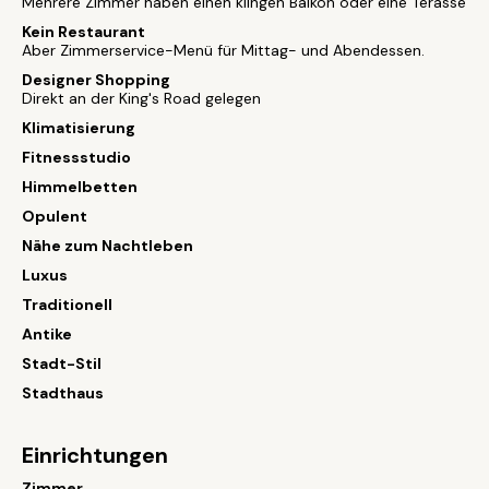
Mehrere Zimmer haben einen klingen Balkon oder eine Terasse
Kein Restaurant
Aber Zimmerservice-Menü für Mittag- und Abendessen.
Designer Shopping
Direkt an der King's Road gelegen
Klimatisierung
Fitnessstudio
Himmelbetten
Opulent
Nähe zum Nachtleben
Luxus
Traditionell
Antike
Stadt-Stil
Stadthaus
Einrichtungen
Zimmer