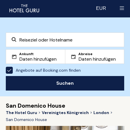
EUR
Select currency
Ankunft
Abreise
Angebote auf Booking.com finden
Suchen
San Domenico House
The Hotel Guru
Vereinigtes Königreich
London
San Domenico House