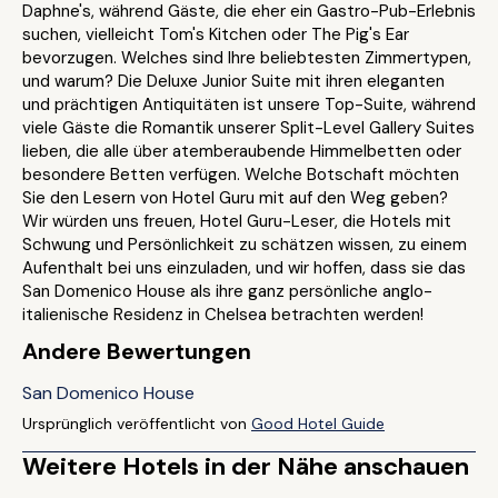
Daphne's, während Gäste, die eher ein Gastro-Pub-Erlebnis
suchen, vielleicht Tom's Kitchen oder The Pig's Ear
bevorzugen. Welches sind Ihre beliebtesten Zimmertypen,
und warum? Die Deluxe Junior Suite mit ihren eleganten
und prächtigen Antiquitäten ist unsere Top-Suite, während
viele Gäste die Romantik unserer Split-Level Gallery Suites
lieben, die alle über atemberaubende Himmelbetten oder
besondere Betten verfügen. Welche Botschaft möchten
Sie den Lesern von Hotel Guru mit auf den Weg geben?
Wir würden uns freuen, Hotel Guru-Leser, die Hotels mit
Schwung und Persönlichkeit zu schätzen wissen, zu einem
Aufenthalt bei uns einzuladen, und wir hoffen, dass sie das
San Domenico House als ihre ganz persönliche anglo-
italienische Residenz in Chelsea betrachten werden!
Andere Bewertungen
San Domenico House
Ursprünglich veröffentlicht von
Good Hotel Guide
Weitere Hotels in der Nähe anschauen