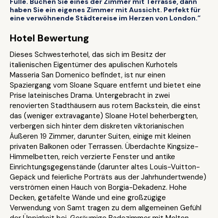
Fülle. Buchen Sie eines der Zimmer mit Terrasse, dann
haben Sie ein eigenes Zimmer mit Aussicht. Perfekt für
eine verwöhnende Städtereise im Herzen von London.”
Hotel Bewertung
Dieses Schwesterhotel, das sich im Besitz der
italienischen Eigentümer des apulischen Kurhotels
Masseria San Domenico befindet, ist nur einen
Spaziergang vom Sloane Square entfernt und bietet eine
Prise lateinisches Drama. Untergebracht in zwei
renovierten Stadthäusern aus rotem Backstein, die einst
das (weniger extravagante) Sloane Hotel beherbergten,
verbergen sich hinter dem diskreten viktorianischen
Äußeren 19 Zimmer, darunter Suiten, einige mit kleinen
privaten Balkonen oder Terrassen. Überdachte Kingsize-
Himmelbetten, reich verzierte Fenster und antike
Einrichtungsgegenstände (darunter altes Louis-Vuitton-
Gepäck und feierliche Porträts aus der Jahrhundertwende)
verströmen einen Hauch von Borgia-Dekadenz. Hohe
Decken, getäfelte Wände und eine großzügige
Verwendung von Samt tragen zu dem allgemeinen Gefühl