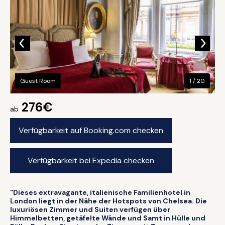
Guest Room
1 / 20
276€
ab
Verfügbarkeit auf Booking.com checken
Verfügbarkeit bei Expedia checken
“Dieses extravagante, italienische Familienhotel in
London liegt in der Nähe der Hotspots von Chelsea. Die
luxuriösen Zimmer und Suiten verfügen über
Himmelbetten, getäfelte Wände und Samt in Hülle und