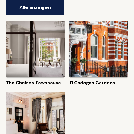
Alle anzeigen
The Chelsea Townhouse
11 Cadogan Gardens