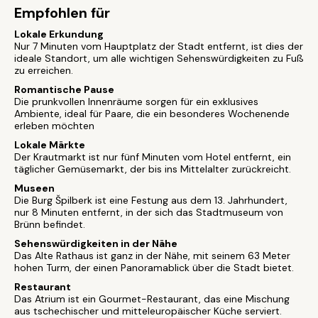
Empfohlen für
Lokale Erkundung
Nur 7 Minuten vom Hauptplatz der Stadt entfernt, ist dies der
ideale Standort, um alle wichtigen Sehenswürdigkeiten zu Fuß
zu erreichen.
Romantische Pause
Die prunkvollen Innenräume sorgen für ein exklusives
Ambiente, ideal für Paare, die ein besonderes Wochenende
erleben möchten
Lokale Märkte
Der Krautmarkt ist nur fünf Minuten vom Hotel entfernt, ein
täglicher Gemüsemarkt, der bis ins Mittelalter zurückreicht.
Museen
Die Burg Špilberk ist eine Festung aus dem 13. Jahrhundert,
nur 8 Minuten entfernt, in der sich das Stadtmuseum von
Brünn befindet.
Sehenswürdigkeiten in der Nähe
Das Alte Rathaus ist ganz in der Nähe, mit seinem 63 Meter
hohen Turm, der einen Panoramablick über die Stadt bietet.
Restaurant
Das Atrium ist ein Gourmet-Restaurant, das eine Mischung
aus tschechischer und mitteleuropäischer Küche serviert.