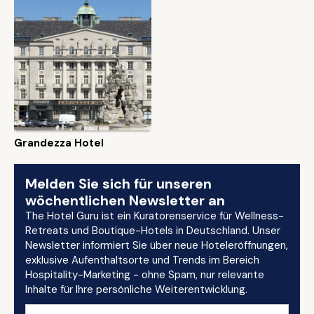
Grandezza Hotel
Melden Sie sich für unseren
wöchentlichen Newsletter an
The Hotel Guru ist ein Kuratorenservice für Wellness-
Retreats und Boutique-Hotels in Deutschland. Unser
Newsletter informiert Sie über neue Hoteleröffnungen,
exklusive Aufenthaltsorte und Trends im Bereich
Hospitality-Marketing - ohne Spam, nur relevante
Inhalte für Ihre persönliche Weiterentwicklung.