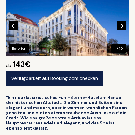
Exterior
1 / 10
143€
ab
Verfügbarkeit auf Booking.com checken
“Ein neoklassizistisches Fünf-Sterne-Hotel am Rande
der historischen Altstadt. Die Zimmer und Suiten sind
elegant und modern, aber in warmen, wohnlichen Farben
gehalten und bieten atemberaubende Ausblicke auf die
Stadt. Wie das große zentrale Atrium ist das
Hauptrestaurant edel und elegant, und das Spa ist
ebenso erstklassig.”