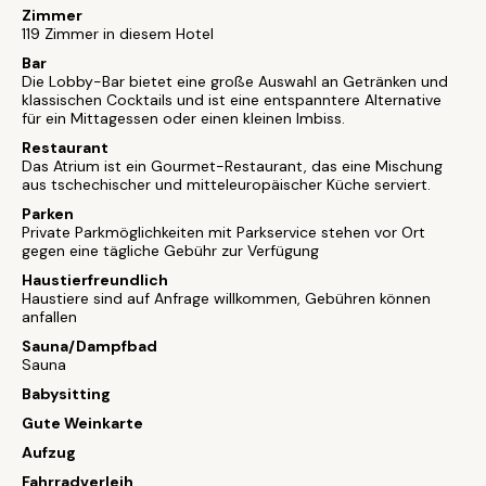
Zimmer
119 Zimmer in diesem Hotel
Bar
Die Lobby-Bar bietet eine große Auswahl an Getränken und
klassischen Cocktails und ist eine entspanntere Alternative
für ein Mittagessen oder einen kleinen Imbiss.
Restaurant
Das Atrium ist ein Gourmet-Restaurant, das eine Mischung
aus tschechischer und mitteleuropäischer Küche serviert.
Parken
Private Parkmöglichkeiten mit Parkservice stehen vor Ort
gegen eine tägliche Gebühr zur Verfügung
Haustierfreundlich
Haustiere sind auf Anfrage willkommen, Gebühren können
anfallen
Sauna/Dampfbad
Sauna
Babysitting
Gute Weinkarte
Aufzug
Fahrradverleih