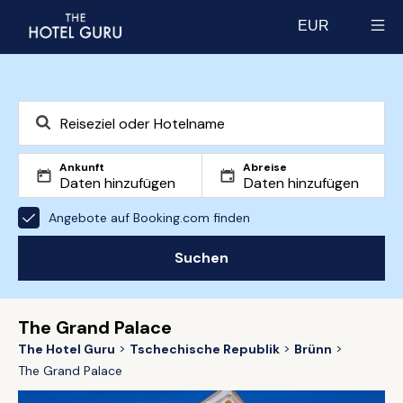
EUR
Select currency
Ankunft
Abreise
Angebote auf Booking.com finden
Suchen
The Grand Palace
The Hotel Guru
Tschechische Republik
Brünn
The Grand Palace