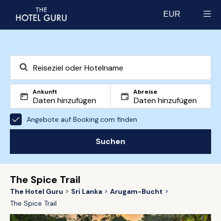
EUR
Select currency
Ankunft
Abreise
Angebote auf Booking.com finden
Suchen
The Spice Trail
The Hotel Guru
Sri Lanka
Arugam-Bucht
The Spice Trail