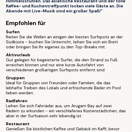
Himmelsstühlen. Das asiatische Restaurant und der tolle
Kaffee- und Kuchentreffpunkt locken viele Gäste an. Die
Abende mit Live-Musik sind ein großer Spaß!”
Empfohlen für
Surfen
Reiten Sie die Wellen an einigen der besten Surfspots an der
Südküste - buchen Sie Unterricht, leihen Sie sich ein Brett
oder bringen Sie Ihr eigenes zu den Top-Breaks mit.
Aktivurlaub
Gut gelegen für begeisterte Surfer, die den Strand zu Fuß
erreichen können und nur eine kurze Autofahrt von
verschiedenen großartigen Surfspots entfernt sind
Gruppen
Ideal für Gruppen von Freunden oder Familien, die das
lebhafte Treiben des Lokals und erfrischende Bäder im Pool
lieben werden.
Radfahren
Leihen Sie sich Fahrräder aus, um Arugam Bay auf zwei
Rädern zu erkunden - ein verschlafenes Küstenstädtchen, das
aber in der Surfsaison sehr lebendig ist.
Restaurant
Genießen Sie köstlichen Kaffee und Gebäck im Kaffi, bevor