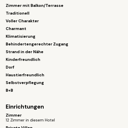
Zimmer mit Balkon/Terrasse
Traditionell
Voller Charakter
Charmant
Klimatisierung
Behindertengerechter Zugang
Strand in der Nähe
Kinderfreundlich
Dorf
Haustierfreundlich
Selbstverpflegung
B+B
Einrichtungen
Zimmer
12 Zimmer in diesem Hotel
Private Villen