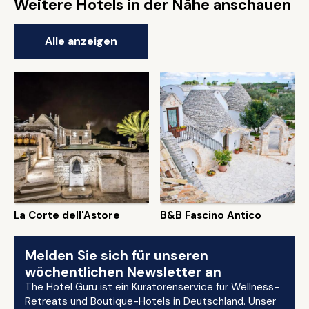
Weitere Hotels in der Nähe anschauen
Alle anzeigen
La Corte dell'Astore
B&B Fascino Antico
Melden Sie sich für unseren
wöchentlichen Newsletter an
The Hotel Guru ist ein Kuratorenservice für Wellness-
Retreats und Boutique-Hotels in Deutschland. Unser