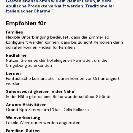
Gästen ebenso offen wie ein kleiner Laden, in dem
apulische Produkte verkauft werden. Traditioneller
italienischer Charme.”
Empfohlen für
Families
Flexible Unterbringung bedeutet, dass die Zimmer so
konfiguriert werden können, dass bis zu acht Personen darin
schlafen können - ideal für Familien.
Radfahren
Nutzen Sie eines der hoteleigenen Fahrräder, um die
Umgebung zu erkunden
Lernen
Fantastische kulinarische Touren können vor Ort arrangiert
werden
Sehenswürdigkeiten in der Nähe
In der Nähe gibt es eine Reihe wunderschöner Strände
Andere Aktivitäten
Grand Spa Zimmer im L'Oasi Della Bellezza
Weinverkostung
Lokale Weintouren werden angeboten
Familien-Suiten