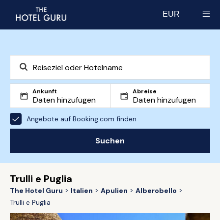
EUR
Select currency
Ankunft
Abreise
Angebote auf Booking.com finden
Suchen
Trulli e Puglia
The Hotel Guru
Italien
Apulien
Alberobello
Trulli e Puglia