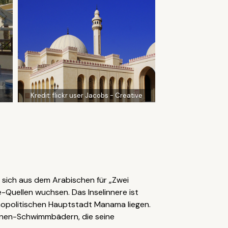
Kredit:
flickr user Jacobs - Creative
t sich aus dem Arabischen für „Zwei
-Quellen wuchsen. Das Inselinnere ist
mopolitischen Hauptstadt Manama liegen.
gunen-Schwimmbädern, die seine