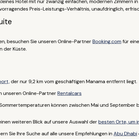
 kleines Hotel mit nur zwanzig einfachen, modernen Zimmern i
orragendes Preis-Leistungs-Verhältnis, unaufdringlich, erfris
uite
ten, besuchen Sie unseren Online-Partner
Booking.com
für ein
n der Küste.
port,
der nur 9,2 km vom geschäftigen Manama entfernt liegt.
n unseren Online-Partner
Rentalcars
ie Sommertemperaturen können zwischen Mai und September bi
einen weiteren Blick auf unsere Auswahl der
besten Orte, um i
ern Sie Ihre Suche auf alle unsere Empfehlungen in
Abu Dhabi