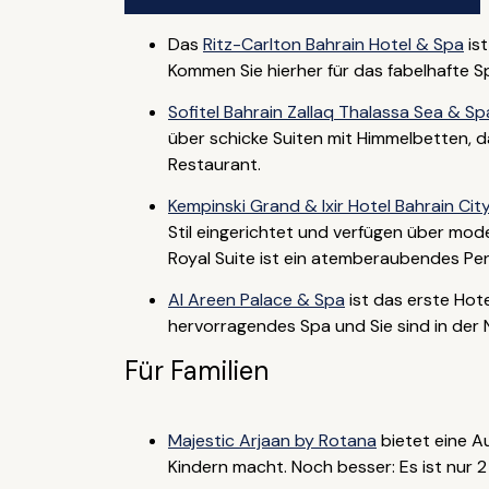
Das
Ritz-Carlton Bahrain Hotel & Spa
ist
Kommen Sie hierher für das fabelhafte
Sofitel Bahrain Zallaq Thalassa Sea & Sp
über schicke Suiten mit Himmelbetten, 
Restaurant.
Kempinski Grand & Ixir Hotel Bahrain Cit
Stil eingerichtet und verfügen über mod
Royal Suite ist ein atemberaubendes P
Al Areen Palace & Spa
ist das erste Hote
hervorragendes Spa und Sie sind in der 
Für Familien
Majestic Arjaan by Rotana
bietet eine Au
Kindern macht. Noch besser: Es ist nur 2