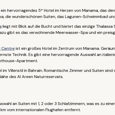
 ein hervorragendes 5* Hotel im Herzen von Manama, das denno
 Spa, die wunderschönen Suiten, das Lagunen-Schwimmbad un
a
liegt mit Blick auf die Bucht und bietet das einzige Thalassa
dazu gibt es das verwöhnende Meerwasser-Spa und ein preisg
y Centre
ist ein großes Hotel im Zentrum von Manama. Geräumi
ernste Technik. Es gibt eine hervorragende Auswahl an italien
enthouse-Apartment.
l im Villenstil in Bahrain. Romantische Zimmer und Suiten sind 
Nähe des Al Areen Naturreservats.
swahl an Suiten mit 1, 2 oder 3 Schlafzimmern, was es zu eine
 km vom internationalen Flughafen entfernt.