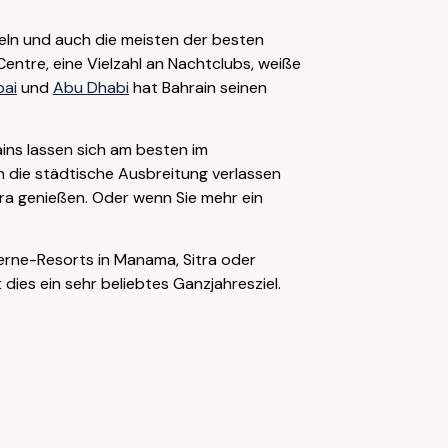
eln und auch die meisten der besten
entre, eine Vielzahl an Nachtclubs, weiße
bai
und
Abu Dhabi
hat Bahrain seinen
ins lassen sich am besten im
n die städtische Ausbreitung verlassen
ra genießen. Oder wenn Sie mehr ein
erne-Resorts in Manama, Sitra oder
dies ein sehr beliebtes Ganzjahresziel.