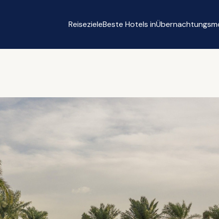
Reiseziele
Beste Hotels in
Übernachtungsmö