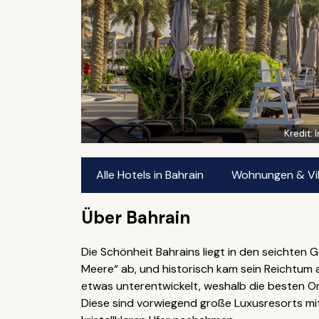
Kredit:
Alle Hotels in Bahrain
Wohnungen & Vill
Über Bahrain
Die Schönheit Bahrains liegt in den seichten 
Meere“ ab, und historisch kam sein Reichtum a
etwas unterentwickelt, weshalb die besten O
Diese sind vorwiegend große Luxusresorts mi