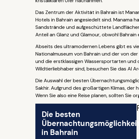
kristallklaren Ufer nachahmen.
Das Zentrum der Aktivität in Bahrain ist Ma
Hotels in Bahrain angesiedelt sind. Manama ha
Sandstrände und aufgeschüttete Landflächen
Anteil an Glanz und Glamour, obwohl Bahrain ein
Abseits des ultramodernen Lebens gibt es vie
Nationalmuseum von Bahrain und der von der 
und die erstklassigen Wassersportarten und d
Wildtierliebhaber sind, besuchen Sie das Al A
Die Auswahl der besten Übernachtungsmöglich
Sakhir. Aufgrund des großartigen Klimas, der h
Wenn Sie also eine Reise planen, sollten Sie or
Die besten
Übernachtungsmöglichkei
in Bahrain