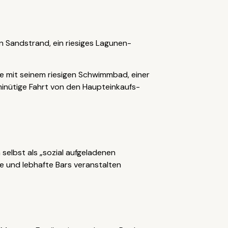
n Sandstrand, ein riesiges Lagunen-
de mit seinem riesigen Schwimmbad, einer
minütige Fahrt von den Haupteinkaufs-
 selbst als „sozial aufgeladenen
he und lebhafte Bars veranstalten