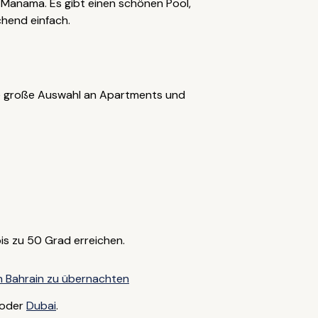
n Manama. Es gibt einen schönen Pool,
chend einfach.
e große Auswahl an Apartments und
s zu 50 Grad erreichen.
n Bahrain zu übernachten
oder
Dubai
.