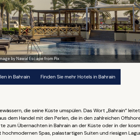
Image by Nawal Escape from Pix
en in Bahrain
Finden Sie mehr Hotels in Bahrain
Gewässern, die seine Küste umspülen. Das Wort „Bahrain“ leite
us dem Handel mit den Perlen, die in den zahlreichen Offshore
rte zum Übernachten in Bahrain an der Küste oder in der kos
t hochmodernen Spas, palastartigen Suiten und riesigen La