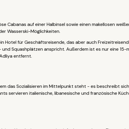
iöse Cabanas auf einer Halbinsel sowie einen makellosen weiße
der Wasserski-Möglichkeiten.
in Hotel für Geschäftsreisende, das aber auch Freizeitreisen
- und Squashplätzen anspricht. Außerdem ist es nur eine 15-
dliya entfernt.
dem das Sozialisieren im Mittelpunkt steht - es beschreibt sich
nts servieren italienische, libanesische und französische Küc