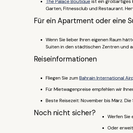
The Palace Boutique
ist ein großartiges
Garten, Fitnessclub und Restaurant. Herv
Für ein Apartment oder eine S
Wenn Sie lieber Ihren eigenen Raum hät
Suiten in den städtischen Zentren und a
Reiseinformationen
Fliegen Sie zum
Bahrain International Air
Für Mietwagenpreise empfehlen wir Ihne
Beste Reisezeit: November bis März. D
Noch nicht sicher?
Werfen Sie 
Oder erweit