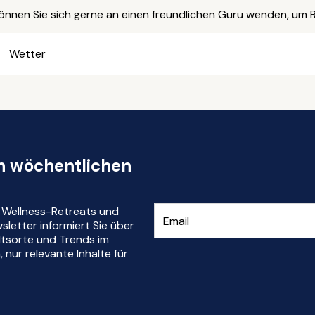
können Sie sich gerne an einen freundlichen Guru wenden, um R
Wetter
en wöchentlichen
r Wellness-Retreats und
letter informiert Sie über
ltsorte und Trends im
nur relevante Inhalte für