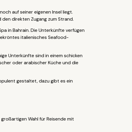
ch auf seiner eigenen Insel liegt.
d den direkten Zugang zum Strand.
 Spa in Bahrain. Die Unterkünfte verfügen
ekröntes italienisches Seafood-
ge Unterkünfte sind in einem schicken
ischer oder arabischer Küche und die
opulent gestaltet, dazu gibt es ein
r großartigen Wahl für Reisende mit