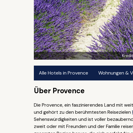
Kredit
Alle Hotels in Provence
Wohnungen & Vil
Über Provence
Die Provence, ein faszinierendes Land mit wei
und gehört zu den berühmtesten Reisezielen
Sehenswürdigkeiten und ist voller bezaubernd
zweit oder mit Freunden und der Familie reis