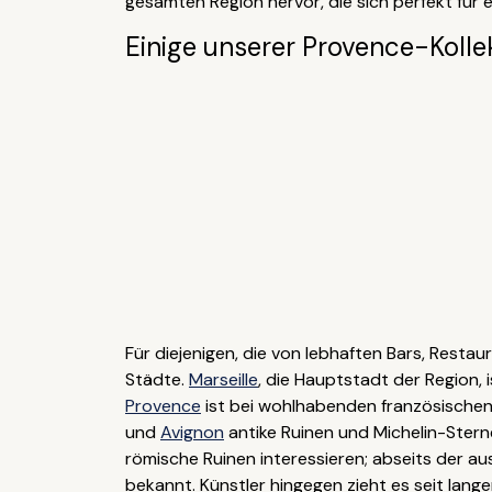
gesamten Region hervor, die sich perfekt für 
Einige unserer Provence-Kolle
Für diejenigen, die von lebhaften Bars, Resta
Städte.
Marseille
, die Hauptstadt der Region,
Provence
ist bei wohlhabenden französischen
und
Avignon
antike Ruinen und Michelin-Ster
römische Ruinen interessieren; abseits der a
bekannt. Künstler hingegen zieht es seit lan