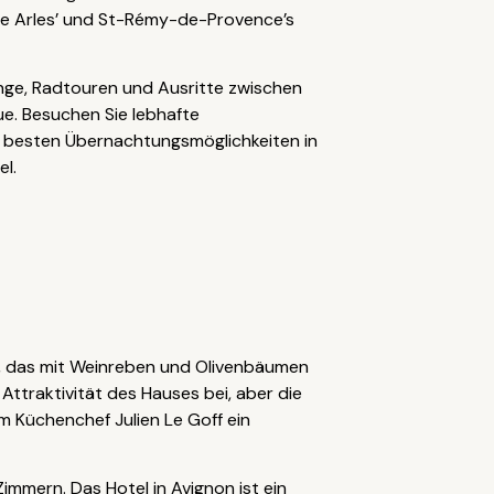
wie Arles’ und St-Rémy-de-Provence’s
nge, Radtouren und Ausritte zwischen
e. Besuchen Sie lebhafte
er besten Übernachtungsmöglichkeiten in
el.
e, das mit Weinreben und Olivenbäumen
Attraktivität des Hauses bei, aber die
m Küchenchef Julien Le Goff ein
Zimmern. Das Hotel in Avignon ist ein