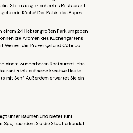
helin-Stern ausgezeichnetes Restaurant,
r angehende Köche! Der Palais des Papes
 von einem 24 Hektar großen Park umgeben
 können die Aromen des Küchengartens
mit Weinen der Provençal und Côte du
und einem wunderbaren Restaurant, das
taurant stolz auf seine kreative Haute
ts mit Senf. Außerdem erwartet Sie ein
iegt unter Bäumen und bietet fünf
ni-Spa, nachdem Sie die Stadt erkundet