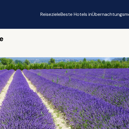
Reiseziele
Beste Hotels in
Übernachtungsmö
ce