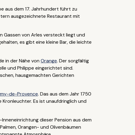
pe aus dem 17. Jahrhundert führt zu
Stern ausgezeichnete Restaurant mit
n Gassen von Arles versteckt liegt und
alten, es gibt eine kleine Bar, die leichte
de in der Nähe von
Orange
. Der sorgfältig
e und Philippe eingerichtet sind.
frischen, hausgemachten Gerichten
émy-de-Provence
. Das aus dem Jahr 1750
ronleuchter. Es ist unaufdringlich und
-Inneneinrichtung dieser Pension aus dem
on Palmen, Orangen- und Olivenbäumen
 entspannte Atmosphäre.