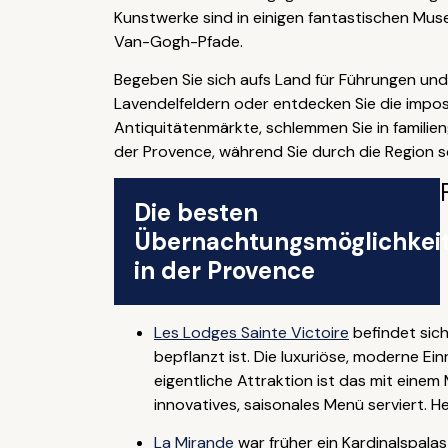
Kunstwerke sind in einigen fantastischen Mus
Van-Gogh-Pfade.
Begeben Sie sich aufs Land für Führungen un
Lavendelfeldern oder entdecken Sie die impo
Antiquitätenmärkte, schlemmen Sie in familie
der Provence, während Sie durch die Region sch
Die besten
Übernachtungsmöglichkei
in der Provence
Les Lodges Sainte Victoire
befindet sic
bepflanzt ist. Die luxuriöse, moderne Ei
eigentliche Attraktion ist das mit einem
innovatives, saisonales Menü serviert. H
La Mirande
war früher ein Kardinalspalas