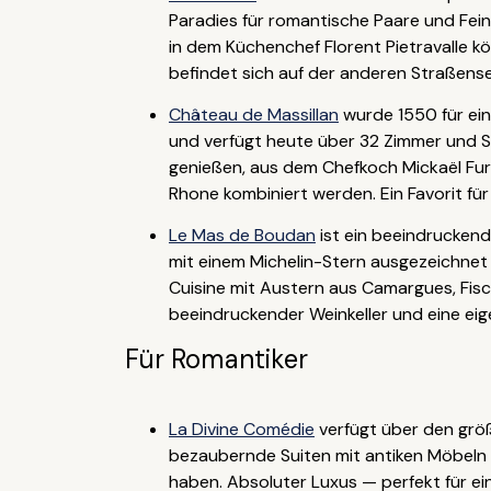
Paradies für romantische Paare und Fei
in dem Küchenchef Florent Pietravalle kö
befindet sich auf der anderen Straßense
Château de Massillan
wurde 1550 für ein
und verfügt heute über 32 Zimmer und 
genießen, aus dem Chefkoch Mickaël Fur
Rhone kombiniert werden. Ein Favorit fü
Le Mas de Boudan
ist ein beeindrucken
mit einem Michelin-Stern ausgezeichnet 
Cuisine mit Austern aus Camargues, Fis
beeindruckender Weinkeller und eine eig
Für Romantiker
La Divine Comédie
verfügt über den größ
bezaubernde Suiten mit antiken Möbeln 
haben. Absoluter Luxus — perfekt für ei