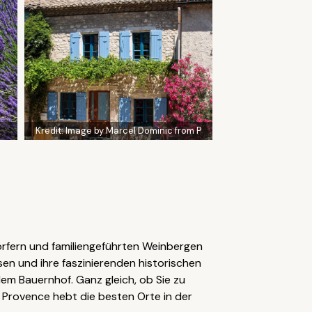
Kredit:
Image by Marcel Dominic from P
dörfern und familiengeführten Weinbergen
ssen und ihre faszinierenden historischen
em Bauernhof. Ganz gleich, ob Sie zu
r Provence hebt die besten Orte in der