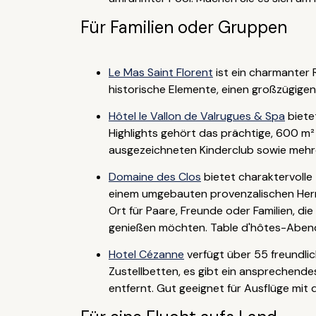
Für Familien oder Gruppen
Le Mas Saint Florent
ist ein charmanter
historische Elemente, einen großzügigen S
Hôtel le Vallon de Valrugues & Spa
biete
Highlights gehört das prächtige, 600 m
ausgezeichneten Kinderclub sowie mehre
Domaine des Clos
bietet charaktervolle
einem umgebauten provenzalischen Herr
Ort für Paare, Freunde oder Familien, d
genießen möchten. Table d'hôtes-Abend
Hotel Cézanne
verfügt über 55 freundlic
Zustellbetten, es gibt ein ansprechend
entfernt. Gut geeignet für Ausflüge mit d