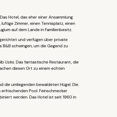
. Das Hotel, das eher einer Ansammlung
luftige Zimmer, einen Tennisplatz, einen
ugium auf dem Lande in Familienbesitz.
gerichtet und verfügen über private
 des B&B schwingen, um die Gegend zu
b Uzès. Das fantastische Restaurant, die
 machen diesen Ort zu einem echten
nd die umliegenden bewaldeten Hügel. Die
en erfrischenden Pool. Feinschmecker
iert werden. Das Hotel ist seit 1960 in