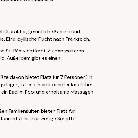
viel Charakter, gemütliche Kamine und
. Eine idyllische Flucht nach Frankreich.
on St-Rémy entfernt. Zu den weiteren
io. Außerdem gibt es einen
ßte davon bietet Platz für 7 Personen) in
gelegen, ist es ein entspannter ländlicher
n, ein Bad im Pool und erholsame Massagen
en Familiensuiten bieten Platz für
taurants sind nur wenige Schritte