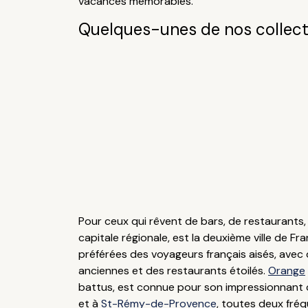
vacances mémorables.
Quelques-unes de nos collect
Pour ceux qui rêvent de bars, de restaurants, d
capitale régionale, est la deuxième ville de 
préférées des voyageurs français aisés, avec
anciennes et des restaurants étoilés.
Orange
battus, est connue pour son impressionnant c
et à
St-Rémy-de-Provence
, toutes deux fré