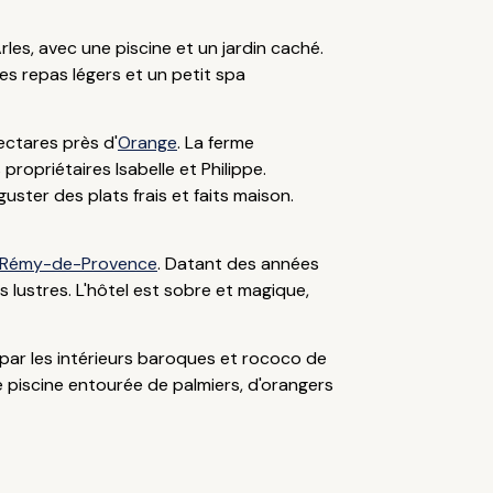
es, avec une piscine et un jardin caché.
s repas légers et un petit spa
ectares près d'
Orange
. La ferme
opriétaires Isabelle et Philippe.
ster des plats frais et faits maison.
-Rémy-de-Provence
. Datant des années
 lustres. L'hôtel est sobre et magique,
par les intérieurs baroques et rococo de
e piscine entourée de palmiers, d'orangers