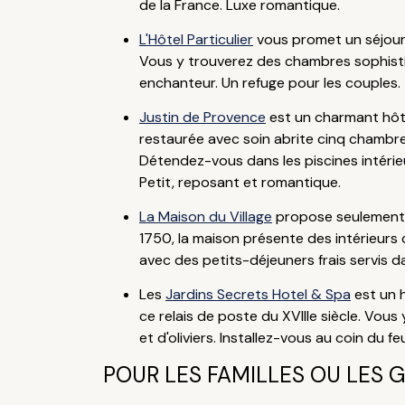
de la France. Luxe romantique.
L'Hôtel Particulier
vous promet un séjour 
Vous y trouverez des chambres sophistiq
enchanteur. Un refuge pour les couples.
Justin de Provence
est un charmant hôtel
restaurée avec soin abrite cinq chambre
Détendez-vous dans les piscines intérieu
Petit, reposant et romantique.
La Maison du Village
propose seulement c
1750, la maison présente des intérieurs 
avec des petits-déjeuners frais servis dan
Les
Jardins Secrets Hotel & Spa
est un 
ce relais de poste du XVIIIe siècle. Vo
et d'oliviers. Installez-vous au coin du f
POUR LES FAMILLES OU LES 