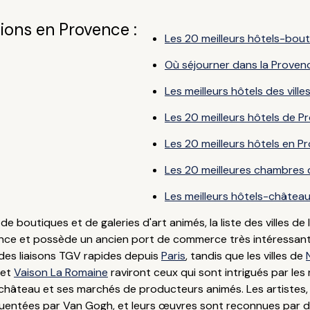
ions en Provence :
Les 20 meilleurs hôtels-bou
Où séjourner dans la Provenc
Les meilleurs hôtels des ville
Les 20 meilleurs hôtels de 
Les 20 meilleurs hôtels en P
Les 20 meilleures chambres 
Les meilleurs hôtels-châtea
e boutiques et de galeries d'art animés, la liste des villes de 
France et possède un ancien port de commerce très intéressan
 des liaisons TGV rapides depuis
Paris
, tandis que les villes de
et
Vaison La Romaine
raviront ceux qui sont intrigués par les
hâteau et ses marchés de producteurs animés. Les artistes, 
quentées par Van Gogh, et leurs œuvres sont reconnues par de