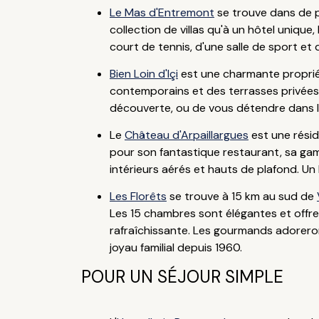
Le Mas d'Entremont
se trouve dans de p
collection de villas qu'à un hôtel uniqu
court de tennis, d'une salle de sport et 
Bien Loin d'Içi
est une charmante propriét
contemporains et des terrasses privées 
découverte, ou de vous détendre dans la 
Le
Château d'Arpaillargues
est une résid
pour son fantastique restaurant, sa gamm
intérieurs aérés et hauts de plafond. Un 
Les Florêts
se trouve à 15 km au sud de
Les 15 chambres sont élégantes et offren
rafraîchissante. Les gourmands adoreron
joyau familial depuis 1960.
POUR UN SÉJOUR SIMPLE