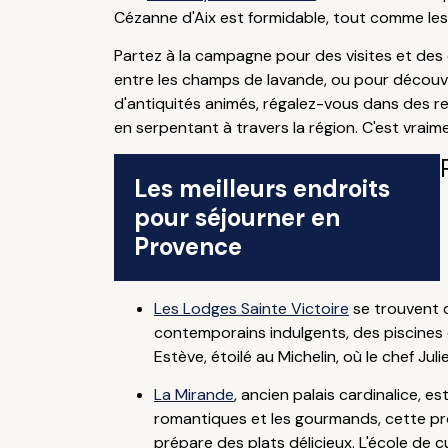
Cézanne d'Aix est formidable, tout comme le
Partez à la campagne pour des visites et des
entre les champs de lavande, ou pour découv
d'antiquités animés, régalez-vous dans des re
en serpentant à travers la région. C'est vrai
Les meilleurs endroits
pour séjourner en
Provence
Les Lodges Sainte Victoire
se trouvent d
contemporains indulgents, des piscines et
Estève, étoilé au Michelin, où le chef J
La Mirande
, ancien palais cardinalice, 
romantiques et les gourmands, cette prop
prépare des plats délicieux. L'école de c