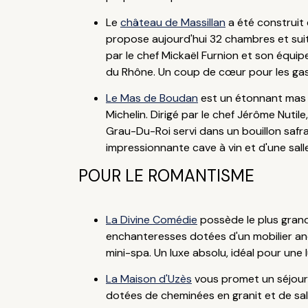
Le
château de Massillan
a été construit 
propose aujourd'hui 32 chambres et suite
par le chef Mickaël Furnion et son équi
du Rhône. Un coup de cœur pour les ga
Le Mas de Boudan
est un étonnant mas 
Michelin. Dirigé par le chef Jérôme Nutil
Grau-Du-Roi servi dans un bouillon safr
impressionnante cave à vin et d'une sal
POUR LE ROMANTISME
La Divine Comédie
possède le plus grand 
enchanteresses dotées d'un mobilier ancie
mini-spa. Un luxe absolu, idéal pour une 
La Maison d'Uzès
vous promet un séjour c
dotées de cheminées en granit et de sal