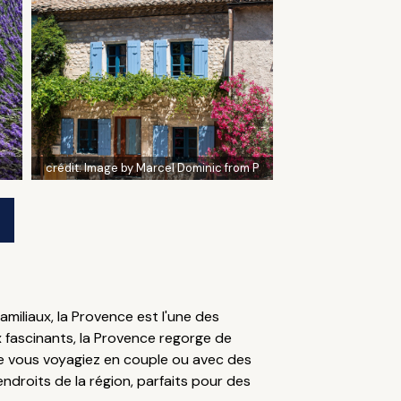
crédit:
Image by Marcel Dominic from P
miliaux, la Provence est l'une des
x fascinants, la Provence regorge de
e vous voyagiez en couple ou avec des
endroits de la région, parfaits pour des