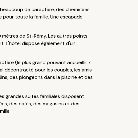
z beaucoup de caractère, des cheminées
e pour toute la famille. Une escapade
0 mètres de St-Rémy. Les autres points
rt. L'hôtel dispose également d'un
ère (le plus grand pouvant accueillir 7
ural décontracté pour les couples, les amis
ins, des plongeons dans la piscine et des
es grandes suites familiales disposent
sées, des cafés, des magasins et des
ille.