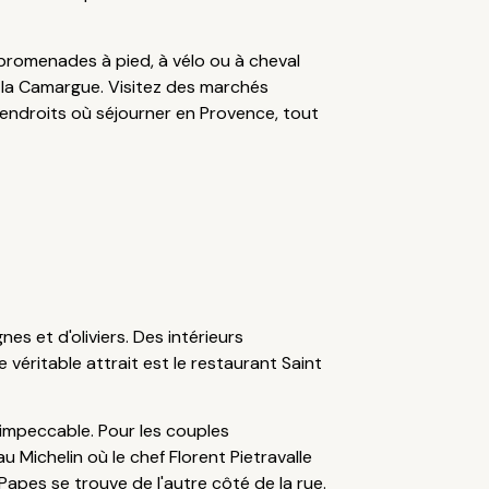
promenades à pied, à vélo ou à cheval
 la Camargue. Visitez des marchés
 endroits où séjourner en Provence, tout
s et d'oliviers. Des intérieurs
 véritable attrait est le restaurant Saint
n impeccable. Pour les couples
 Michelin où le chef Florent Pietravalle
 Papes se trouve de l'autre côté de la rue.