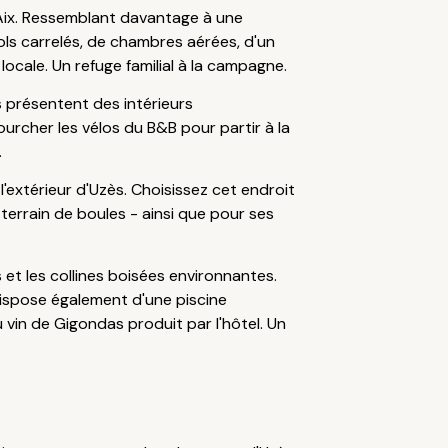
'Aix. Ressemblant davantage à une
ols carrelés, de chambres aérées, d'un
locale. Un refuge familial à la campagne.
 présentent des intérieurs
urcher les vélos du B&B pour partir à la
.
'extérieur d'Uzès. Choisissez cet endroit
 terrain de boules - ainsi que pour ses
s et les collines boisées environnantes.
dispose également d'une piscine
vin de Gigondas produit par l'hôtel. Un