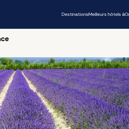
Destinations
Meilleurs hôtels à
O
nce