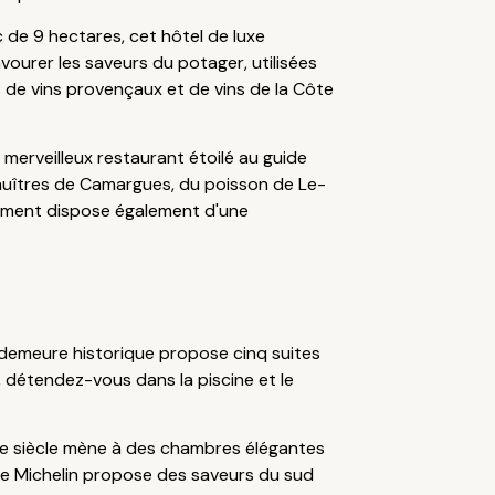
c de 9 hectares, cet hôtel de luxe
vourer les saveurs du potager, utilisées
 de vins provençaux et de vins de la Côte
erveilleux restaurant étoilé au guide
es huîtres de Camargues, du poisson de Le-
ssement dispose également d'une
e demeure historique propose cinq suites
e, détendez-vous dans la piscine et le
VIIe siècle mène à des chambres élégantes
ide Michelin propose des saveurs du sud