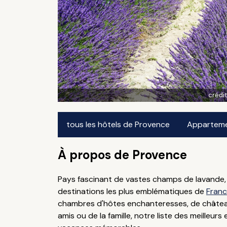
crédit
tous les hôtels de Provence
Appartemen
À propos de Provence
Pays fascinant de vastes champs de lavande, d
destinations les plus emblématiques de
Fran
chambres d'hôtes enchanteresses, de château
amis ou de la famille, notre liste des meilleur