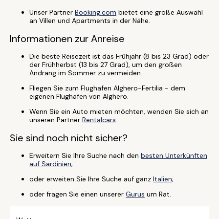
Unser Partner
Booking.com
bietet eine große Auswahl
an Villen und Apartments in der Nähe.
Informationen zur Anreise
Die beste Reisezeit ist das Frühjahr (8 bis 23 Grad) oder
der Frühherbst (13 bis 27 Grad), um den großen
Andrang im Sommer zu vermeiden.
Fliegen Sie zum Flughafen Alghero-Fertilia - dem
eigenen Flughafen von Alghero.
Wenn Sie ein Auto mieten möchten, wenden Sie sich an
unseren Partner
Rentalcars
.
Sie sind noch nicht sicher?
Erweitern Sie Ihre Suche nach den
besten Unterkünften
auf Sardinien
;
oder erweiten Sie Ihre Suche auf ganz
Italien
;
oder fragen Sie einen unserer
Gurus
um Rat.