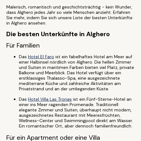
Malerisch, romantisch und geschichtsträchtig - kein Wunder,
dass Alghero jedes Jahr so viele Menschen anzieht. Erfahren
Sie mehr, indem Sie sich unsere Liste der besten Unterkünfte
in Alghero ansehen.
Die besten Unterkünfte in Alghero
Für Familien
Das
Hotel El Faro
ist ein fabelhaftes Hotel am Meer auf
einer Halbinsel nördlich von Alghero. Die hellen Zimmer
und Suiten in maritimen Farben bieten viel Platz, private
Balkone und Meerblick. Das Hotel verfügt über ein
erstklassiges Thalasso-Spa, eine ausgezeichnete
mediterrane Küche und zahlreiche Aktivitäten am
Privatstrand und an der umliegenden Küste.
Das
Hotel Villa Las Tronas
ist ein Fünf-Sterne-Hotel an
einer ins Meer ragenden Promenade. Traditionell
elegante Zimmer und Suiten, überhaupt nicht modern,
ausgezeichnetes Restaurant mit Meeresfrüchten,
Wellness-Center und Swimmingpool direkt am Wasser.
Ein romantischer Ort, aber dennoch familienfreundlich.
Für ein Apartment oder eine Villa