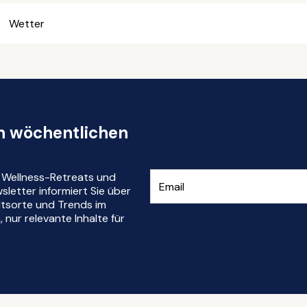
Wetter
en wöchentlichen
r Wellness-Retreats und
letter informiert Sie über
ltsorte und Trends im
nur relevante Inhalte für