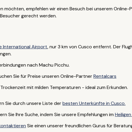
en möchten, empfehlen wir einen Besuch bei unserem Online-
r Besucher gerecht werden.
 International Airport
, nur 3 km von Cusco entfernt. Der Flu
ungen.
erbindungen nach Machu Picchu.
chen Sie für Preise unseren Online-Partner
Rentalcars
ie Trockenzeit mit milden Temperaturen - ideal zum Erkunden.
n Sie durch unsere Liste der
besten Unterkünfte in Cusco.
ern Sie Ihre Suche, indem Sie unsere Empfehlungen im
Heiligen
kontaktieren
Sie einen unserer freundlichen Gurus für Beratun