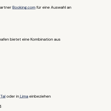
Partner
Booking.com
für eine Auswahl an
ghafen bietet eine Kombination aus
 Tal
oder in
Lima
einbeziehen
g.