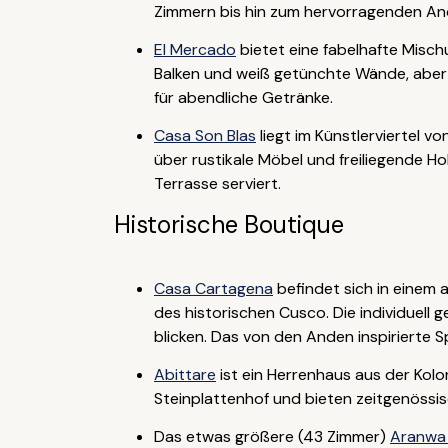
Zimmern bis hin zum hervorragenden And
El Mercado
bietet eine fabelhafte Misch
Balken und weiß getünchte Wände, aber 
für abendliche Getränke.
Casa Son Blas
liegt im Künstlerviertel 
über rustikale Möbel und freiliegende H
Terrasse serviert.
Historische Boutique
Casa Cartagena
befindet sich in eine
des historischen Cusco. Die individuell 
blicken. Das von den Anden inspirierte Sp
Abittare
ist ein Herrenhaus aus der Kolo
Steinplattenhof und bieten zeitgenössis
Das etwas größere (43 Zimmer)
Aranwa