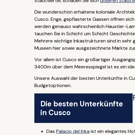
Stadtviertel, schauen Sie sich
unseren Stadtvi
Die wunderschön erhaltene koloniale Architek
Cusco. Enge, gepflasterte Gassen öffnen sich
werden genauso wahrscheinlich Haustier-Lama
tauchen Sie in Schicht um Schicht Geschichte
Mehrere wichtige Inkastrukturen sind in sehr
Museen hier sowie ausgezeichnete Märkte zum 
Vor allem ist Cusco ein großartiger Ausgang
3400m über dem Meeresspiegel ist es ein ideal
Unsere Auswahl der besten Unterkünfte in Cu
Budgetoptionen.
Die besten Unterkünfte
in Cusco
Das
Palacio del Inka
ist ein elegantes Ho