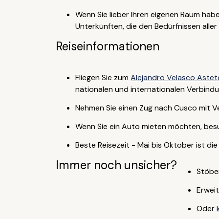
Wenn Sie lieber Ihren eigenen Raum hab
Unterkünften, die den Bedürfnissen alle
Reiseinformationen
Fliegen Sie zum
Alejandro Velasco Astete
nationalen und internationalen Verbind
Nehmen Sie einen Zug nach Cusco mit V
Wenn Sie ein Auto mieten möchten, besu
Beste Reisezeit - Mai bis Oktober ist d
Immer noch unsicher?
Stöber
Erweit
Oder