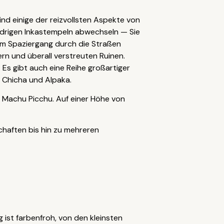
nd einige der reizvollsten Aspekte von
iedrigen Inkastempeln abwechseln — Sie
im Spaziergang durch die Straßen
rn und überall verstreuten Ruinen.
Es gibt auch eine Reihe großartiger
 Chicha und Alpaka.
 Machu Picchu. Auf einer Höhe von
chaften bis hin zu mehreren
 ist farbenfroh, von den kleinsten