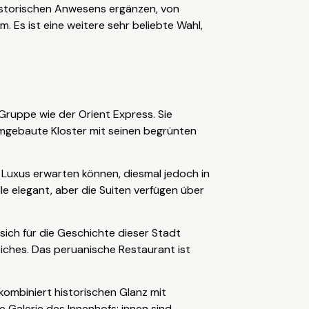
istorischen Anwesens ergänzen, von
. Es ist eine weitere sehr beliebte Wahl,
ruppe wie der Orient Express. Sie
 umgebaute Kloster mit seinen begrünten
d Luxus erwarten können, diesmal jedoch in
e elegant, aber die Suiten verfügen über
ich für die Geschichte dieser Stadt
Reiches. Das peruanische Restaurant ist
 kombiniert historischen Glanz mit
Galerie des Innenhofs; innen sind