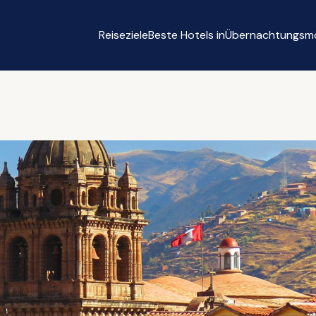
Reiseziele
Beste Hotels in
Übernachtungsmö