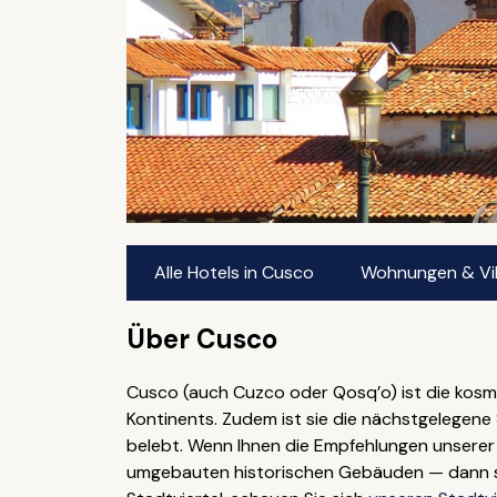
Alle Hotels in Cusco
Wohnungen & Vil
Über Cusco
Cusco (auch Cuzco oder Qosq’o) ist die kosmo
Kontinents. Zudem ist sie die nächstgelegene
belebt. Wenn Ihnen die Empfehlungen unserer G
umgebauten historischen Gebäuden — dann soll