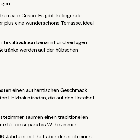
ngen.
trum von Cusco. Es gibt freiliegende
r plus eine wunderschöne Terrasse, ideal
n Textiltradition benannt und verfügen
. Getränke werden auf der hübschen
ästen einen authentischen Geschmack
rten Holzbalustraden, die auf den Hotelhof
ästezimmer säumen einen traditionellen
ite für ein separates Wohnzimmer.
16. Jahrhundert, hat aber dennoch einen