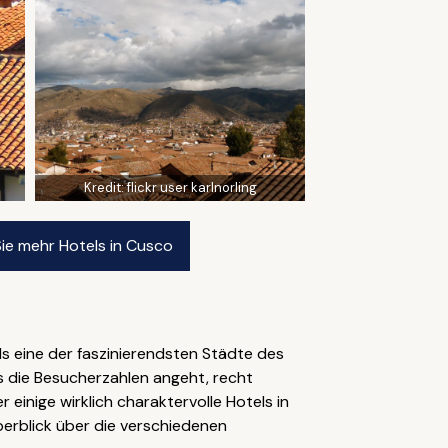
Kredit:
flickr user karlnorling
Sie mehr Hotels in Cusco
s eine der faszinierendsten Städte des
as die Besucherzahlen angeht, recht
einige wirklich charaktervolle Hotels in
erblick über die verschiedenen