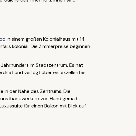
bo
in einem großen Kolonialhaus mit 14
falls kolonial. Die Zimmerpreise beginnen
 Jahrhundert im Stadtzentrum. Es hat
rdnet und verfügt über ein exzellentes
de in der Nähe des Zentrums. Die
n Kunsthandwerkern von Hand gemalt
ussuite für einen Balkon mit Blick auf