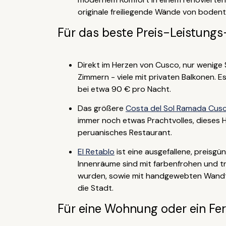
originale freiliegende Wände von boden
Für das beste Preis-Leistungs
Direkt im Herzen von Cusco, nur wenige 
Zimmern - viele mit privaten Balkonen. E
bei etwa 90 € pro Nacht.
Das größere
Costa del Sol Ramada Cus
immer noch etwas Prachtvolles, dieses H
peruanisches Restaurant.
El Retablo
ist eine ausgefallene, preisg
Innenräume sind mit farbenfrohen und t
wurden, sowie mit handgewebten Wandtep
die Stadt.
Für eine Wohnung oder ein Fe