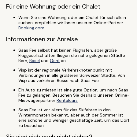
Für eine Wohnung oder ein Chalet
Wenn Sie eine Wohnung oder ein Chalet für sich allein
suchen, empfehlen wir Ihnen unseren Online-Partner
Booking.com
.
Informationen zur Anreise
Saas Fee selbst hat keinen Flughafen, aber große
Fluggesellschaften fliegen die nahe gelegenen Städte
Bern,
Basel
und
Genf
an.
Visp ist der regionale Verkehrsknotenpunkt mit
Verbindungen in alle größeren Schweizer Städte. Von
Visp aus verkehren Busse nach Saas Fee.
Ein Auto zu mieten ist eine gute Option, um nach Saas
Fee zu gelangen. Besuchen Sie deshalb unseren Online-
Mietwagenpartner
Rentalcars
.
Saas Fee ist vor allem für das Skifahren in den
Wintermonaten bekannt, aber auch der Sommer ist
eine schöne und weniger geschäftige Zeit, um das Dorf
zu besuchen.
Sie sind sich noch nicht sicher?