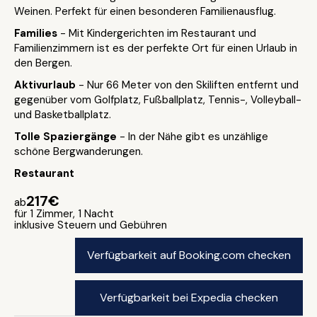
Weinen. Perfekt für einen besonderen Familienausflug.
Families
- Mit Kindergerichten im Restaurant und
Familienzimmern ist es der perfekte Ort für einen Urlaub in
den Bergen.
Aktivurlaub
- Nur 66 Meter von den Skiliften entfernt und
gegenüber vom Golfplatz, Fußballplatz, Tennis-, Volleyball-
und Basketballplatz.
Tolle Spaziergänge
- In der Nähe gibt es unzählige
schöne Bergwanderungen.
Restaurant
217€
ab
für 1 Zimmer, 1 Nacht
inklusive Steuern und Gebühren
Verfügbarkeit auf Booking.com checken
Verfügbarkeit bei Expedia checken