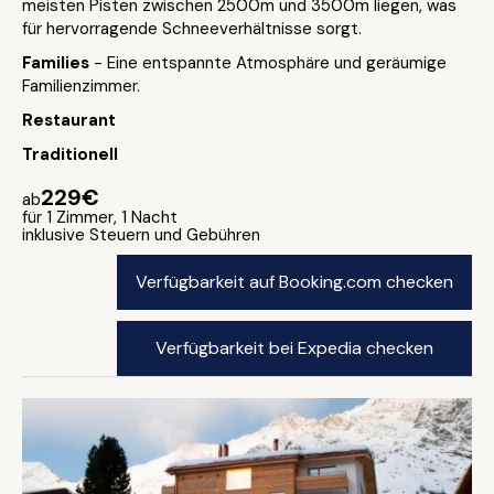
meisten Pisten zwischen 2500m und 3500m liegen, was
für hervorragende Schneeverhältnisse sorgt.
Families
- Eine entspannte Atmosphäre und geräumige
Familienzimmer.
Restaurant
Traditionell
229€
ab
für 1 Zimmer, 1 Nacht
inklusive Steuern und Gebühren
Verfügbarkeit auf Booking.com checken
Verfügbarkeit bei Expedia checken