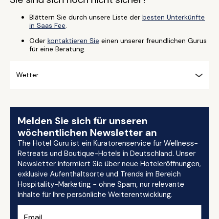
Blättern Sie durch unsere Liste der
besten Unterkünfte
in Saas Fee
.
Oder
kontaktieren Sie
einen unserer freundlichen Gurus
für eine Beratung.
Wetter
Melden Sie sich für unseren
wöchentlichen Newsletter an
The Hotel Guru ist ein Kuratorenservice für Wellness-
Retreats und Boutique-Hotels in Deutschland. Unser
Newsletter informiert Sie über neue Hoteleröffnungen,
exklusive Aufenthaltsorte und Trends im Bereich
Hospitality-Marketing - ohne Spam, nur relevante
Inhalte für Ihre persönliche Weiterentwicklung.