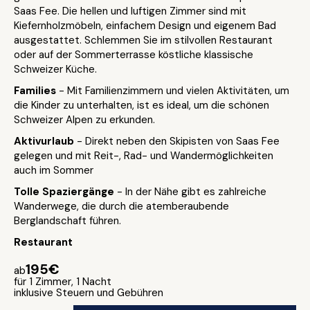
Saas Fee. Die hellen und luftigen Zimmer sind mit
Kiefernholzmöbeln, einfachem Design und eigenem Bad
ausgestattet. Schlemmen Sie im stilvollen Restaurant
oder auf der Sommerterrasse köstliche klassische
Schweizer Küche.
Families
- Mit Familienzimmern und vielen Aktivitäten, um
die Kinder zu unterhalten, ist es ideal, um die schönen
Schweizer Alpen zu erkunden.
Aktivurlaub
- Direkt neben den Skipisten von Saas Fee
gelegen und mit Reit-, Rad- und Wandermöglichkeiten
auch im Sommer
Tolle Spaziergänge
- In der Nähe gibt es zahlreiche
Wanderwege, die durch die atemberaubende
Berglandschaft führen.
Restaurant
195€
ab
für 1 Zimmer, 1 Nacht
inklusive Steuern und Gebühren