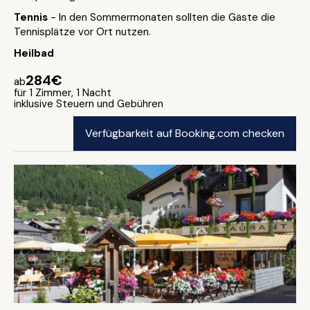
Tennis
- In den Sommermonaten sollten die Gäste die
Tennisplätze vor Ort nutzen.
Heilbad
284€
ab
für 1 Zimmer, 1 Nacht
inklusive Steuern und Gebühren
Verfügbarkeit auf Booking.com checken