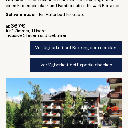
einen Kinderspielplatz und Familiensuiten für 4-6 Personen.
Schwimmbad
- Ein Hallenbad für Gäste
367€
ab
für 1 Zimmer, 1 Nacht
inklusive Steuern und Gebühren
Verfügbarkeit auf Booking.com checken
Verfügbarkeit bei Expedia checken