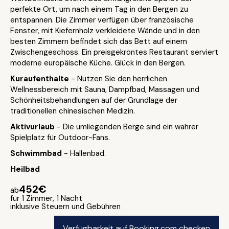
perfekte Ort, um nach einem Tag in den Bergen zu
entspannen. Die Zimmer verfügen über französische
Fenster, mit Kiefernholz verkleidete Wände und in den
besten Zimmern befindet sich das Bett auf einem
Zwischengeschoss. Ein preisgekröntes Restaurant serviert
moderne europäische Küche. Glück in den Bergen.
Kuraufenthalte
- Nutzen Sie den herrlichen
Wellnessbereich mit Sauna, Dampfbad, Massagen und
Schönheitsbehandlungen auf der Grundlage der
traditionellen chinesischen Medizin.
Aktivurlaub
- Die umliegenden Berge sind ein wahrer
Spielplatz für Outdoor-Fans.
Schwimmbad
- Hallenbad.
Heilbad
452€
ab
für 1 Zimmer, 1 Nacht
inklusive Steuern und Gebühren
Verfügbarkeit auf Booking.com checken