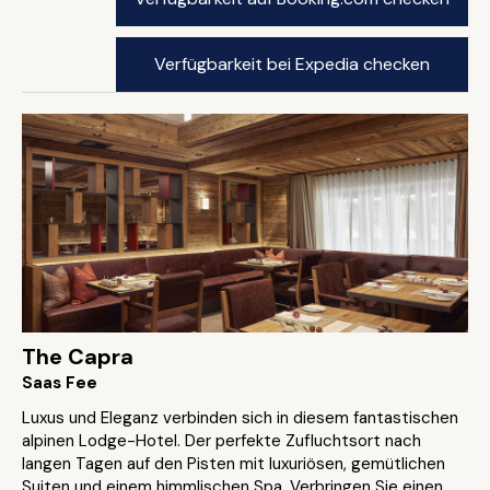
Verfügbarkeit bei Expedia checken
The Capra
Saas Fee
Luxus und Eleganz verbinden sich in diesem fantastischen
alpinen Lodge-Hotel. Der perfekte Zufluchtsort nach
langen Tagen auf den Pisten mit luxuriösen, gemütlichen
Suiten und einem himmlischen Spa. Verbringen Sie einen