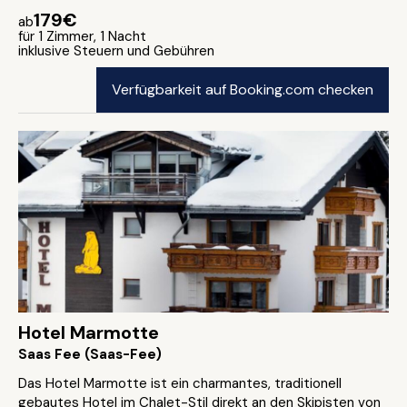
179€
ab
für 1 Zimmer, 1 Nacht
inklusive Steuern und Gebühren
Verfügbarkeit auf Booking.com checken
Hotel Marmotte
Saas Fee (Saas-Fee)
Das Hotel Marmotte ist ein charmantes, traditionell
gebautes Hotel im Chalet-Stil direkt an den Skipisten von