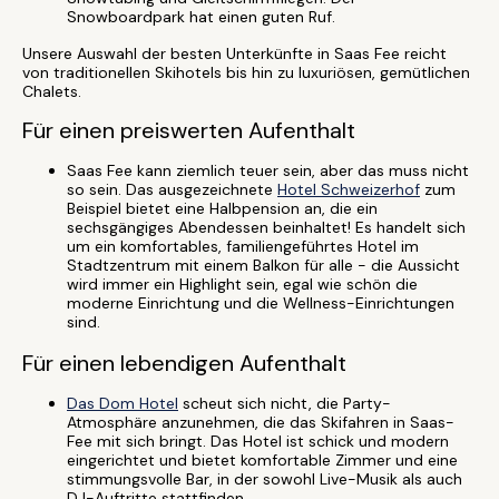
Snowboardpark hat einen guten Ruf.
Unsere Auswahl der besten Unterkünfte in Saas Fee reicht
von traditionellen Skihotels bis hin zu luxuriösen, gemütlichen
Chalets.
Für einen preiswerten Aufenthalt
Saas Fee kann ziemlich teuer sein, aber das muss nicht
so sein. Das ausgezeichnete
Hotel Schweizerhof
zum
Beispiel bietet eine Halbpension an, die ein
sechsgängiges Abendessen beinhaltet! Es handelt sich
um ein komfortables, familiengeführtes Hotel im
Stadtzentrum mit einem Balkon für alle - die Aussicht
wird immer ein Highlight sein, egal wie schön die
moderne Einrichtung und die Wellness-Einrichtungen
sind.
Für einen lebendigen Aufenthalt
Das Dom Hotel
scheut sich nicht, die Party-
Atmosphäre anzunehmen, die das Skifahren in Saas-
Fee mit sich bringt. Das Hotel ist schick und modern
eingerichtet und bietet komfortable Zimmer und eine
stimmungsvolle Bar, in der sowohl Live-Musik als auch
DJ-Auftritte stattfinden.