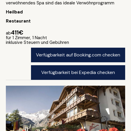
verwöhnendes Spa sind das ideale Verwöhnprogramm
Heilbad
Restaurant
411€
ab
für 1 Zimmer, 1 Nacht
inklusive Steuern und Gebühren
Verfügbarkeit auf Booking.com checken
Verfügbarkeit bei Expedia checken