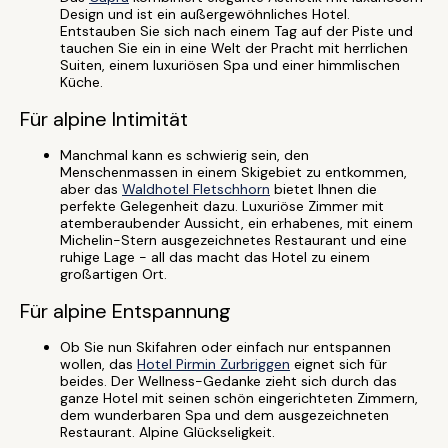
Design und ist ein außergewöhnliches Hotel.
Entstauben Sie sich nach einem Tag auf der Piste und
tauchen Sie ein in eine Welt der Pracht mit herrlichen
Suiten, einem luxuriösen Spa und einer himmlischen
Küche.
Für alpine Intimität
Manchmal kann es schwierig sein, den
Menschenmassen in einem Skigebiet zu entkommen,
aber das
Waldhotel Fletschhorn
bietet Ihnen die
perfekte Gelegenheit dazu. Luxuriöse Zimmer mit
atemberaubender Aussicht, ein erhabenes, mit einem
Michelin-Stern ausgezeichnetes Restaurant und eine
ruhige Lage - all das macht das Hotel zu einem
großartigen Ort.
Für alpine Entspannung
Ob Sie nun Skifahren oder einfach nur entspannen
wollen, das
Hotel Pirmin Zurbriggen
eignet sich für
beides. Der Wellness-Gedanke zieht sich durch das
ganze Hotel mit seinen schön eingerichteten Zimmern,
dem wunderbaren Spa und dem ausgezeichneten
Restaurant. Alpine Glückseligkeit.