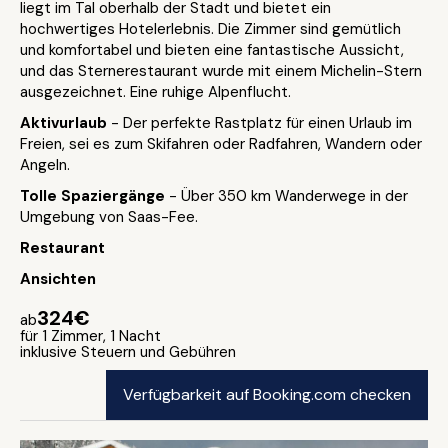
liegt im Tal oberhalb der Stadt und bietet ein
hochwertiges Hotelerlebnis. Die Zimmer sind gemütlich
und komfortabel und bieten eine fantastische Aussicht,
und das Sternerestaurant wurde mit einem Michelin-Stern
ausgezeichnet. Eine ruhige Alpenflucht.
Aktivurlaub
- Der perfekte Rastplatz für einen Urlaub im
Freien, sei es zum Skifahren oder Radfahren, Wandern oder
Angeln.
Tolle Spaziergänge
- Über 350 km Wanderwege in der
Umgebung von Saas-Fee.
Restaurant
Ansichten
324€
ab
für 1 Zimmer, 1 Nacht
inklusive Steuern und Gebühren
Verfügbarkeit auf Booking.com checken