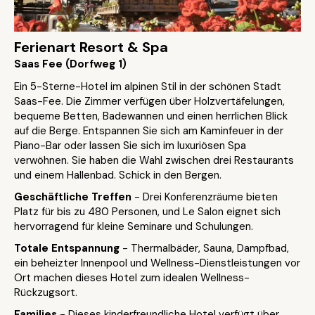
Ferienart Resort & Spa
Saas Fee (Dorfweg 1)
Ein 5-Sterne-Hotel im alpinen Stil in der schönen Stadt
Saas-Fee. Die Zimmer verfügen über Holzvertäfelungen,
bequeme Betten, Badewannen und einen herrlichen Blick
auf die Berge. Entspannen Sie sich am Kaminfeuer in der
Piano-Bar oder lassen Sie sich im luxuriösen Spa
verwöhnen. Sie haben die Wahl zwischen drei Restaurants
und einem Hallenbad. Schick in den Bergen.
Geschäftliche Treffen
- Drei Konferenzräume bieten
Platz für bis zu 480 Personen, und Le Salon eignet sich
hervorragend für kleine Seminare und Schulungen.
Totale Entspannung
- Thermalbäder, Sauna, Dampfbad,
ein beheizter Innenpool und Wellness-Dienstleistungen vor
Ort machen dieses Hotel zum idealen Wellness-
Rückzugsort.
Families
- Dieses kinderfreundliche Hotel verfügt über