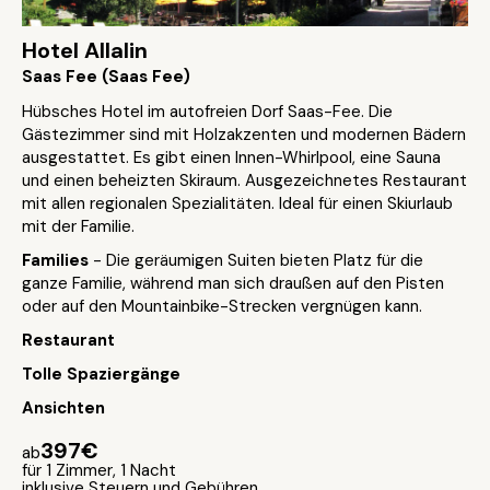
Hotel Allalin
Saas Fee (Saas Fee)
Hübsches Hotel im autofreien Dorf Saas-Fee. Die
Gästezimmer sind mit Holzakzenten und modernen Bädern
ausgestattet. Es gibt einen Innen-Whirlpool, eine Sauna
und einen beheizten Skiraum. Ausgezeichnetes Restaurant
mit allen regionalen Spezialitäten. Ideal für einen Skiurlaub
mit der Familie.
Families
- Die geräumigen Suiten bieten Platz für die
ganze Familie, während man sich draußen auf den Pisten
oder auf den Mountainbike-Strecken vergnügen kann.
Restaurant
Tolle Spaziergänge
Ansichten
397€
ab
für 1 Zimmer, 1 Nacht
inklusive Steuern und Gebühren