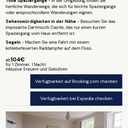
Tolle Spaziergänge
- In der Umgebung finden Sie
herrliche Wanderwege, die sich für leichte Spaziergänge
oder anspruchsvollere Wanderungen eignen.
Sehenswürdigkeiten in der Nähe
- Besuchen Sie das
imposante Dartmouth Castle, das nur einen kurzen
Spaziergang vom Haus entfernt ist.
Segeln
- Machen Sie eine Fahrt mit einem
kohlebefeuerten Raddampfer auf dem Fluss.
104€
ab
für 1 Zimmer, 1 Nacht
inklusive Steuern und Gebühren
Verfügbarkeit auf Booking.com checken
Verfügbarkeit bei Expedia checken