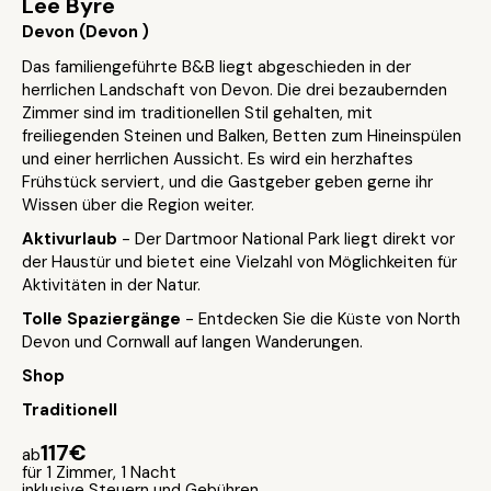
Lee Byre
Devon (Devon )
Das familiengeführte B&B liegt abgeschieden in der
herrlichen Landschaft von Devon. Die drei bezaubernden
Zimmer sind im traditionellen Stil gehalten, mit
freiliegenden Steinen und Balken, Betten zum Hineinspülen
und einer herrlichen Aussicht. Es wird ein herzhaftes
Frühstück serviert, und die Gastgeber geben gerne ihr
Wissen über die Region weiter.
Aktivurlaub
- Der Dartmoor National Park liegt direkt vor
der Haustür und bietet eine Vielzahl von Möglichkeiten für
Aktivitäten in der Natur.
Tolle Spaziergänge
- Entdecken Sie die Küste von North
Devon und Cornwall auf langen Wanderungen.
Shop
Traditionell
117€
ab
für 1 Zimmer, 1 Nacht
inklusive Steuern und Gebühren