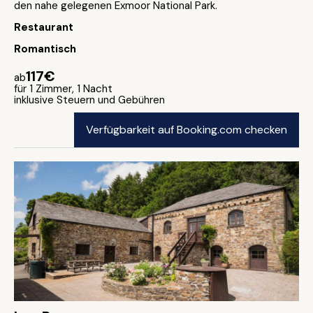
den nahe gelegenen Exmoor National Park.
Restaurant
Romantisch
117€
ab
für 1 Zimmer, 1 Nacht
inklusive Steuern und Gebühren
Verfügbarkeit auf Booking.com checken