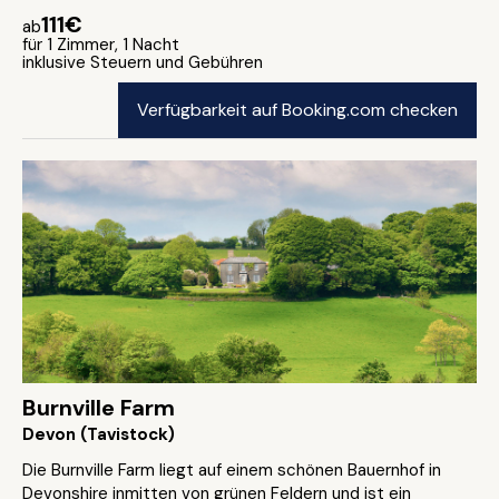
111€
ab
für 1 Zimmer, 1 Nacht
inklusive Steuern und Gebühren
Verfügbarkeit auf Booking.com checken
Burnville Farm
Devon (Tavistock)
Die Burnville Farm liegt auf einem schönen Bauernhof in
Devonshire inmitten von grünen Feldern und ist ein