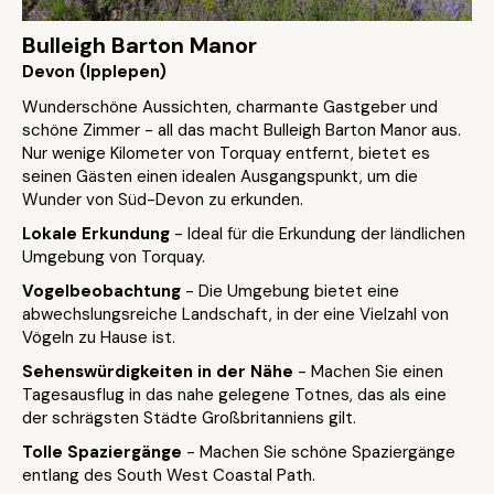
Bulleigh Barton Manor
Devon (Ipplepen)
Wunderschöne Aussichten, charmante Gastgeber und
schöne Zimmer - all das macht Bulleigh Barton Manor aus.
Nur wenige Kilometer von Torquay entfernt, bietet es
seinen Gästen einen idealen Ausgangspunkt, um die
Wunder von Süd-Devon zu erkunden.
Lokale Erkundung
- Ideal für die Erkundung der ländlichen
Umgebung von Torquay.
Vogelbeobachtung
- Die Umgebung bietet eine
abwechslungsreiche Landschaft, in der eine Vielzahl von
Vögeln zu Hause ist.
Sehenswürdigkeiten in der Nähe
- Machen Sie einen
Tagesausflug in das nahe gelegene Totnes, das als eine
der schrägsten Städte Großbritanniens gilt.
Tolle Spaziergänge
- Machen Sie schöne Spaziergänge
entlang des South West Coastal Path.