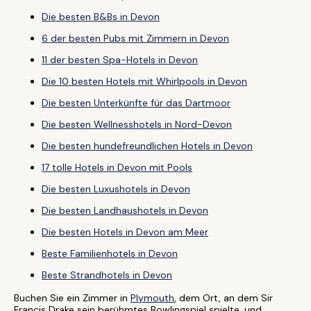
Die besten B&Bs in Devon
6 der besten Pubs mit Zimmern in Devon
11 der besten Spa-Hotels in Devon
Die 10 besten Hotels mit Whirlpools in Devon
Die besten Unterkünfte für das Dartmoor
Die besten Wellnesshotels in Nord-Devon
Die besten hundefreundlichen Hotels in Devon
17 tolle Hotels in Devon mit Pools
Die besten Luxushotels in Devon
Die besten Landhaushotels in Devon
Die besten Hotels in Devon am Meer
Beste Familienhotels in Devon
Beste Strandhotels in Devon
Buchen Sie ein Zimmer in
Plymouth
, dem Ort, an dem Sir
Francis Drake sein berühmtes Bowlingspiel spielte, und