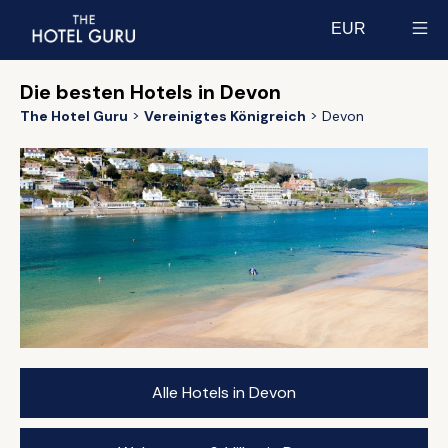
EUR
Select currency
Die besten Hotels in Devon
The Hotel Guru
Vereinigtes Königreich
Devon
Alle Hotels in Devon