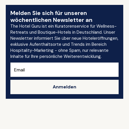
Melden Sie sich für unseren
wöchentlichen Newsletter an
The Hotel Guru ist ein Kuratorenservice für Wellness-
Retreats und Boutique-Hotels in Deutschland. Unser
Newsletter informiert Sie über neue Hoteleröffnungen,
exklusive Aufenthaltsorte und Trends im Bereich
Hospitality-Marketing - ohne Spam, nur relevante
Inhalte für Ihre persönliche Weiterentwicklung.
Anmelden