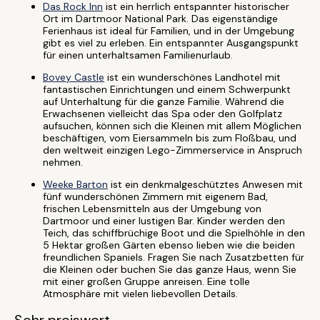
Das Rock Inn
ist ein herrlich entspannter historischer
Ort im Dartmoor National Park. Das eigenständige
Ferienhaus ist ideal für Familien, und in der Umgebung
gibt es viel zu erleben. Ein entspannter Ausgangspunkt
für einen unterhaltsamen Familienurlaub.
Bovey Castle
ist ein wunderschönes Landhotel mit
fantastischen Einrichtungen und einem Schwerpunkt
auf Unterhaltung für die ganze Familie. Während die
Erwachsenen vielleicht das Spa oder den Golfplatz
aufsuchen, können sich die Kleinen mit allem Möglichen
beschäftigen, vom Eiersammeln bis zum Floßbau, und
den weltweit einzigen Lego-Zimmerservice in Anspruch
nehmen.
Weeke Barton
ist ein denkmalgeschütztes Anwesen mit
fünf wunderschönen Zimmern mit eigenem Bad,
frischen Lebensmitteln aus der Umgebung von
Dartmoor und einer lustigen Bar. Kinder werden den
Teich, das schiffbrüchige Boot und die Spielhöhle in den
5 Hektar großen Gärten ebenso lieben wie die beiden
freundlichen Spaniels. Fragen Sie nach Zusatzbetten für
die Kleinen oder buchen Sie das ganze Haus, wenn Sie
mit einer großen Gruppe anreisen. Eine tolle
Atmosphäre mit vielen liebevollen Details.