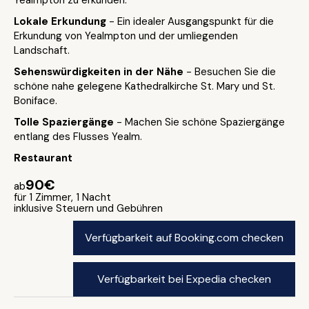
Yealmpton zu erkunden.
Lokale Erkundung
- Ein idealer Ausgangspunkt für die
Erkundung von Yealmpton und der umliegenden
Landschaft.
Sehenswürdigkeiten in der Nähe
- Besuchen Sie die
schöne nahe gelegene Kathedralkirche St. Mary und St.
Boniface.
Tolle Spaziergänge
- Machen Sie schöne Spaziergänge
entlang des Flusses Yealm.
Restaurant
90€
ab
für 1 Zimmer, 1 Nacht
inklusive Steuern und Gebühren
Verfügbarkeit auf Booking.com checken
Verfügbarkeit bei Expedia checken