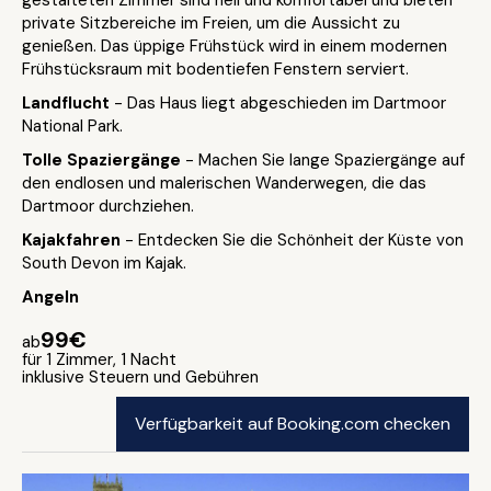
gestalteten Zimmer sind hell und komfortabel und bieten
private Sitzbereiche im Freien, um die Aussicht zu
genießen. Das üppige Frühstück wird in einem modernen
Frühstücksraum mit bodentiefen Fenstern serviert.
Landflucht
- Das Haus liegt abgeschieden im Dartmoor
National Park.
Tolle Spaziergänge
- Machen Sie lange Spaziergänge auf
den endlosen und malerischen Wanderwegen, die das
Dartmoor durchziehen.
Kajakfahren
- Entdecken Sie die Schönheit der Küste von
South Devon im Kajak.
Angeln
99€
ab
für 1 Zimmer, 1 Nacht
inklusive Steuern und Gebühren
Verfügbarkeit auf Booking.com checken