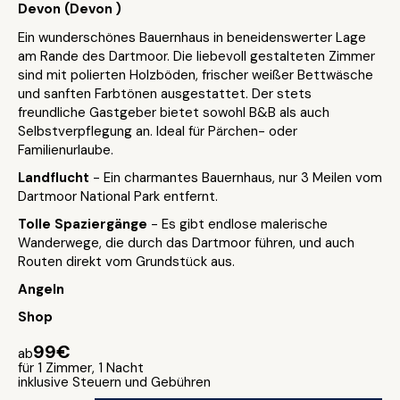
Devon (Devon )
Ein wunderschönes Bauernhaus in beneidenswerter Lage
am Rande des Dartmoor. Die liebevoll gestalteten Zimmer
sind mit polierten Holzböden, frischer weißer Bettwäsche
und sanften Farbtönen ausgestattet. Der stets
freundliche Gastgeber bietet sowohl B&B als auch
Selbstverpflegung an. Ideal für Pärchen- oder
Familienurlaube.
Landflucht
- Ein charmantes Bauernhaus, nur 3 Meilen vom
Dartmoor National Park entfernt.
Tolle Spaziergänge
- Es gibt endlose malerische
Wanderwege, die durch das Dartmoor führen, und auch
Routen direkt vom Grundstück aus.
Angeln
Shop
99€
ab
für 1 Zimmer, 1 Nacht
inklusive Steuern und Gebühren