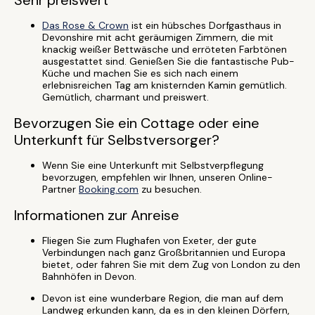
Sehr preiswert
Das Rose & Crown
ist ein hübsches Dorfgasthaus in
Devonshire mit acht geräumigen Zimmern, die mit
knackig weißer Bettwäsche und erröteten Farbtönen
ausgestattet sind. Genießen Sie die fantastische Pub-
Küche und machen Sie es sich nach einem
erlebnisreichen Tag am knisternden Kamin gemütlich.
Gemütlich, charmant und preiswert.
Bevorzugen Sie ein Cottage oder eine
Unterkunft für Selbstversorger?
Wenn Sie eine Unterkunft mit Selbstverpflegung
bevorzugen, empfehlen wir Ihnen, unseren Online-
Partner
Booking.com
zu besuchen.
Informationen zur Anreise
Fliegen Sie zum Flughafen von Exeter, der gute
Verbindungen nach ganz Großbritannien und Europa
bietet, oder fahren Sie mit dem Zug von London zu den
Bahnhöfen in Devon.
Devon ist eine wunderbare Region, die man auf dem
Landweg erkunden kann, da es in den kleinen Dörfern,