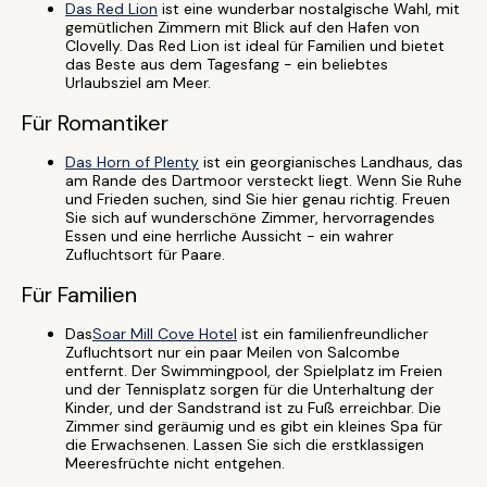
Das Red Lion
ist eine wunderbar nostalgische Wahl, mit
gemütlichen Zimmern mit Blick auf den Hafen von
Clovelly. Das Red Lion ist ideal für Familien und bietet
das Beste aus dem Tagesfang - ein beliebtes
Urlaubsziel am Meer.
Für Romantiker
Das Horn of Plenty
ist ein georgianisches Landhaus, das
am Rande des Dartmoor versteckt liegt. Wenn Sie Ruhe
und Frieden suchen, sind Sie hier genau richtig. Freuen
Sie sich auf wunderschöne Zimmer, hervorragendes
Essen und eine herrliche Aussicht - ein wahrer
Zufluchtsort für Paare.
Für Familien
Das
Soar Mill Cove Hotel
ist ein familienfreundlicher
Zufluchtsort nur ein paar Meilen von Salcombe
entfernt. Der Swimmingpool, der Spielplatz im Freien
und der Tennisplatz sorgen für die Unterhaltung der
Kinder, und der Sandstrand ist zu Fuß erreichbar. Die
Zimmer sind geräumig und es gibt ein kleines Spa für
die Erwachsenen. Lassen Sie sich die erstklassigen
Meeresfrüchte nicht entgehen.