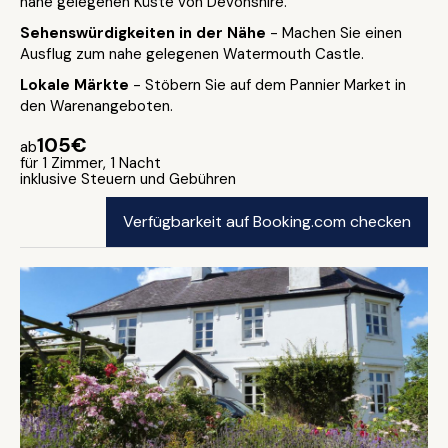
nahe gelegenen Küste von Devonshire.
Sehenswürdigkeiten in der Nähe
- Machen Sie einen
Ausflug zum nahe gelegenen Watermouth Castle.
Lokale Märkte
- Stöbern Sie auf dem Pannier Market in
den Warenangeboten.
105€
ab
für 1 Zimmer, 1 Nacht
inklusive Steuern und Gebühren
Verfügbarkeit auf Booking.com checken