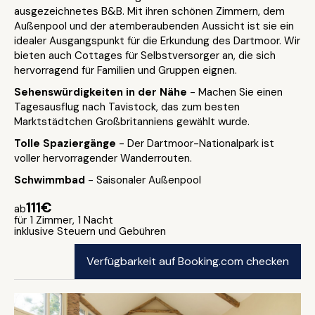
ausgezeichnetes B&B. Mit ihren schönen Zimmern, dem
Außenpool und der atemberaubenden Aussicht ist sie ein
idealer Ausgangspunkt für die Erkundung des Dartmoor. Wir
bieten auch Cottages für Selbstversorger an, die sich
hervorragend für Familien und Gruppen eignen.
Sehenswürdigkeiten in der Nähe
- Machen Sie einen
Tagesausflug nach Tavistock, das zum besten
Marktstädtchen Großbritanniens gewählt wurde.
Tolle Spaziergänge
- Der Dartmoor-Nationalpark ist
voller hervorragender Wanderrouten.
Schwimmbad
- Saisonaler Außenpool
111€
ab
für 1 Zimmer, 1 Nacht
inklusive Steuern und Gebühren
Verfügbarkeit auf Booking.com checken