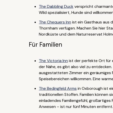
The Dabbling Duck
verspricht charmante
Wild spezialisiert, Hunde sind willkom
The Chequers Inn
ist ein Gasthaus aus 
Thornham verfügen. Machen Sie hier Sta
Nordküste und dem Naturreservat Holm
Für Familien
The Victoria Inn
ist der perfekte Ort für
der Nähe, es gibt also viel zu entdecke
ausgestatteten Zimmer ein geräumiges 
Speisebereichen willkommen. Eine warme,
The Bedingfeld Arms
in Oxborough ist e
traditionellen Stoffen. Familien können 
einladendes Familiengefühl, großartige
Anwesen – ist nur fünf Minuten entfernt.