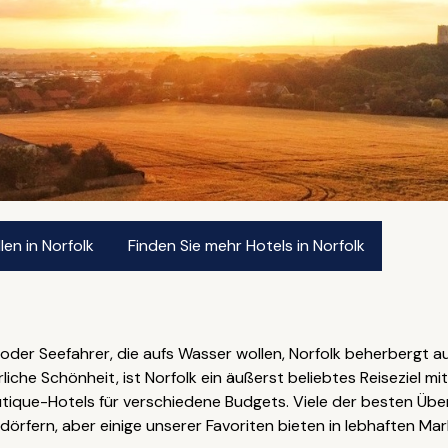
en in Norfolk
Finden Sie mehr Hotels in Norfolk
oder Seefahrer, die aufs Wasser wollen, Norfolk beherbergt a
iche Schönheit, ist Norfolk ein äußerst beliebtes Reiseziel mi
utique-Hotels für verschiedene Budgets. Viele der besten Übe
örfern, aber einige unserer Favoriten bieten in lebhaften Ma