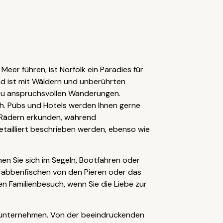
er führen, ist Norfolk ein Paradies für
d ist mit Wäldern und unberührten
n zu anspruchsvollen Wanderungen.
th. Pubs und Hotels werden Ihnen gerne
 Rädern erkunden, während
etailliert beschrieben werden, ebenso wie
en Sie sich im Segeln, Bootfahren oder
Krabbenfischen von den Pieren oder das
n Familienbesuch, wenn Sie die Liebe zur
 unternehmen. Von der beeindruckenden