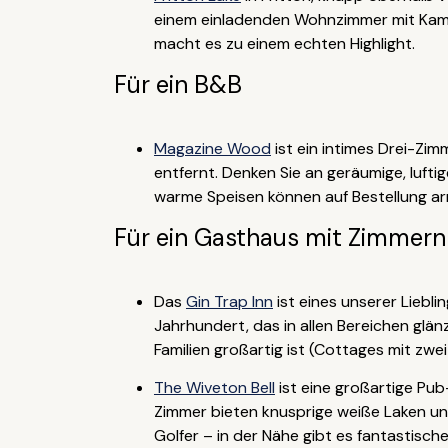
einem einladenden Wohnzimmer mit Kami
macht es zu einem echten Highlight.
Für ein B&B
Magazine Wood
ist ein intimes Drei-Zi
entfernt. Denken Sie an geräumige, luft
warme Speisen können auf Bestellung arr
Für ein Gasthaus mit Zimmern
Das
Gin Trap Inn
ist eines unserer Liebl
Jahrhundert, das in allen Bereichen glänz
Familien großartig ist (Cottages mit zwe
The Wiveton Bell
ist eine großartige Pub
Zimmer bieten knusprige weiße Laken un
Golfer – in der Nähe gibt es fantastische