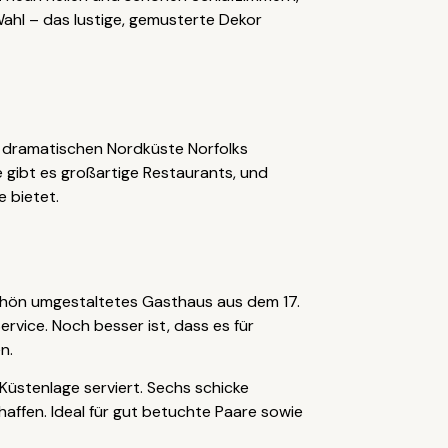
hl – das lustige, gemusterte Dekor
r dramatischen Nordküste Norfolks
e gibt es großartige Restaurants, und
 bietet.
schön umgestaltetes Gasthaus aus dem 17.
ervice. Noch besser ist, dass es für
n.
Küstenlage serviert. Sechs schicke
affen. Ideal für gut betuchte Paare sowie