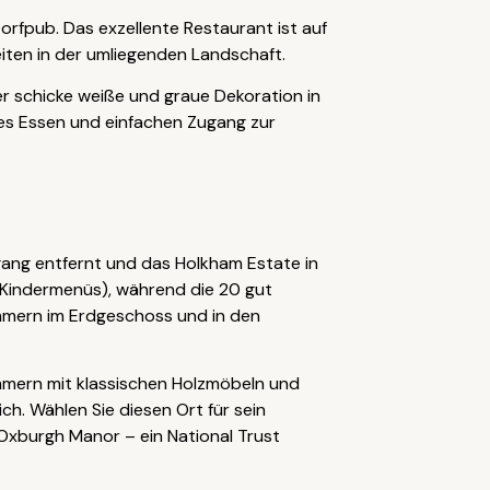
rfpub. Das exzellente Restaurant ist auf
iten in der umliegenden Landschaft.
r schicke weiße und graue Dekoration in
tes Essen und einfachen Zugang zur
rgang entfernt und das Holkham Estate in
t Kindermenüs), während die 20 gut
mmern im Erdgeschoss und in den
immern mit klassischen Holzmöbeln und
ch. Wählen Sie diesen Ort für sein
Oxburgh Manor – ein National Trust