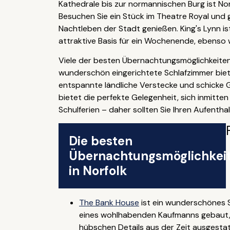
Kathedrale bis zur normannischen Burg ist No
Besuchen Sie ein Stück im Theatre Royal und 
Nachtleben der Stadt genießen. King's Lynn i
attraktive Basis für ein Wochenende, ebenso
Viele der besten Übernachtungsmöglichkeiten 
wunderschön eingerichtete Schlafzimmer bie
entspannte ländliche Verstecke und schicke Go
bietet die perfekte Gelegenheit, sich inmitte
Schulferien – daher sollten Sie Ihren Aufenth
Die besten
Übernachtungsmöglichkei
in Norfolk
The Bank House
ist ein wunderschönes S
eines wohlhabenden Kaufmanns gebaut, be
hübschen Details aus der Zeit ausgestatt