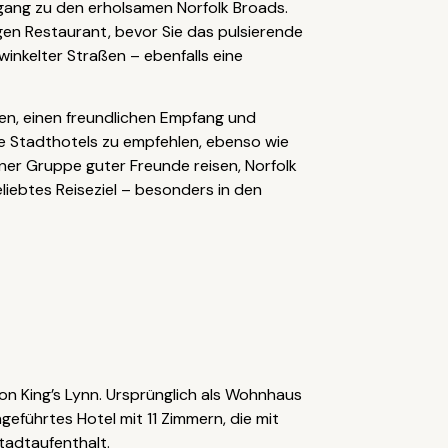
ugang zu den erholsamen Norfolk Broads.
gen Restaurant, bevor Sie das pulsierende
inkelter Straßen – ebenfalls eine
sen, einen freundlichen Empfang und
 Stadthotels zu empfehlen, ebenso wie
iner Gruppe guter Freunde reisen, Norfolk
liebtes Reiseziel – besonders in den
n King’s Lynn. Ursprünglich als Wohnhaus
eführtes Hotel mit 11 Zimmern, die mit
tadtaufenthalt.