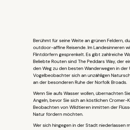
Berühmt für seine Weite an grünen Feldern, d
outdoor-affine Reisende. Im Landesinneren w
Flintdörfern gesprenkelt. Es gibt zahlreiche
Beliebte Routen sind The Peddars Way, der ei
den Weg zu den besten Wanderwegen in der U
Vogelbeobachter sich an unzähligen Naturschu
an der besonderen Ruhe der Norfolk Broads.
Wenn Sie aufs Wasser wollen, übernachten Sie
Angeln, bevor Sie sich an köstlichen Cromer-
Beobachten von Wildtieren inmitten der Flüsse
Natur fördern möchten.
Wer sich hingegen in der Stadt niederlassen m