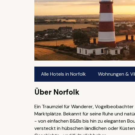
Alle Hotels in Norfolk
Wohnungen & Vill
Über Norfolk
Ein Traumziel für Wanderer, Vogelbeobachter 
Marktplätze. Bekannt für seine Ruhe und natürl
- von einfachen B&Bs bis hin zu eleganten Bo
versteckt in hübschen ländlichen oder Küstend