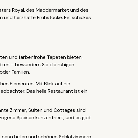
eaters Royal, des Maddermarket und des
n und herzhafte Frühstücke. Ein schickes
tten und farbenfrohe Tapeten bieten.
ten – bewundern Sie die ruhigen
oder Familien.
hen Elementen. Mit Blick auf die
eobachter. Das helle Restaurant ist ein
ante Zimmer, Suiten und Cottages sind
ezogene Speisen konzentriert, und es gibt
it neun hellen und schönen Schlafzimmern,