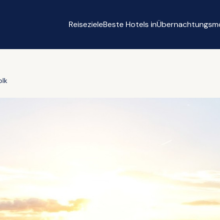
Reiseziele
Beste Hotels in
Übernachtungsmö
olk