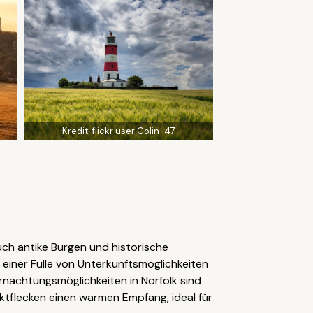
Kredit:
flickr user Colin-47
uch antike Burgen und historische
t einer Fülle von Unterkunftsmöglichkeiten
rnachtungsmöglichkeiten in Norfolk sind
rktflecken einen warmen Empfang, ideal für