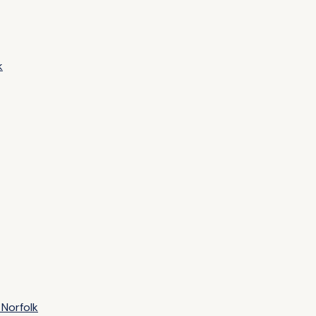
k
Norfolk