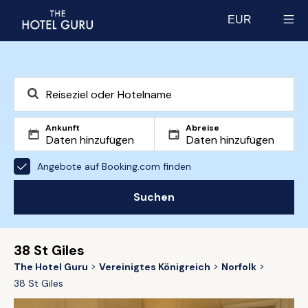
EUR
Select currency
Ankunft
Abreise
Angebote auf Booking.com finden
Suchen
38 St Giles
The Hotel Guru
Vereinigtes Königreich
Norfolk
38 St Giles