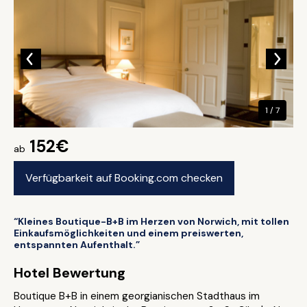
1 / 7
152€
ab
Verfügbarkeit auf Booking.com checken
“Kleines Boutique-B+B im Herzen von Norwich, mit tollen
Einkaufsmöglichkeiten und einem preiswerten,
entspannten Aufenthalt.”
Hotel Bewertung
Boutique B+B in einem georgianischen Stadthaus im