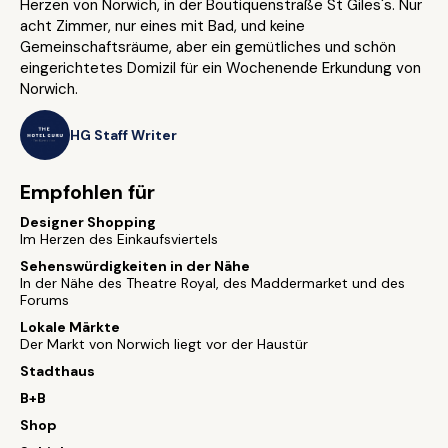
Herzen von Norwich, in der Boutiquenstraße St Giles's. Nur
acht Zimmer, nur eines mit Bad, und keine
Gemeinschaftsräume, aber ein gemütliches und schön
eingerichtetes Domizil für ein Wochenende Erkundung von
Norwich.
HG Staff Writer
Empfohlen für
Designer Shopping
Im Herzen des Einkaufsviertels
Sehenswürdigkeiten in der Nähe
In der Nähe des Theatre Royal, des Maddermarket und des
Forums
Lokale Märkte
Der Markt von Norwich liegt vor der Haustür
Stadthaus
B+B
Shop