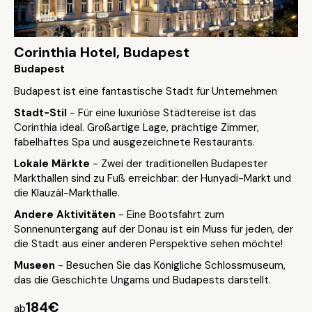
Corinthia Hotel, Budapest
Budapest
Budapest ist eine fantastische Stadt für Unternehmen
Stadt-Stil
- Für eine luxuriöse Städtereise ist das
Corinthia ideal. Großartige Lage, prächtige Zimmer,
fabelhaftes Spa und ausgezeichnete Restaurants.
Lokale Märkte
- Zwei der traditionellen Budapester
Markthallen sind zu Fuß erreichbar: der Hunyadi-Markt und
die Klauzál-Markthalle.
Andere Aktivitäten
- Eine Bootsfahrt zum
Sonnenuntergang auf der Donau ist ein Muss für jeden, der
die Stadt aus einer anderen Perspektive sehen möchte!
Museen
- Besuchen Sie das Königliche Schlossmuseum,
das die Geschichte Ungarns und Budapests darstellt.
184€
ab