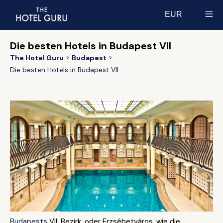
EUR
Select currency
Die besten Hotels in Budapest VII
The Hotel Guru
Budapest
Die besten Hotels in Budapest VII
Budapests
VII. Bezirk, oder Erzsébetváros, wie die