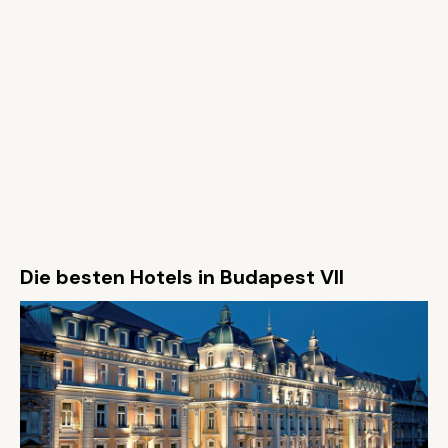
Die besten Hotels in Budapest VII