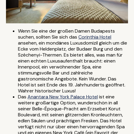
Wenn Sie eine der großen Damen Budapests
suchen, sollten Sie sich das
Corinthia Hotel
ansehen, ein mondänes Luxusdomizil gleich um die
Ecke vom Heldenplatz, der Budaer Burg und den
Széchenyi-Thermen. Es bietet alles, was man für
einen echten Luxusaufenthalt braucht: einen
Innenpool, ein verwöhnender Spa, eine
stimmungsvolle Bar und zahlreiche
gastronomische Angebote. Kein Wunder. Das
Hotel ist seit Ende des 19. Jahrhunderts geöffnet.
Wahrer historischer Luxus!
Das
Anantara New York Palace Hotel
ist eine
weitere großartige Option, wunderschön in all
seiner Belle-Époque-Pracht am Erzsebet Korut
Boulevard, mit seinen glitzernden Kronleuchtern,
edlen Säulen und prächtigen Fresken. Das Hotel
verfügt nicht nur über einen hervorragenden Spa
und ein eigenes New York Café (ein Favorit der