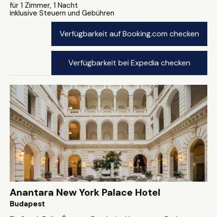
für 1 Zimmer, 1 Nacht
inklusive Steuern und Gebühren
Verfügbarkeit auf Booking.com checken
Verfügbarkeit bei Expedia checken
Anantara New York Palace Hotel
Budapest