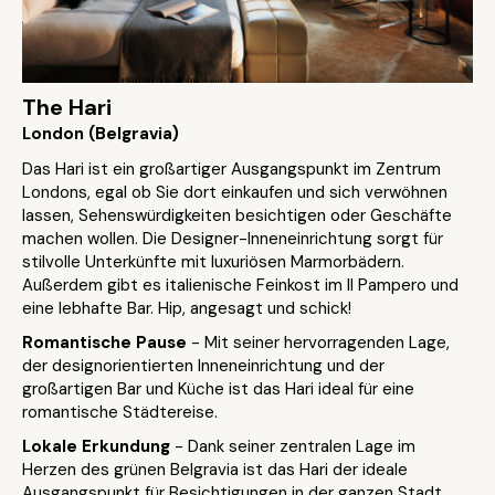
The Hari
London (Belgravia)
Das Hari ist ein großartiger Ausgangspunkt im Zentrum
Londons, egal ob Sie dort einkaufen und sich verwöhnen
lassen, Sehenswürdigkeiten besichtigen oder Geschäfte
machen wollen. Die Designer-Inneneinrichtung sorgt für
stilvolle Unterkünfte mit luxuriösen Marmorbädern.
Außerdem gibt es italienische Feinkost im Il Pampero und
eine lebhafte Bar. Hip, angesagt und schick!
Romantische Pause
- Mit seiner hervorragenden Lage,
der designorientierten Inneneinrichtung und der
großartigen Bar und Küche ist das Hari ideal für eine
romantische Städtereise.
Lokale Erkundung
- Dank seiner zentralen Lage im
Herzen des grünen Belgravia ist das Hari der ideale
Ausgangspunkt für Besichtigungen in der ganzen Stadt.