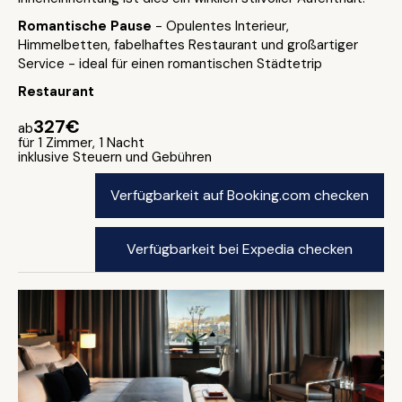
Romantische Pause
- Opulentes Interieur,
Himmelbetten, fabelhaftes Restaurant und großartiger
Service - ideal für einen romantischen Städtetrip
Restaurant
327€
ab
für 1 Zimmer, 1 Nacht
inklusive Steuern und Gebühren
Verfügbarkeit auf Booking.com checken
Verfügbarkeit bei Expedia checken