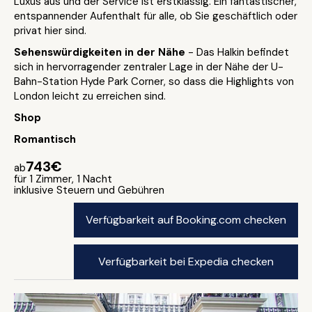
Luxus aus und der Service ist erstklassig. Ein fantastischer,
entspannender Aufenthalt für alle, ob Sie geschäftlich oder
privat hier sind.
Sehenswürdigkeiten in der Nähe
- Das Halkin befindet
sich in hervorragender zentraler Lage in der Nähe der U-
Bahn-Station Hyde Park Corner, so dass die Highlights von
London leicht zu erreichen sind.
Shop
Romantisch
743€
ab
für 1 Zimmer, 1 Nacht
inklusive Steuern und Gebühren
Verfügbarkeit auf Booking.com checken
Verfügbarkeit bei Expedia checken