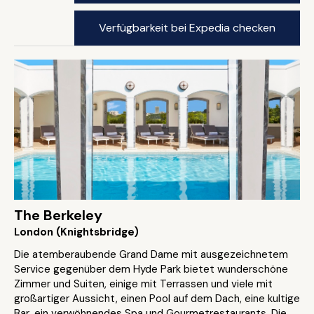
Verfügbarkeit bei Expedia checken
The Berkeley
London (Knightsbridge)
Die atemberaubende Grand Dame mit ausgezeichnetem
Service gegenüber dem Hyde Park bietet wunderschöne
Zimmer und Suiten, einige mit Terrassen und viele mit
großartiger Aussicht, einen Pool auf dem Dach, eine kultige
Bar, ein verwöhnendes Spa und Gourmetrestaurants. Die