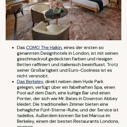
Das
COMO The Halkin
, eines der ersten so
genannten Designhotels in London, ist mit seinen
geschmackvoll gedeckten Farben und riesigen
Betten raffiniert und italienisch beeinflusst. Trotz
seiner Großartigkeit und Euro-Coolness ist es
nicht versnobt.
Das Berkeley
, direkt neben dem Hyde Park
gelegen, verfügt über ein fabelhaften Spa, einen
Pool auf dem Dach, eine kultige Bar und einen
Portier, der sich wie Mr. Bates in Downton Abbey
kleidet. Die traditionellen Zimmer bieten eine
behagliche Fünf-Sterne-Ruhe, und der Service ist
tadellos. Außerdem können Sie bei Marcus im
Berkeley, einem der besten Restaurants Londons,
speisen.