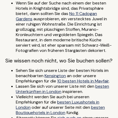
Wenn Sie auf der Suche nach einem der besten
Hotels in Knightsbridge sind, das Privatsphäre
bietet, dann sollten Sie das
No 11 Cadogan
Gardens
ausprobieren, ein verstecktes Juwel in
einer ruhigen Wohnstraße. Die Einrichtung ist
großzügig, mit plüschigen Stoffen, Murano-
Kronleuchtern und vergoldeten Spiegeln. Das
Restaurant, in dem moderne britische Küche
serviert wird, ist eher sparsam mit Schwarz-Weiß-
Fotografien von früheren Stargästen dekoriert.
Sie wissen noch nicht, wo Sie buchen sollen?
Sehen Sie sich unsere Liste der besten Hotels im
benachbarten
Kensington
an oder unsere
Empfehlungen für die
10 besten Hotels in Mayfair
.
Lassen Sie sich von unserer Liste mit den
besten
Unterkünften in London
inspirieren.
Vielleicht werden Sie auch bei unseren
Empfehlungen für die
besten Luxushotels in
London
oder auf unserer Seite mit den
besten
Boutiquehotels in London
fündig.
Alternativ können Sie
sich auch an
einen unserer