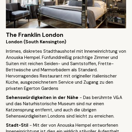
The Franklin London
London (South Kensington)
Intimes, diskretes Stadthaushotel mit Inneneinrichtung von
Anouska Hempel. Fünfunddreißig prächtige Zimmer und
Suiten mit reichen Seiden- und Samtstoffen, Frette-
Bettwäsche und Marmorbädern als Standard.
Hervorragendes Restaurant mit origineller italienischer
Küche, ausgezeichnetem Service und Zugang zu den
privaten Egerton Gardens
Sehenswürdigkeiten in der Nähe
- Das berühmte V&A
und das Naturhistorische Museum sind nur einen
Katzensprung entfernt, und auch die übrigen
Sehenswürdigkeiten Londons sind leicht zu erreichen.
Stadt-Stil
- Mit der von Anouska Hempel entworfenen
Inneneinrichtung ist dies ein wirklich stilvoller Aufenthalt.