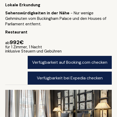
Lokale Erkundung
Sehenswürdigkeiten in der Nähe
- Nur wenige
Gehminuten vom Buckingham Palace und den Houses of
Parliament entfernt.
Restaurant
992€
ab
für 1 Zimmer, 1 Nacht
inklusive Steuern und Gebühren
Verfügbarkeit auf Booking.com checken
Verfügbarkeit bei Expedia checken