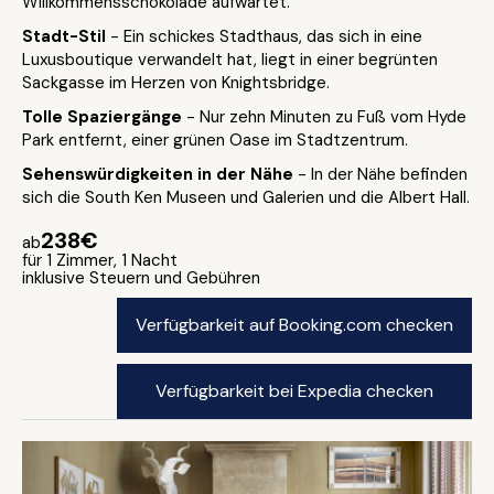
Willkommensschokolade aufwartet.
Stadt-Stil
- Ein schickes Stadthaus, das sich in eine
Luxusboutique verwandelt hat, liegt in einer begrünten
Sackgasse im Herzen von Knightsbridge.
Tolle Spaziergänge
- Nur zehn Minuten zu Fuß vom Hyde
Park entfernt, einer grünen Oase im Stadtzentrum.
Sehenswürdigkeiten in der Nähe
- In der Nähe befinden
sich die South Ken Museen und Galerien und die Albert Hall.
238€
ab
für 1 Zimmer, 1 Nacht
inklusive Steuern und Gebühren
Verfügbarkeit auf Booking.com checken
Verfügbarkeit bei Expedia checken