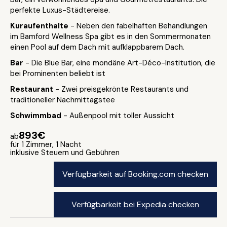
perfekte Luxus-Städtereise.
Kuraufenthalte
- Neben den fabelhaften Behandlungen
im Bamford Wellness Spa gibt es in den Sommermonaten
einen Pool auf dem Dach mit aufklappbarem Dach.
Bar
- Die Blue Bar, eine mondäne Art-Déco-Institution, die
bei Prominenten beliebt ist
Restaurant
- Zwei preisgekrönte Restaurants und
traditioneller Nachmittagstee
Schwimmbad
- Außenpool mit toller Aussicht
893€
ab
für 1 Zimmer, 1 Nacht
inklusive Steuern und Gebühren
Verfügbarkeit auf Booking.com checken
Verfügbarkeit bei Expedia checken