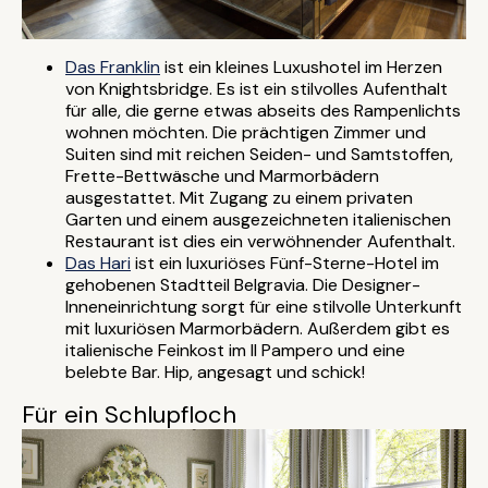
Das Franklin
ist ein kleines Luxushotel im Herzen
von Knightsbridge. Es ist ein stilvolles Aufenthalt
für alle, die gerne etwas abseits des Rampenlichts
wohnen möchten. Die prächtigen Zimmer und
Suiten sind mit reichen Seiden- und Samtstoffen,
Frette-Bettwäsche und Marmorbädern
ausgestattet. Mit Zugang zu einem privaten
Garten und einem ausgezeichneten italienischen
Restaurant ist dies ein verwöhnender Aufenthalt.
Das Hari
ist ein luxuriöses Fünf-Sterne-Hotel im
gehobenen Stadtteil Belgravia. Die Designer-
Inneneinrichtung sorgt für eine stilvolle Unterkunft
mit luxuriösen Marmorbädern. Außerdem gibt es
italienische Feinkost im Il Pampero und eine
belebte Bar. Hip, angesagt und schick!
Für ein Schlupfloch