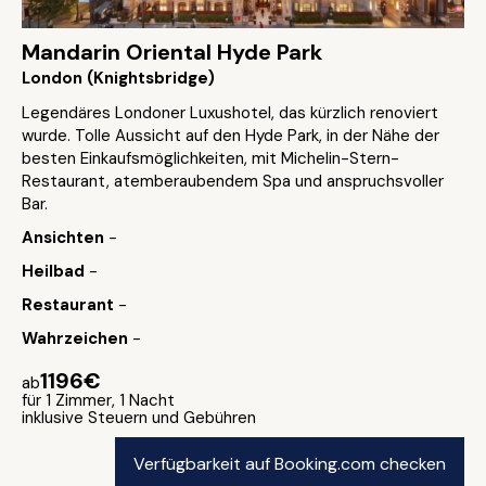
Mandarin Oriental Hyde Park
London (Knightsbridge)
Legendäres Londoner Luxushotel, das kürzlich renoviert
wurde. Tolle Aussicht auf den Hyde Park, in der Nähe der
besten Einkaufsmöglichkeiten, mit Michelin-Stern-
Restaurant, atemberaubendem Spa und anspruchsvoller
Bar.
Ansichten
-
Heilbad
-
Restaurant
-
Wahrzeichen
-
1196€
ab
für 1 Zimmer, 1 Nacht
inklusive Steuern und Gebühren
Verfügbarkeit auf Booking.com checken