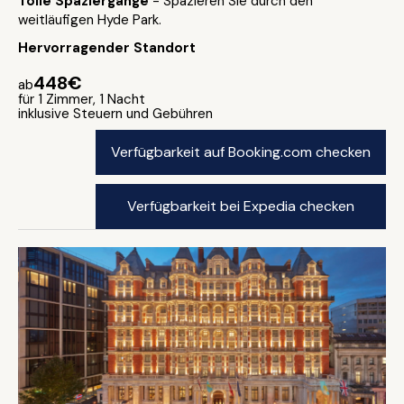
Tolle Spaziergänge
- Spazieren Sie durch den
weitläufigen Hyde Park.
Hervorragender Standort
448€
ab
für 1 Zimmer, 1 Nacht
inklusive Steuern und Gebühren
Verfügbarkeit auf Booking.com checken
Verfügbarkeit bei Expedia checken