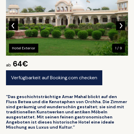
Hotel Exterior
1 / 9
64€
ab
Verfügbarkeit auf Booking.com checken
“Das geschichtsträchtige Amar Mahal blickt auf den
Fluss Betwa und die Kenotaphen von Orchha. Die Zimmer
sind geräumig und wunderschön gestaltet; sie sind mit
traditionellen Kunstwerken und antiken Möbeln
ausgestattet. Mit seinen feinen gastronomischen
Angeboten ist dieses historische Hotel eine ideale
Mischung aus Luxus und Kultur.”