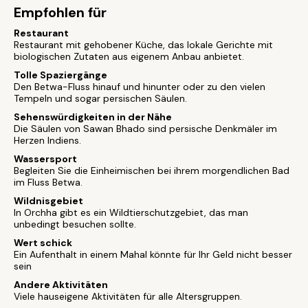
Empfohlen für
Restaurant
Restaurant mit gehobener Küche, das lokale Gerichte mit
biologischen Zutaten aus eigenem Anbau anbietet.
Tolle Spaziergänge
Den Betwa-Fluss hinauf und hinunter oder zu den vielen
Tempeln und sogar persischen Säulen.
Sehenswürdigkeiten in der Nähe
Die Säulen von Sawan Bhado sind persische Denkmäler im
Herzen Indiens.
Wassersport
Begleiten Sie die Einheimischen bei ihrem morgendlichen Bad
im Fluss Betwa.
Wildnisgebiet
In Orchha gibt es ein Wildtierschutzgebiet, das man
unbedingt besuchen sollte.
Wert schick
Ein Aufenthalt in einem Mahal könnte für Ihr Geld nicht besser
sein
Andere Aktivitäten
Viele hauseigene Aktivitäten für alle Altersgruppen.