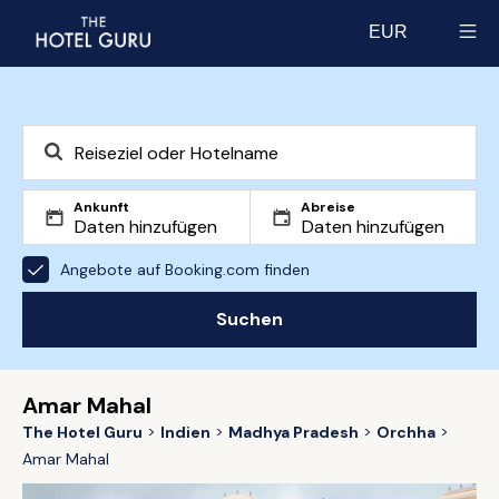
EUR
Select currency
Ankunft
Abreise
Angebote auf Booking.com finden
Suchen
Amar Mahal
The Hotel Guru
Indien
Madhya Pradesh
Orchha
Amar Mahal