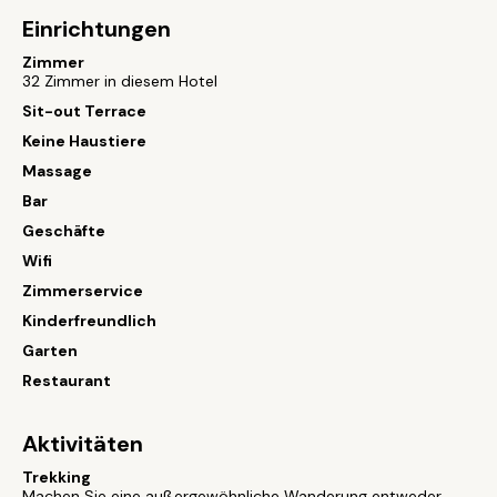
Einrichtungen
Zimmer
32 Zimmer in diesem Hotel
Sit-out Terrace
Keine Haustiere
Massage
Bar
Geschäfte
Wifi
Zimmerservice
Kinderfreundlich
Garten
Restaurant
Aktivitäten
Trekking
Machen Sie eine außergewöhnliche Wanderung entweder