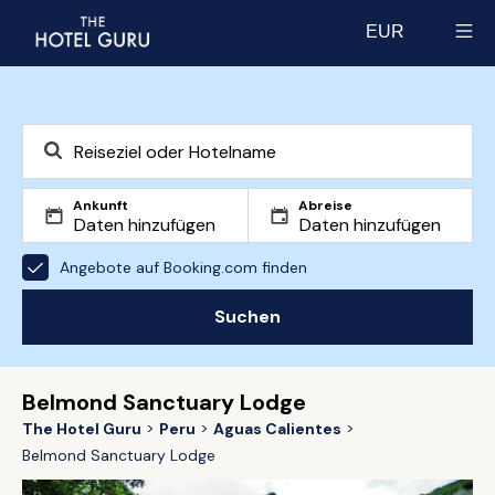
EUR
Select currency
Ankunft
Abreise
Angebote auf Booking.com finden
Suchen
Belmond Sanctuary Lodge
The Hotel Guru
Peru
Aguas Calientes
Belmond Sanctuary Lodge