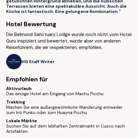
getünchten Hintergrund abheben, und die hübschen
Terrassen bieten eine spektakuläre Aussicht. Auch die
Küche ist fantastisch. Eine gelungene Kombination.”
Hotel Bewertung
Die Belmond Sanctuary Lodge wurde noch nicht vom Hotel
Guru inspiziert und bewertet, wurde aber von anderen
Reiseführern, die wir respektieren, empfohlen.
HG Staff Writer
Empfohlen für
Aktivurlaub
Das einzige Hotel am Eingang von Machu Picchu.
Trekking
Machen Sie eine außergewöhnliche Wanderung entweder
zum Inti Punku oder zum Huayna Picchu.
Lokale Märkte
Suchen Sie auf dem lebhaften Zentralmarkt in Cusco nach
Artefakten.