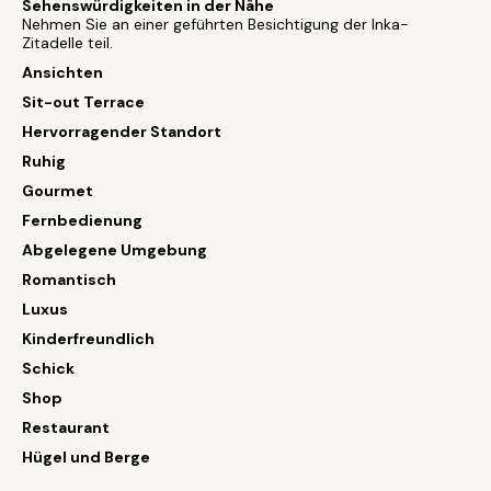
Sehenswürdigkeiten in der Nähe
Nehmen Sie an einer geführten Besichtigung der Inka-
Zitadelle teil.
Ansichten
Sit-out Terrace
Hervorragender Standort
Ruhig
Gourmet
Fernbedienung
Abgelegene Umgebung
Romantisch
Luxus
Kinderfreundlich
Schick
Shop
Restaurant
Hügel und Berge