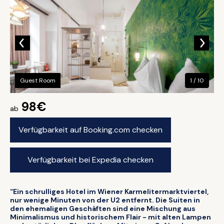
Guest Room
1 / 10
98€
ab
Verfügbarkeit auf Booking.com checken
Verfügbarkeit bei Expedia checken
“Ein schrulliges Hotel im Wiener Karmelitermarktviertel,
nur wenige Minuten von der U2 entfernt. Die Suiten in
den ehemaligen Geschäften sind eine Mischung aus
Minimalismus und historischem Flair - mit alten Lampen