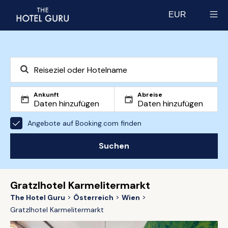
EUR
Select currency
Ankunft
Abreise
Angebote auf Booking.com finden
Suchen
Gratzlhotel Karmelitermarkt
The Hotel Guru
Österreich
Wien
Gratzlhotel Karmelitermarkt