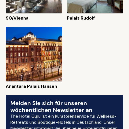
SO/Vienna
Palais Rudolf
Anantara Palais Hansen
Melden Sie sich für unseren
wöchentlichen Newsletter an
The Hotel Guru ist ein Kuratorenservice für Wellness-
Retreats und Boutique-Hotels in Deutschland. Unser
Newsletter informiert Sie über neue Hoteleröffnungen,