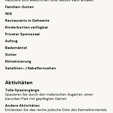
Haustiere sind willkommen. Eine Gebühr kann anfallen
Familien-Suiten
Wifi
Restaurants in Gehweite
Kinderbetten verfügbar
Privater Speisesaal
Aufzug
Bademäntel
Sicher
Klimatisierung
Satelliten- / Kabelfernsehen
Aktivitäten
Tolle Spaziergänge
Spazieren Sie durch den malerischen Augarten, einen
barocken Park mit gepflegten Gärten
Andere Aktivitäten
Entdecken Sie das reiche jüdische Erbe des Karmeliterviertels