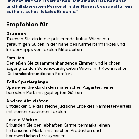
und natürlichen Oberflächen. Mit einem Café nebenan
und hilfsbereitem Personal in der Nähe ist es ideal für ein
authentisches, lokales Erlebnis.”
Empfohlen für
Gruppen
Tauchen Sie ein in die pulsierende Kultur Wiens mit
geräumigen Suiten in der Nähe des Karmelitermarktes und
Insider-Tipps von lokalen Mitarbeitern
Families
Genießen Sie zusammenhängende Zimmer und leichten
Zugang zu den Sehenswürdigkeiten Wiens, mit Kochnischen
für familienfreundlichen Komfort
Tolle Spaziergänge
Spazieren Sie durch den malerischen Augarten, einen
barocken Park mit gepflegten Gärten
Andere Aktivitäten
Entdecken Sie das reiche jüdische Erbe des Karmeliterviertels
mit seinen koscheren Lokalen
Lokale Märkte
Erkunden Sie den lebhaften Karmelitermarkt, einen
historischen Markt mit frischen Produkten und
handwerklichen Erzeugnissen.